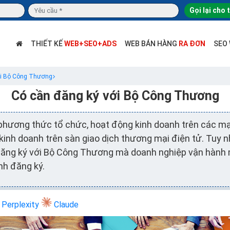
Gọi lại cho 
THIẾT KẾ
WEB+SEO+ADS
WEB BÁN HÀNG
RA ĐƠN
SEO
ới Bộ Công Thương
Có cần đăng ký với Bộ Công Thương
phương thức tổ chức, hoạt động kinh doanh trên các mạ
kinh doanh trên sàn giao dịch thương mại điện tử. Tuy n
đăng ký với Bộ Công Thương mà doanh nghiệp vận hành 
nh đăng ký.
Perplexity
Claude