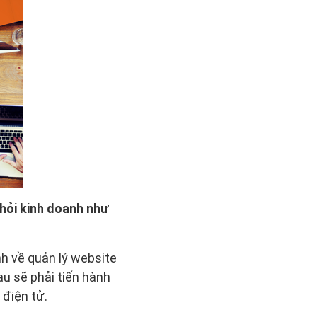
 hỏi kinh doanh như
h về quản lý website
u sẽ phải tiến hành
 điện tử.