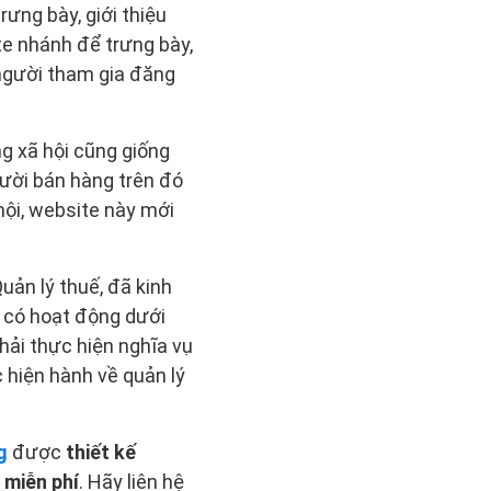
ưng bày, giới thiệu
e nhánh để trưng bày,
người tham gia đăng
g xã hội cũng giống
gười bán hàng trên đó
ội, website này mới
uản lý thuế, đã kinh
i có hoạt động dưới
hải thực hiện nghĩa vụ
c hiện hành về quản lý
g
được
thiết kế
 miễn phí
. Hãy liên hệ