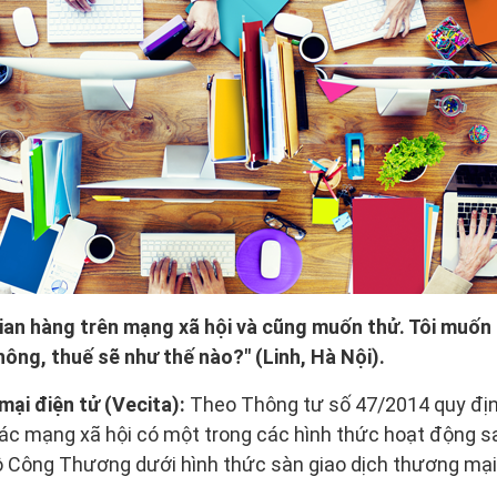
gian hàng trên mạng xã hội và cũng muốn thử. Tôi muốn
ông, thuế sẽ như thế nào?" (Linh, Hà Nội).
ại điện tử (Vecita):
Theo Thông tư số 47/2014 quy địn
ác mạng xã hội có một trong các hình thức hoạt động sa
ộ Công Thương dưới hình thức sàn giao dịch thương mại