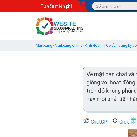
Tư vấn miễn phí
Marketing
Marketing online
Kinh doanh
Có cần đăng ký v
Về mặt bản chất và 
giống với hoạt động 
trên đó không phải 
này mới phải tiến hà
ChatGPT
Grok