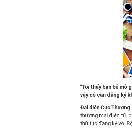
"Tôi thấy bạn bẻ mở 
vậy có cần đăng ký kh
Đại diện Cục Thương m
thương mại điện tử, c
thủ tục đăng ký với B