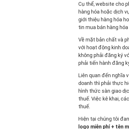
Cụ thể, website cho p
hàng hóa hoặc dịch v
giới thiệu hàng hóa 
tin mua bán hàng hóa 
Về mặt bản chất và p
với hoạt động kinh do
không phải đăng ký v
phải tiến hành đăng k
Liên quan đến nghĩa v
doanh thì phải thực h
hình thức sàn giao dị
thuế. Việc kê khai, cá
thuế.
Hiện tại chúng tôi đa
logo miễn phí + tên 