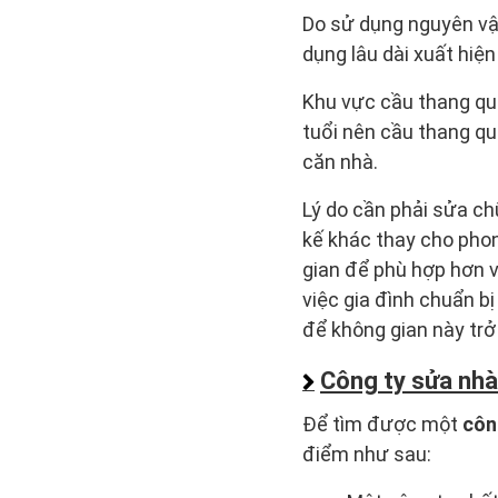
Do sử dụng nguyên vật
dụng lâu dài xuất hiện 
Khu vực cầu thang quá 
tuổi nên cầu thang qu
căn nhà.
Lý do cần phải sửa ch
kế khác thay cho pho
gian để phù hợp hơn v
việc gia đình chuẩn b
để không gian này trở
Công ty sửa nhà
Để tìm được một
côn
điểm như sau: