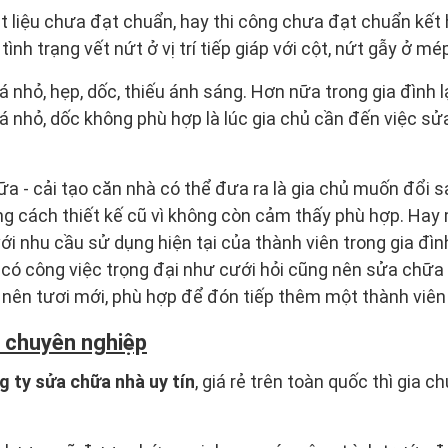
 liệu chưa đạt chuẩn, hay thi công chưa đạt chuẩn kết h
tình trạng vết nứt ở vị trí tiếp giáp với cột, nứt gẫy ở mé
nhỏ, hẹp, dốc, thiếu ánh sáng. Hơn nữa trong gia đình lạ
á nhỏ, dốc không phù hợp là lúc gia chủ cần đến việc sửa
ữa - cải tạo căn nhà có thể đưa ra là gia chủ muốn đổi 
ng cách thiết kế cũ vì không còn cảm thấy phù hợp. Ha
ới nhu cầu sử dụng hiện tại của thành viên trong gia đìn
ị có công việc trọng đại như cưới hỏi cũng nên sửa chữa 
 nên tươi mới, phù hợp để đón tiếp thêm một thành viên 
 chuyên nghiệp
g ty sửa chữa nhà uy tín
, giá rẻ trên toàn quốc thì gia c