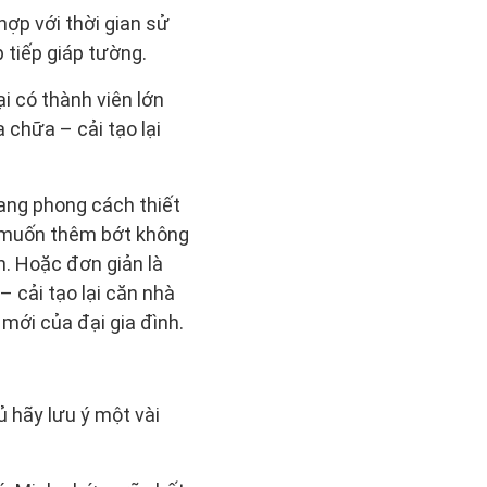
ợp với thời gian sử
p tiếp giáp tường.
i có thành viên lớn
 chữa – cải tạo lại
sang phong cách thiết
y muốn thêm bớt không
h. Hoặc đơn giản là
– cải tạo lại căn nhà
mới của đại gia đình.
hủ hãy lưu ý một vài