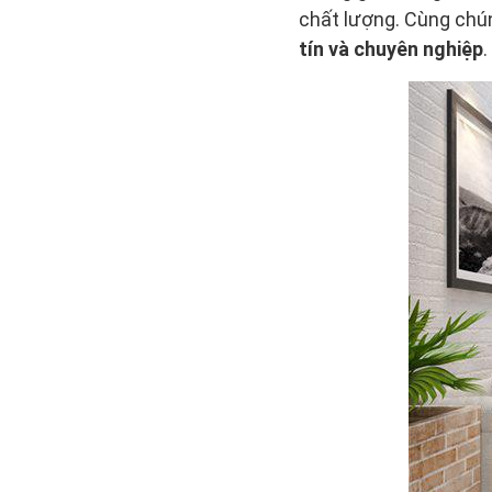
chất lượng. Cùng chún
tín và chuyên nghiệp
.