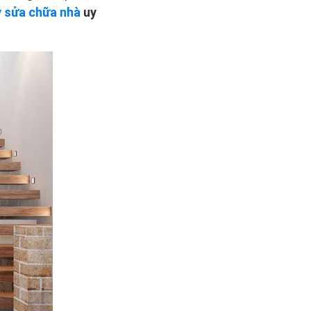
y sửa chữa nhà
uy