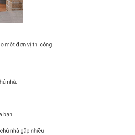
o một đơn vị thi công
hủ nhà.
a bạn.
 chủ nhà gặp nhiều