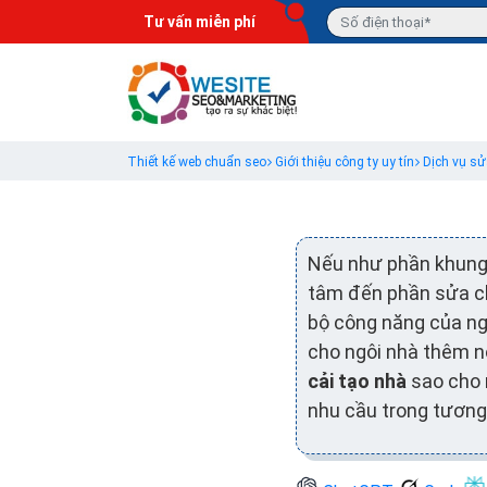
Tư vấn miễn phí
Thiết kế web chuẩn seo
Giới thiệu công ty uy tín
Dịch vụ s
Nếu như phần khung 
tâm đến phần sửa ch
bộ công năng của ngô
cho ngôi nhà thêm n
cải tạo nhà
sao cho n
nhu cầu trong tương 