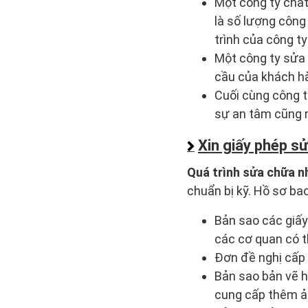
Một công ty chất
là số lượng công
trình của công t
Một công ty sửa 
cầu của khách h
Cuối cùng công t
sự an tâm cũng 
Xin giấy phép s
Quá trình sửa chữa n
chuẩn bị kỹ. Hồ sơ ba
Bản sao các giấy
các cơ quan có 
Đơn đề nghị cấp 
Bản sao bản vẽ h
cung cấp thêm ản