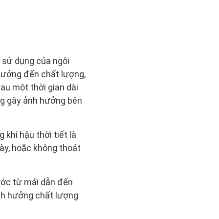
n sử dụng của ngôi
 hưởng đến chất lượng,
u một thời gian dài
ũng gây ảnh hưởng bên
 khí hậu thời tiết là
ày, hoặc không thoát
ước từ mái dẫn đến
nh hưởng chất lượng