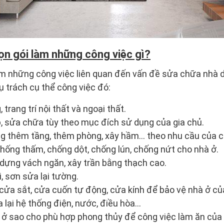
ọn gói làm những công việc gì?
àm những công việc liên quan đến vấn đề sửa chữa nhà d
 trách cụ thể công việc đó:
, trang trí nội thất và ngoại thất.
p, sửa chữa tùy theo mục đích sử dụng của gia chủ.
ng thêm tầng, thêm phòng, xây hầm… theo nhu cầu của c
chống thấm, chống dột, chống lún, chống nứt cho nhà ở.
dựng vách ngăn, xây trần bằng thạch cao.
i, sơn sửa lại tường.
t cửa sắt, cửa cuốn tự động, cửa kính để bảo vệ nhà ở củ
a lại hệ thống điện, nước, điều hòa…
 ở sao cho phù hợp phong thủy để công việc làm ăn của