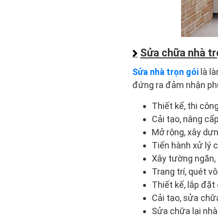
Sửa chữa nhà tr
Sửa nhà trọn gói
là l
đứng ra đảm nhận phụ
Thiết kế, thi công
Cải tạo, nâng cấ
Mở rộng, xây dự
Tiến hành xử lý 
Xây tường ngăn, 
Trang trí, quét vô
Thiết kế, lắp đặ
Cải tạo, sửa chữ
Sửa chữa lại nhà