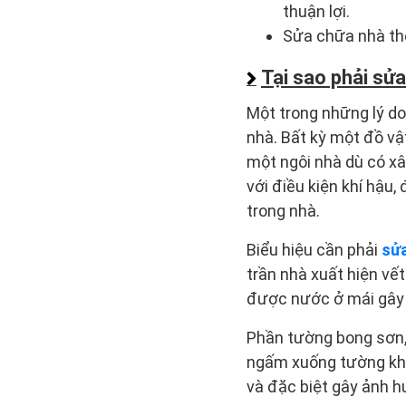
thuận lợi.
Sửa chữa nhà th
Tại sao phải sử
Một trong những lý do
nhà. Bất kỳ một đồ vậ
một ngôi nhà dù có x
với điều kiện khí hậu
trong nhà.
Biểu hiệu cần phải
sử
trần nhà xuất hiện vế
được nước ở mái gây r
Phần tường bong sơn,
ngấm xuống tường khi
và đặc biệt gây ảnh 