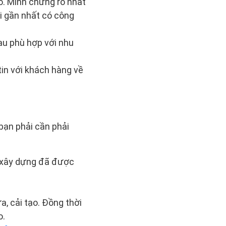
ó. Minh chứng rõ nhất
ơi gần nhất có công
au phù hợp với nhu
tin với khách hàng về
bạn phải cần phải
p xây dựng đã được
, cải tạo. Đồng thời
o.