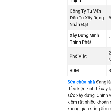
Thịnh
Công Ty Tư Vấn
Đầu Tư Xây Dựng
5
Nhân Đạt
Xây Dựng Minh
1
Thịnh Phát
2
Phố Việt
M
BDM
8
Sửa chữa nhà
đang là
điều kiện kinh tế xây 
sức xây dựng. Chính vì
kiệm rất nhiều khoản 
không gian sống ấm cú