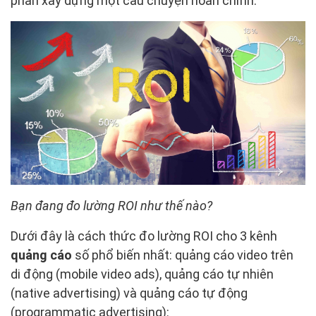
phần xây dựng một câu chuyện hoàn chỉnh.
Bạn đang đo lường ROI như thế nào?
Dưới đây là cách thức đo lường ROI cho 3 kênh
quảng cáo
số phổ biến nhất: quảng cáo video trên
di động (mobile video ads), quảng cáo tự nhiên
(native advertising) và quảng cáo tự động
(programmatic advertising):