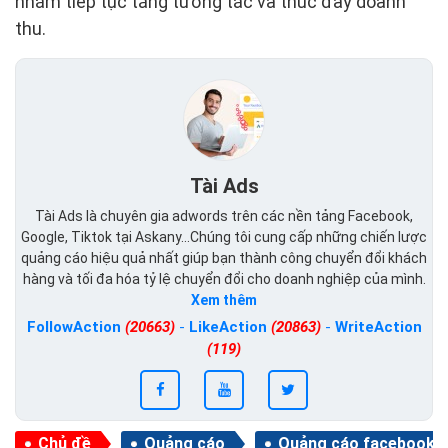
nhằm tiếp tục tăng tương tác và thúc đẩy doanh
thu.
Tài Ads
Tài Ads là chuyên gia adwords trên các nền tảng Facebook,
Google, Tiktok tại Askany...Chúng tôi cung cấp những chiến lược
quảng cáo hiệu quả nhất giúp bạn thành công chuyển đổi khách
hàng và tối đa hóa tỷ lệ chuyển đổi cho doanh nghiệp của mình.
Xem thêm
FollowAction
(20663)
-
LikeAction
(20863)
-
WriteAction
(119)
Chủ đề
Quảng cáo
Quảng cáo facebook