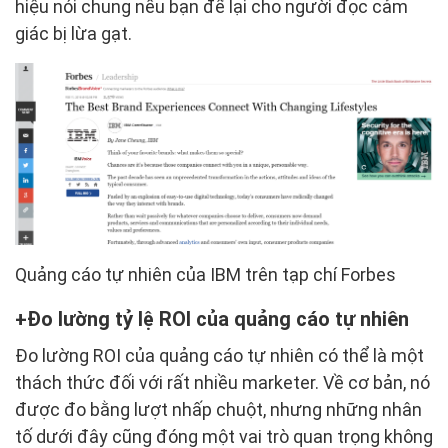
hiệu nói chung nếu bạn để lại cho người đọc cảm
giác bị lừa gạt.
Quảng cáo tự nhiên của IBM trên tạp chí Forbes
Đo lường tỷ lệ ROI của quảng cáo tự nhiên
Đo lường ROI của quảng cáo tự nhiên có thể là một
thách thức đối với rất nhiều marketer. Về cơ bản, nó
được đo bằng lượt nhấp chuột, nhưng những nhân
tố dưới đây cũng đóng một vai trò quan trọng không