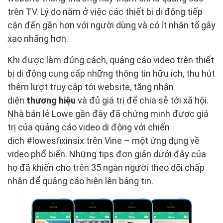
trên TV. Lý do nằm ở việc các thiết bị di động tiếp
cận đến gần hơn với người dùng và có ít nhân tố gây
xao nhãng hơn.
Khi được làm đúng cách, quảng cáo video trên thiết
bị di động cung cấp những thông tin hữu ích, thu hút
thêm lượt truy cập tới website, tăng nhận
diện
thương hiệu
và đủ giá trị để chia sẻ tới xã hội.
Nhà bán lẻ Lowe gần đây đã chứng minh được giá
trị của quảng cáo video di động với chiến
dịch #lowesfixinsix trên Vine – một ứng dụng về
video phổ biến. Những tips đơn giản dưới đây của
họ đã khiến cho trên 35 ngàn người theo dõi chấp
nhận để quảng cáo hiện lên bảng tin.