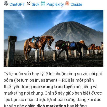
ChatGPT
Grok
Perplexity
Claude
Tỷ lệ hoàn vốn hay tỷ lệ lợi nhuận ròng so với chi phí
bỏ ra (Return on investment – ROI) là một phần
thiết yếu trong
marketing trực tuyến
nói riêng và
marketing nói chung. Chỉ số này giúp bạn biết được
liệu bạn có nhận được lợi nhuận xứng đáng khi đầu
tư vào các
chiến dịch marketing
hay không.