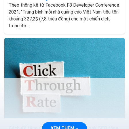
Theo thống kê từ Facebook F8 Developer Conference
2021: "Trung bình mỗi nhà quảng cáo Việt Nam tiêu tốn
khoảng 327,2$ (7,8 triệu đồng) cho một chiến dịch,
trong đó...
Cách để tăng CTR Google Ads Facebook SEO tăng
XEM THÊM