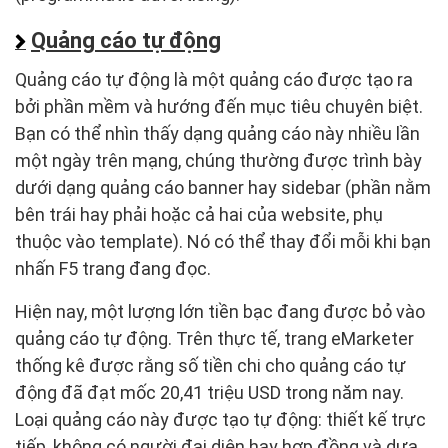
Quảng cáo tự động
Quảng cáo tự động là một quảng cáo được tạo ra
bởi phần mềm và hướng đến mục tiêu chuyên biệt.
Bạn có thể nhìn thấy dạng quảng cáo này nhiều lần
một ngày trên mạng, chúng thường được trình bày
dưới dạng quảng cáo banner hay sidebar (phần nằm
bên trái hay phải hoặc cả hai của website, phụ
thuộc vào template). Nó có thể thay đổi mỗi khi bạn
nhấn F5 trang đang đọc.
Hiện nay, một lượng lớn tiền bạc đang được bỏ vào
quảng cáo tự động. Trên thực tế, trang eMarketer
thống kê được rằng số tiền chi cho quảng cáo tự
động đã đạt mốc 20,41 triệu USD trong năm nay.
Loại quảng cáo này được tạo tự động: thiết kế trực
tiếp, không có người đại diện hay hợp đồng và dựa