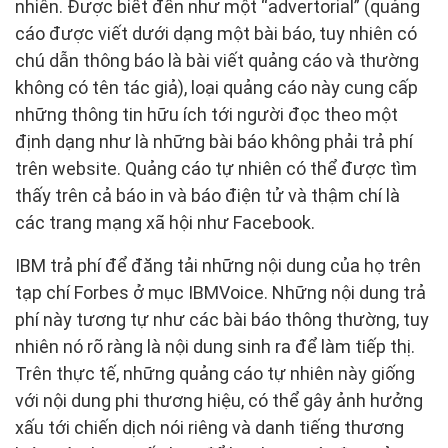
nhiên. Được biết đến như một “advertorial” (quảng
cáo được viết dưới dạng một bài báo, tuy nhiên có
chú dẫn thông báo là bài viết quảng cáo và thường
không có tên tác giả), loại quảng cáo này cung cấp
những thông tin hữu ích tới người đọc theo một
định dạng như là những bài báo không phải trả phí
trên website. Quảng cáo tự nhiên có thể được tìm
thấy trên cả báo in và báo điện tử và thậm chí là
các trang mạng xã hội như Facebook.
IBM trả phí để đăng tải những nội dung của họ trên
tạp chí Forbes ở mục IBMVoice. Những nội dung trả
phí này tương tự như các bài báo thông thường, tuy
nhiên nó rõ ràng là nội dung sinh ra để làm tiếp thị.
Trên thực tế, những quảng cáo tự nhiên này giống
với nội dung phi thương hiệu, có thể gây ảnh hưởng
xấu tới chiến dịch nói riêng và danh tiếng thương