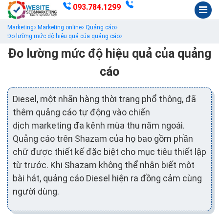
093.784.1299
Marketing
Marketing online
Quảng cáo
Đo lường mức độ hiệu quả của quảng cáo
Đo lường mức độ hiệu quả của quảng
cáo
Diesel, một nhãn hàng thời trang phổ thông, đã
thêm quảng cáo tự động vào chiến
dịch marketing đa kênh mùa thu năm ngoái.
Quảng cáo trên Shazam của họ bao gồm phần
chữ được thiết kế đặc biệt cho mục tiêu thiết lập
từ trước. Khi Shazam không thể nhận biết một
bài hát, quảng cáo Diesel hiện ra đồng cảm cùng
người dùng.