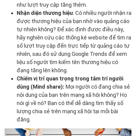
như lượt truy cập tăng thêm.
Nhận diện thương hiệu
: Có nhiều người nhận ra
được thương hiệu của bạn nhờ vào quảng cáo
tự nhiên không? Để xác định được điều này,
hãy nghiên cứu các thống kê website để tìm ra
số lượt truy cập đến trực tiếp từ quảng cáo tự
nhiên, sau đó sử dụng Google Trends để xem
liệu số người tìm kiếm tên thương hiệu có
đang tăng lên không.
Chiếm vị trí quan trọng trong tâm trí người
dùng (Mind share):
Mọi người có đang chia sẻ
nội dung của bạn trên mạng xã hội không? Họ
nói gì về nó? Bạn có thể dễ dàng tìm thấy số
lượng chia sẻ trên mạng xã hội tại mỗi bài
đăng.