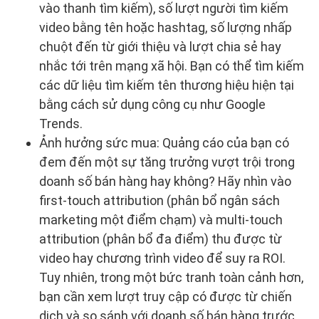
vào thanh tìm kiếm), số lượt người tìm kiếm
video bằng tên hoặc hashtag, số lượng nhấp
chuột đến từ giới thiệu và lượt chia sẻ hay
nhắc tới trên mạng xã hội. Bạn có thể tìm kiếm
các dữ liệu tìm kiếm tên thương hiệu hiện tại
bằng cách sử dụng công cụ như Google
Trends.
Ảnh hưởng sức mua: Quảng cáo của bạn có
đem đến một sự tăng trưởng vượt trội trong
doanh số bán hàng hay không? Hãy nhìn vào
first-touch attribution (phân bổ ngân sách
marketing một điểm chạm) và multi-touch
attribution (phân bổ đa điểm) thu được từ
video hay chương trình video để suy ra ROI.
Tuy nhiên, trong một bức tranh toàn cảnh hơn,
bạn cần xem lượt truy cập có được từ chiến
dịch và so sánh với doanh số bán hàng trước