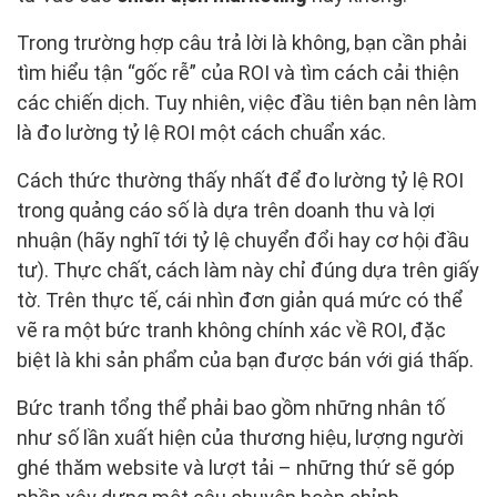
Trong trường hợp câu trả lời là không, bạn cần phải
tìm hiểu tận “gốc rễ” của ROI và tìm cách cải thiện
các chiến dịch. Tuy nhiên, việc đầu tiên bạn nên làm
là đo lường tỷ lệ ROI một cách chuẩn xác.
Cách thức thường thấy nhất để đo lường tỷ lệ ROI
trong quảng cáo số là dựa trên doanh thu và lợi
nhuận (hãy nghĩ tới tỷ lệ chuyển đổi hay cơ hội đầu
tư). Thực chất, cách làm này chỉ đúng dựa trên giấy
tờ. Trên thực tế, cái nhìn đơn giản quá mức có thể
vẽ ra một bức tranh không chính xác về ROI, đặc
biệt là khi sản phẩm của bạn được bán với giá thấp.
Bức tranh tổng thể phải bao gồm những nhân tố
như số lần xuất hiện của thương hiệu, lượng người
ghé thăm website và lượt tải – những thứ sẽ góp