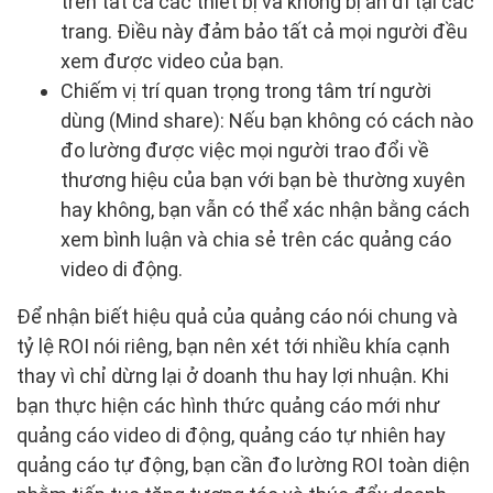
trên tất cả các thiết bị và không bị ẩn đi tại các
trang. Điều này đảm bảo tất cả mọi người đều
xem được video của bạn.
Chiếm vị trí quan trọng trong tâm trí người
dùng (Mind share): Nếu bạn không có cách nào
đo lường được việc mọi người trao đổi về
thương hiệu của bạn với bạn bè thường xuyên
hay không, bạn vẫn có thể xác nhận bằng cách
xem bình luận và chia sẻ trên các quảng cáo
video di động.
Để nhận biết hiệu quả của quảng cáo nói chung và
tỷ lệ ROI nói riêng, bạn nên xét tới nhiều khía cạnh
thay vì chỉ dừng lại ở doanh thu hay lợi nhuận. Khi
bạn thực hiện các hình thức quảng cáo mới như
quảng cáo video di động, quảng cáo tự nhiên hay
quảng cáo tự động, bạn cần đo lường ROI toàn diện