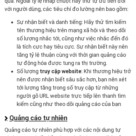
quả. Ngoài tỷ lệ nhấp chuột hay thứ tự ưu tiên đối
với người dùng, các tiêu chí đo lường nên bao gồm:
Sự nhận biết và danh tiếng: Hãy thử tìm kiếm
tên thương hiệu trên mạng xã hội và theo dõi
số lượng nhắc tới, cũng như việc nhắc đến đó
là tích cực hay tiêu cực. Sự nhận biết này nên
tăng tỷ lệ thuận cùng với thời gian quảng cáo
tự động hóa được tung ra thị trường.
Số lượng
truy cập website
: Khi thương hiệu trở
nên được nhận biết sâu sắc hơn, bạn nên xét
tới lượng tăng trong số truy cập từ những
người gõ URL website trực tiếp lên thanh tìm
kiếm cũng như theo dõi quảng cáo của bạn
Quảng cáo tự nhiên
Quảng cáo tự nhiên phù hợp với các nội dung tự