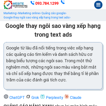
093.784.1299
Marketing
Marketing online
Quảng cáo google
Google thay ngôi sao vàng xếp hạng trong text ads
Google thay ngôi sao vàng xếp hạng
trong text ads
Google từ lâu đã nổi tiếng trong việc xếp hạng
các quảng cáo tìm kiếm và danh sách hữu cơ
bằng biểu tượng các ngôi sao. Trong một thử
nghiệm mới, những ngôi sao màu vàng bắt mắt
và chỉ số xếp hạng được thay thế bằng tỉ lệ phần
trăm của các đánh giá tích cực.
ChatGPT
Grok
Perplexity
Claude