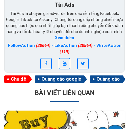
Tài Ads
Tài Ads là chuyên gia adwords trên các nền tảng Facebook,
Google, Tiktok tại Askany...Chúng tôi cung cấp những chiến lược
quảng cáo hiệu quả nhất giúp bạn thành công chuyển đổi khách
hàng và tối đa hóa tỷ lệ chuyển đổi cho doanh nghiệp của mình.
Xem thêm
FollowAction
(20664)
-
LikeAction
(20864)
-
WriteAction
(119)
Chủ đề
Quảng cáo google
Quảng cáo
BÀI VIẾT LIÊN QUAN