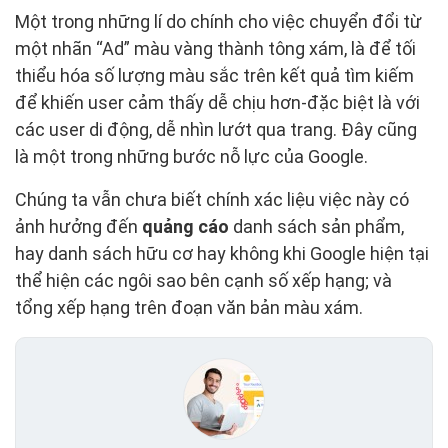
Một trong những lí do chính cho việc chuyển đổi từ
một nhãn “Ad” màu vàng thành tông xám, là để tối
thiểu hóa số lượng màu sắc trên kết quả tìm kiếm
để khiến user cảm thấy dễ chịu hơn-đặc biệt là với
các user di động, dễ nhìn lướt qua trang. Đây cũng
là một trong những bước nỗ lực của Google.
Chúng ta vẫn chưa biết chính xác liệu việc này có
ảnh hưởng đến
quảng cáo
danh sách sản phẩm,
hay danh sách hữu cơ hay không khi Google hiện tại
thể hiện các ngôi sao bên cạnh số xếp hạng; và
tổng xếp hạng trên đoạn văn bản màu xám.