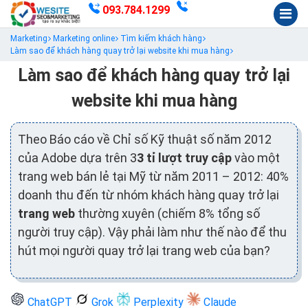
093.784.1299
Marketing
Marketing online
Tìm kiếm khách hàng
Làm sao để khách hàng quay trở lại website khi mua hàng
Làm sao để khách hàng quay trở lại
website khi mua hàng
Theo Báo cáo về Chỉ số Kỹ thuật số năm 2012
của Adobe dựa trên 3
3 tỉ lượt truy cập
vào một
trang web bán lẻ tại Mỹ từ năm 2011 – 2012: 40%
doanh thu đến từ nhóm khách hàng quay trở lại
trang web
thường xuyên (chiếm 8% tổng số
người truy cập). Vậy phải làm như thế nào để thu
hút mọi người quay trở lại trang web của bạn?
ChatGPT
Grok
Perplexity
Claude