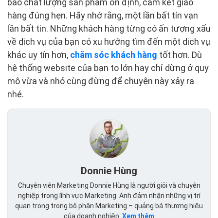
bảo chất lượng sản phẩm ổn định, cam kết giao
hàng đúng hẹn. Hãy nhớ rằng, một lần bất tín vạn
lần bất tin. Những khách hàng từng có ấn tượng xấu
về dịch vụ của bạn có xu hướng tìm đến một dịch vụ
khác uy tín hơn,
chăm sóc khách hàng
tốt hơn. Dù
hệ thống website của bạn to lớn hay chỉ dừng ở quy
mô vừa và nhỏ cùng đừng để chuyện này xảy ra
nhé.
Donnie Hùng
Chuyên viên Marketing Donnie Hùng là người giỏi và chuyên
nghiệp trong lĩnh vực Marketing. Anh đảm nhận những vị trí
quan trọng trong bộ phận Marketing – quảng bá thương hiệu
của doanh nghiệp.
Xem thêm