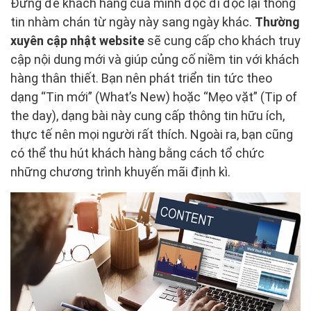
Đừng để khách hàng của mình đọc đi đọc lại thông
tin nhàm chán từ ngày này sang ngày khác.
Thường
xuyên cập nhật website
sẽ cung cấp cho khách truy
cập nội dung mới và giúp củng cố niềm tin với khách
hàng thân thiết. Bạn nên phát triển tin tức theo
dạng “Tin mới” (What’s New) hoặc “Mẹo vặt” (Tip of
the day), dạng bài này cung cấp thông tin hữu ích,
thực tế nên mọi người rất thích. Ngoài ra, bạn cũng
có thể thu hút khách hàng bằng cách tổ chức
những chương trình khuyến mãi định kì.