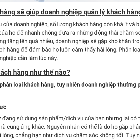
 hàng sẽ giúp doanh nghiệp quản lý khách hàn
u của doanh nghiệp, số lượng khách hàng còn khá ít và 
của họ để nhanh chóng đưa ra những động thái chăm só
ng tăng lên quá nhiều, doanh nghiệp sẽ gặp khó khăn tro
ch hàng để đảm bảo họ luôn cảm thấy hài lòng. Phân loạ
nghiệp cần làm lúc này.
hách hàng như thế nào?
 phân loại khách hàng, tuy nhiên doanh nghiệp thường 
cực
đang sử dụng sản phẩm/dịch vụ của bạn nhưng lại có thể
hà cung ứng khác. Nguyên nhân có thể là do họ gặp phả
 lòng, chẳng hạn như dịch vụ chăm sóc không tốt. Tuy n