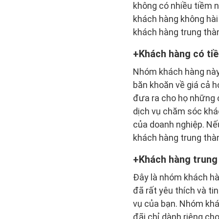
không có nhiều tiềm 
khách hàng không hài 
khách hàng trung thà
Khách hàng có ti
Nhóm khách hàng này 
băn khoăn về giá cả 
đưa ra cho họ những c
dịch vụ chăm sóc khá
của doanh nghiệp. Nế
khách hàng trung thà
Khách hàng trung
Đây là nhóm khách hàn
đã rất yêu thích và t
vụ của bạn. Nhóm khá
đãi chỉ dành riêng cho