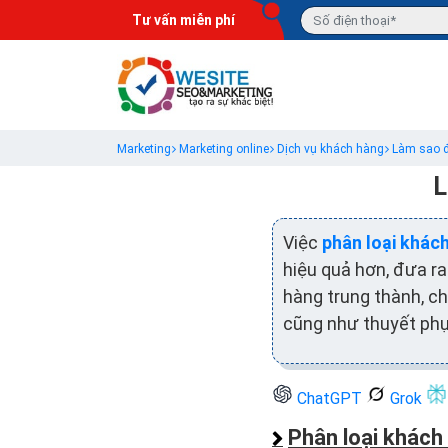
Tư vấn miễn phí
Marketing
Marketing online
Dịch vụ khách hàng
Làm sao đ
L
Việc
phân loại khác
hiệu quả hơn, đưa r
hàng trung thành, c
cũng như thuyết phụ
ChatGPT
Grok
Phân loại khách 