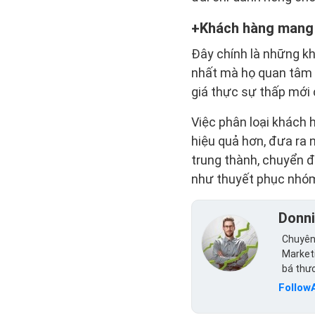
Khách hàng mang l
Đây chính là những kh
nhất mà họ quan tâm 
giá thực sự thấp mới 
Việc phân loại khách
hiệu quả hơn, đưa ra
trung thành, chuyển 
như thuyết phục nhóm 
Donn
Chuyên 
Marketi
bá thư
Follow