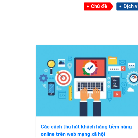
Chủ đề
Dịch 
Các cách thu hút khách hàng tiềm năng
online trên web mạng xã hội