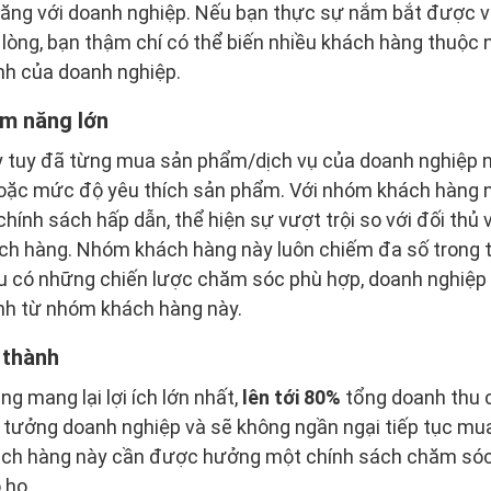
năng với doanh nghiệp. Nếu bạn thực sự nắm bắt được và
lòng, bạn thậm chí có thể biến nhiều khách hàng thuộc
nh của doanh nghiệp.
ềm năng lớn
tuy đã từng mua sản phẩm/dịch vụ của doanh nghiệp n
hoặc mức độ yêu thích sản phẩm. Với nhóm khách hàng n
hính sách hấp dẫn, thể hiện sự vượt trội so với đối th
ch hàng. Nhóm khách hàng này luôn chiếm đa số trong 
u có những chiến lược chăm sóc phù hợp, doanh nghiệp 
nh từ nhóm khách hàng này.
 thành
g mang lại lợi ích lớn nhất,
lên tới 80%
tổng doanh thu 
in tưởng doanh nghiệp và sẽ không ngần ngại tiếp tục m
ch hàng này cần được hưởng một chính sách chăm sóc 
 họ.