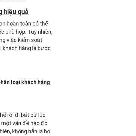
g hiệu quả
bạn hoàn toàn có thể
c phù hợp. Tuy nhiên,
ng việc kiểm soát
i khách hàng là bước
phân loại khách hàng
 rời đi bất cứ lúc
i một vấn đề nào đó
hiên, không hẳn là họ