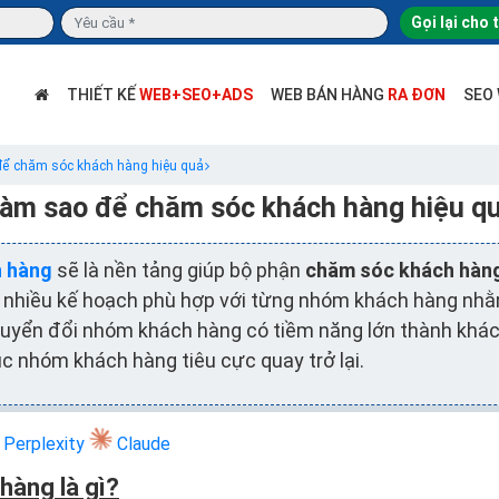
Gọi lại cho 
THIẾT KẾ
WEB+SEO+ADS
WEB BÁN HÀNG
RA ĐƠN
SEO
ể chăm sóc khách hàng hiệu quả
àm sao để chăm sóc khách hàng hiệu q
h hàng
sẽ là nền tảng giúp bộ phận
chăm sóc khách hàn
a nhiều kế hoạch phù hợp với từng nhóm khách hàng nh
huyển đổi nhóm khách hàng có tiềm năng lớn thành khác
c nhóm khách hàng tiêu cực quay trở lại.
Perplexity
Claude
hàng là gì?