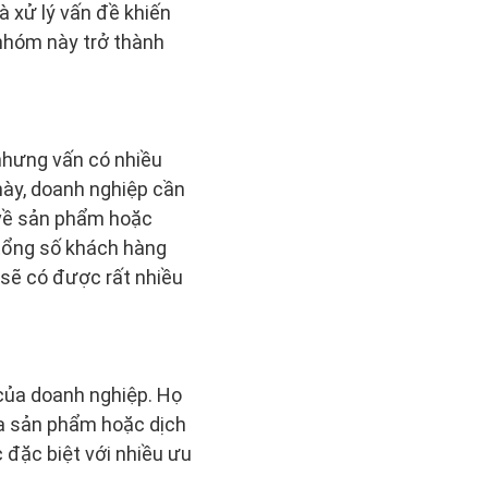
 xử lý vấn đề khiến
 nhóm này trở thành
hưng vấn có nhiều
ày, doanh nghiệp cần
ủ về sản phẩm hoặc
tổng số khách hàng
sẽ có được rất nhiều
của doanh nghiệp. Họ
ua sản phẩm hoặc dịch
đặc biệt với nhiều ưu