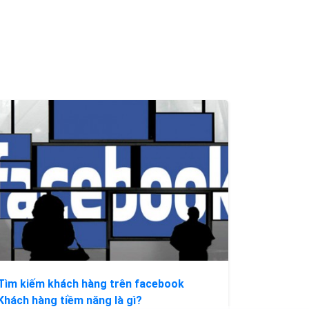
Tìm kiếm khách hàng trên facebook
Khách hàng tiềm năng là gì?