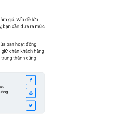
iảm giá. Vấn đề lớn
y, bạn cần đưa ra mức
của bạn hoạt động
m giữ chân khách hàng
 trung thành cũng
vực
quảng