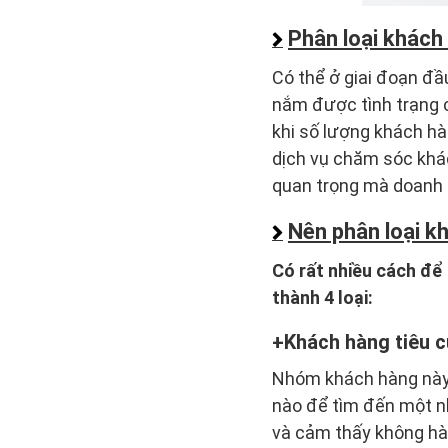
Phân loại khách
Có thể ở giai đoạn đầ
nắm được tình trạng 
khi số lượng khách hà
dịch vụ chăm sóc khá
quan trọng mà doanh 
Nên phân loại k
Có rất nhiều cách để
thành 4 loại:
Khách hàng tiêu 
Nhóm khách hàng này 
nào để tìm đến một n
và cảm thấy không hài