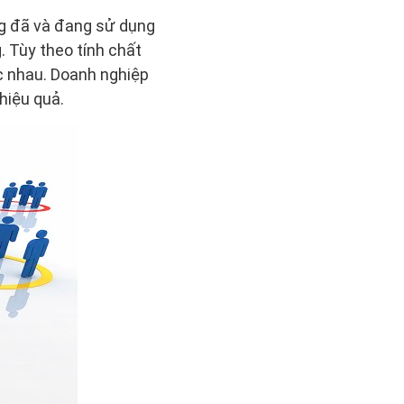
ng đã và đang sử dụng
 Tùy theo tính chất
c nhau. Doanh nghiệp
hiệu quả.