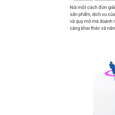
Nói một cách đơn giản
sản phẩm, dịch vụ củ
và quy mô mà doanh n
càng khai thác và nắm 