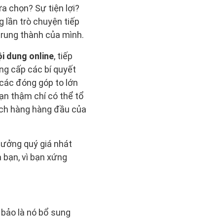
a chọn? Sự tiện lợi?
 lần trò chuyện tiếp
trung thành của mình.
ội dung online
, tiếp
ng cấp các bí quyết
 các đóng góp to lớn
Bạn thậm chí có thể tổ
hách hàng hàng đầu của
thưởng quý giá nhát
 bạn, vì bạn xứng
 bảo là nó bổ sung