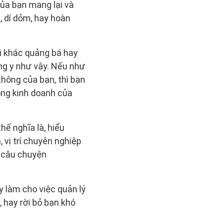
ủa bạn mang lại và
, dí dỏm, hay hoàn
i khác quảng bá hay
àng y như vậy. Nếu như
hông của bạn, thì bạn
động kinh doanh của
hế nghĩa là, hiểu
 vị trí chuyên nghiệp
, câu chuyện
y làm cho việc quản lý
 hay rời bỏ bạn khó