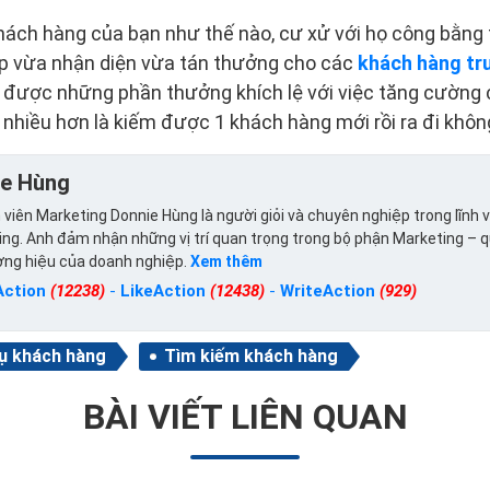
 khách hàng của bạn như thế nào, cư xử với họ công bằng
úp vừa nhận diện vừa tán thưởng cho các
khách hàng tr
 được những phần thưởng khích lệ với việc tăng cường 
 nhiều hơn là kiếm được 1 khách hàng mới rồi ra đi không
ie Hùng
viên Marketing Donnie Hùng là người giỏi và chuyên nghiệp trong lĩnh 
ng. Anh đảm nhận những vị trí quan trọng trong bộ phận Marketing – 
ơng hiệu của doanh nghiệp.
Xem thêm
Action
(12238)
-
LikeAction
(12438)
-
WriteAction
(929)
vụ khách hàng
Tìm kiếm khách hàng
BÀI VIẾT LIÊN QUAN