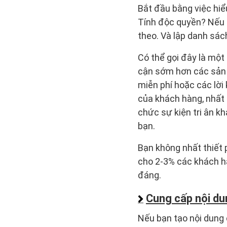
Bắt đầu bằng việc hiể
Tính độc quyền? Nếu n
theo. Và lập danh sác
Có thể gọi đây là một 
cận sớm hơn các sản 
miễn phí hoặc các lời
của khách hàng, nhất l
chức sự kiện tri ân k
bạn.
Bạn không nhất thiết 
cho 2-3% các khách hà
đáng.
Cung cấp nội du
Nếu bạn tạo nội dung 