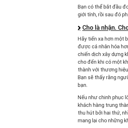
Bạn có thể bắt đầu đơ
giới tính, rồi sau đó 
Cho là nhận. Cho
Hãy tiến xa hơn một 
được cá nhân hóa hơn
chiến dịch xây dựng k
cho đến khi có một kh
thành với thương hiệu
Bạn sẽ thấy rằng ngườ
bạn.
Nếu như chinh phục lò
khách hàng trung thàn
thu hút bởi hai thứ, 
mang lại cho những kh