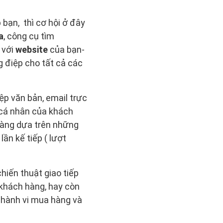
bạn, thì cơ hội ở đây
a
, công cụ tìm
 với
website
của bạn-
g điệp cho tất cả các
ệp văn bản, email trực
n cá nhân của khách
hàng dựa trên những
lần kế tiếp ( lượt
hiến thuật giao tiếp
 khách hàng, hay còn
 hành vi mua hàng và