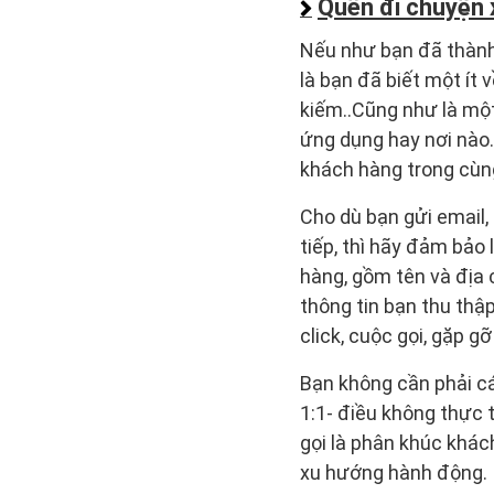
Quên đi chuyện
Nếu như bạn đã thành
là bạn đã biết một ít
kiếm..Cũng như là một 
ứng dụng hay nơi nào.
khách hàng trong cùn
Cho dù bạn gửi email,
tiếp, thì hãy đảm bảo
hàng, gồm tên và địa
thông tin bạn thu thập
click, cuộc gọi, gặp gỡ
Bạn không cần phải cá
1:1- điều không thực 
gọi là phân khúc khác
xu hướng hành động.