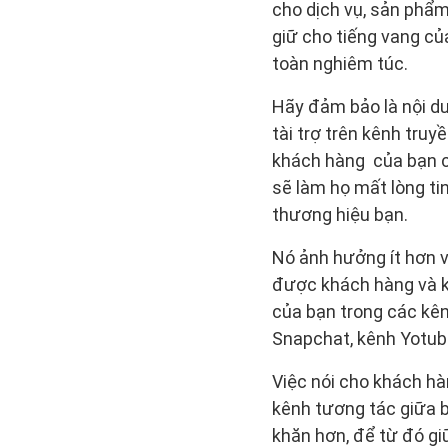
cho dịch vụ, sản phẩm
giữ cho tiếng vang của
toàn nghiêm túc.
Hãy đảm bảo là nội d
tài trợ trên kênh tru
khách hàng của bạn cả
sẽ làm họ mất lòng ti
thương hiệu bạn.
Nó ảnh hưởng ít hơn vớ
được khách hàng và kế
của bạn trong các kên
Snapchat, kênh Yotub
Việc nói cho khách hàn
kênh tương tác giữa b
khăn hơn, để từ đó gi