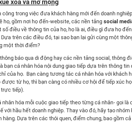
 xuê xoa và mơ mộng
 công trong việc đưa khách hàng mới đến doanh nghiệp 
 về họ, gồm nơi họ đến-website, các nền tảng
social medi
số điều về thông tin của họ, họ là ai, điều gì đưa họ đến
 Dựa trên các điều đó, tại sao bạn lại gửi cùng một thôn
g một thời điểm?
 thông báo qua di động hay các nền tảng social, thông đi
 là bạn cá nhân hóa nội dung giao tiếp dựa trên thông ti
 chỉ của họ. Bạn càng tương tác cá nhân hóa với khách 
 được từ họ, thì bạn càng có nhiều cơ hội để tiếp xúc họ 
 trực tiếp).
 nhân hóa mỗi cuộc giao tiếp theo từng cá nhân- gọi là c
tế với hầu hết doanh nghiệp. Thay vào đó, hãy tạo nhóm
h hàng. Dựa trên các thói quen, điểm chung, bao gồm cả