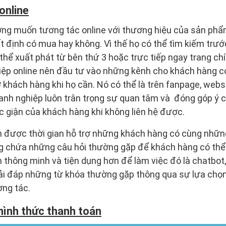
online
ng muốn tương tác online với thương hiệu của sản ph
t định có mua hay không. Vì thế họ có thể tìm kiếm trư
hể xuất phát từ bên thứ 3 hoặc trực tiếp ngay trang ch
ệp online nên đầu tư vào những kênh cho khách hàng có
khách hàng khi họ cần. Nó có thể là trên fanpage, web
oanh nghiệp luôn trân trọng sự quan tâm và đóng góp ý 
 giận của khách hàng khi không liên hệ được.
m được thời gian hỗ trợ những khách hàng có cùng những
ang chứa những câu hỏi thường gặp để khách hàng có th
thông minh và tiện dụng hơn để làm việc đó là chatbot,
ải đáp những từ khóa thường gặp thông qua sự lựa chọ
ơng tác.
hình thức thanh toán