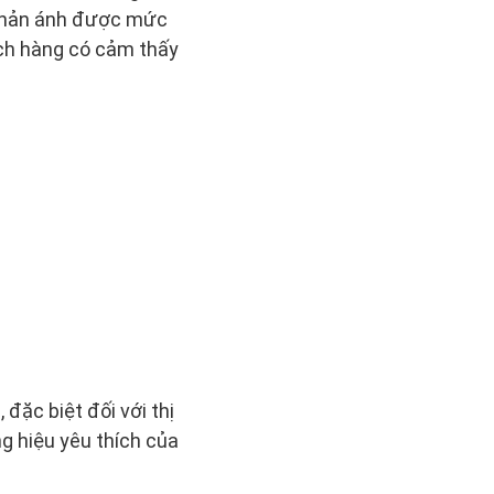
 phản ánh được mức
ch hàng có cảm thấy
đặc biệt đối với thị
 hiệu yêu thích của