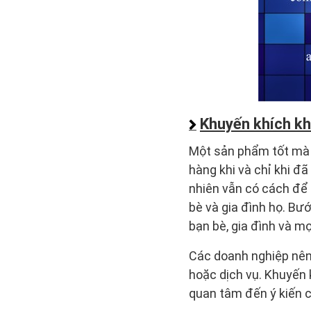
Khuyến khích kh
Một sản phẩm tốt mà 
hàng khi và chỉ khi đ
nhiên vẫn có cách để
bè và gia đình họ. Bư
bạn bè, gia đình và mọ
Các doanh nghiệp nên
hoặc dịch vụ. Khuyến 
quan tâm đến ý kiến 