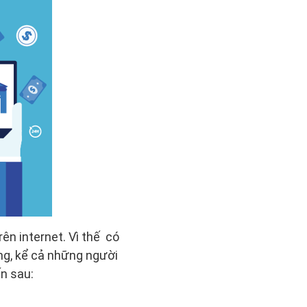
ên internet. Vì thế có
ng, kể cả những người
ến sau: