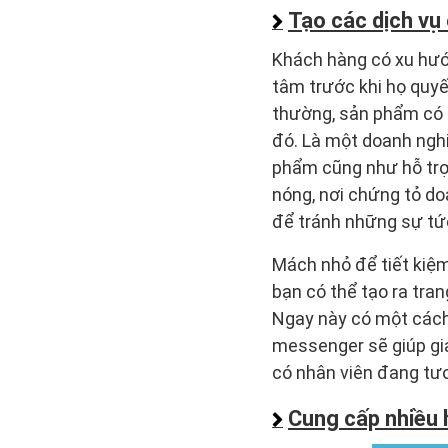
Tạo các dịch vụ 
Khách hàng có xu hướ
tâm trước khi họ quyế
thường, sản phẩm có t
đó. Là một doanh nghi
phẩm cũng như hỗ trợ 
nóng, nơi chứng tỏ d
để tránh những sự tức
Mách nhỏ để tiết kiệ
bạn có thể tạo ra tr
Ngay này có một cách 
messenger sẽ giúp gi
có nhân viên đang tư
Cung cấp nhiều 