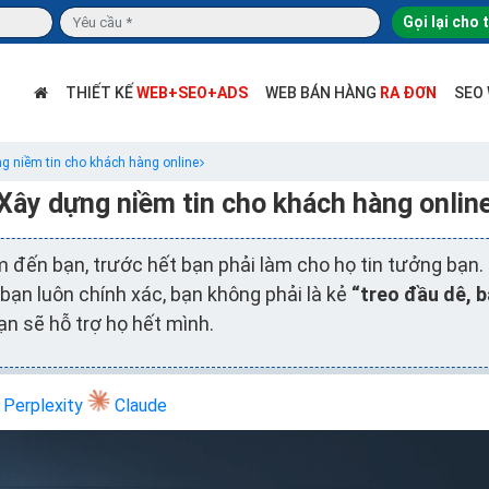
Gọi lại cho 
THIẾT KẾ
WEB+SEO+ADS
WEB BÁN HÀNG
RA ĐƠN
SEO
g niềm tin cho khách hàng online
Xây dựng niềm tin cho khách hàng onlin
 đến bạn, trước hết bạn phải làm cho họ tin tưởng bạn. 
bạn luôn chính xác, bạn không phải là kẻ
“treo đầu dê, b
ạn sẽ hỗ trợ họ hết mình.
Perplexity
Claude