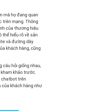
ẩm mà họ đang quan
ớc trên mạng. Thông
ính của thương hiệu
 thể hiểu rõ về sản
site và đường dây
của khách hàng, cũng
 câu hỏi giống nhau,
ể kham khảo trước.
 chatbot trên
n của khách hàng như