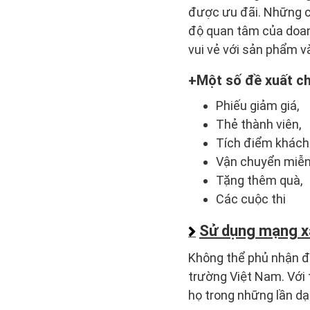
được ưu đãi. Những c
độ quan tâm của doan
vui vẻ với sản phẩm v
Một số đề xuất ch
Phiếu giảm giá,
Thẻ thành viên,
Tích điểm khách 
Vận chuyển miễn 
Tặng thêm quà,
Các cuộc thi
Sử dụng mạng xã
Không thể phủ nhận đâ
trường Việt Nam. Với 
họ trong những lần dạ