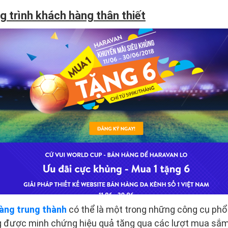
g trình khách hàng thân thiết
àng trung thành
có thể là một trong những công cụ ph
g được minh chứng hiệu quả tăng qua các lượt mua sắm