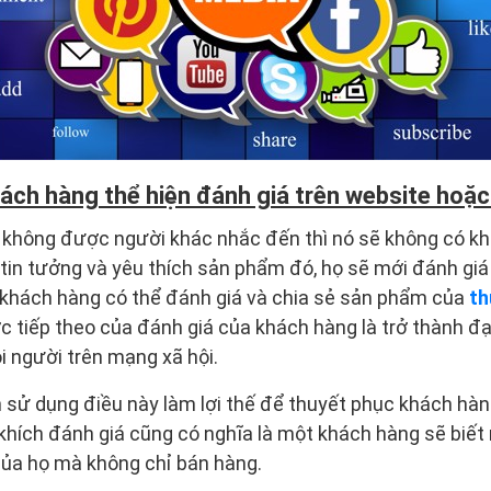
ách hàng thể hiện đánh giá trên website hoặ
không được người khác nhắc đến thì nó sẽ không có kh
ã tin tưởng và yêu thích sản phẩm đó, họ sẽ mới đánh gi
 khách hàng có thể đánh giá và chia sẻ sản phẩm của
th
ớc tiếp theo của đánh giá của khách hàng là trở thành đ
i người trên mạng xã hội.
 sử dụng điều này làm lợi thế để thuyết phục khách hà
khích đánh giá cũng có nghĩa là một khách hàng sẽ biế
của họ mà không chỉ bán hàng.