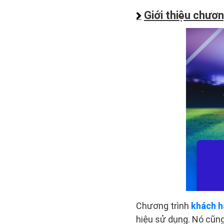
Giới thiệu chươn
Chương trình
khách h
hiệu sử dụng. Nó cũn