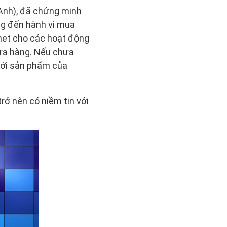
 Anh), đã chứng minh
ng đến hành vi mua
net cho các hoạt động
ửa hàng. Nếu chưa
với sản phẩm của
trở nên có niềm tin với