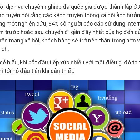
ới dịch vụ chuyên nghiệp đa quốc gia được thành lập ở
ực tuyến nói rằng các kênh truyền thông xã hội ảnh hưở
ng một nghiên cứu, 84% số người báo cáo sử dụng inter
m trước hoặc sau chuyến đi gần đây nhất của họ đến c
rên mạng xã hội, khách hàng sẽ trở nên thận trọng hơn 
ịch.
ễ hiểu, khi bắt đầu tiếp xúc nhiều với một điều gì đó ta 
 tới nó đầu tiên khi cần thiết.