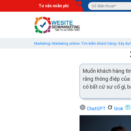
Tư vấn miễn phí
Marketing
Marketing online
Tìm kiếm khách hàng
Xây dựn
Muốn khách hàng tìm
rằng thông điệp của 
có bất cứ sự cố gì, b
ChatGPT
Grok