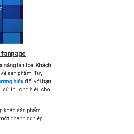
c fanpage
ả năng lan tỏa. Khách
á về sản phẩm. Tuy
ương hiệu
đối với bạn
ại sứ thương hiệu cho
ng khác sản phẩm
t một doanh nghiệp