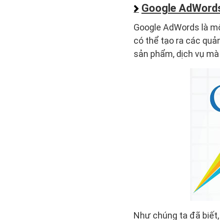
Google AdWords
Google AdWords là m
có thể tạo ra các quả
sản phẩm, dịch vụ mà
Như chúng ta đã biết