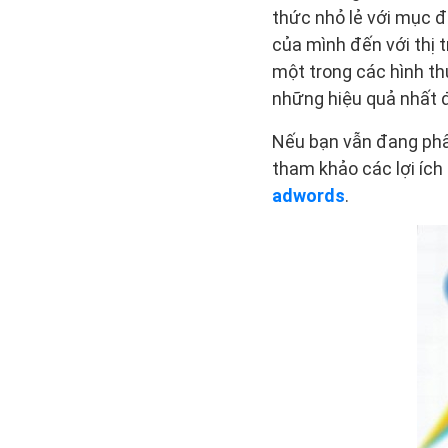
thức nhỏ lẻ với mục đ
của mình đến với thị 
một trong các hình th
những hiệu quả nhất đ
Nếu bạn vẫn đang phâ
tham khảo các lợi ích
adwords
.