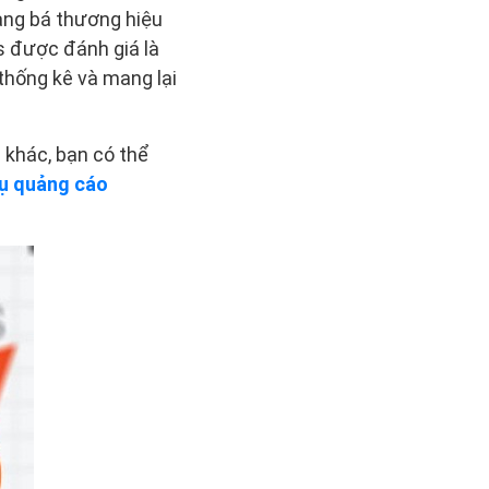
ảng bá thương hiệu
s được đánh giá là
thống kê và mang lại
khác, bạn có thể
vụ quảng cáo