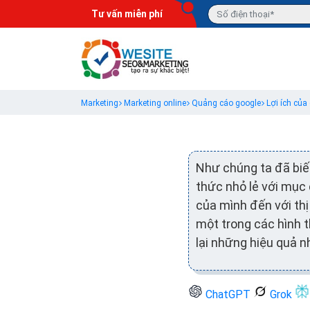
Tư vấn miễn phí
Marketing
Marketing online
Quảng cáo google
Lợi ích củ
Như chúng ta đã biế
thức nhỏ lẻ với mục
của mình đến với th
một trong các hình t
lại những hiệu quả n
ChatGPT
Grok