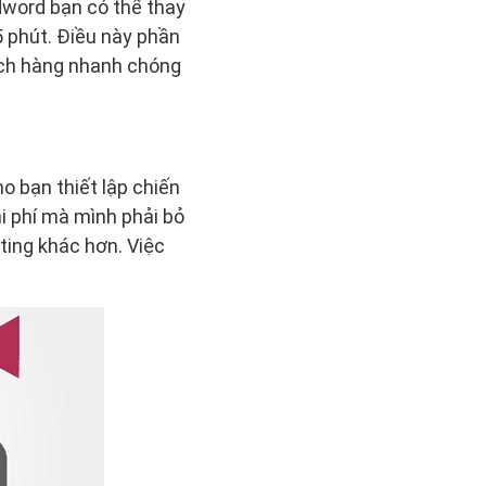
dword bạn có thể thay
 phút. Điều này phần
hách hàng nhanh chóng
o bạn thiết lập chiến
i phí mà mình phải bỏ
ting khác hơn. Việc