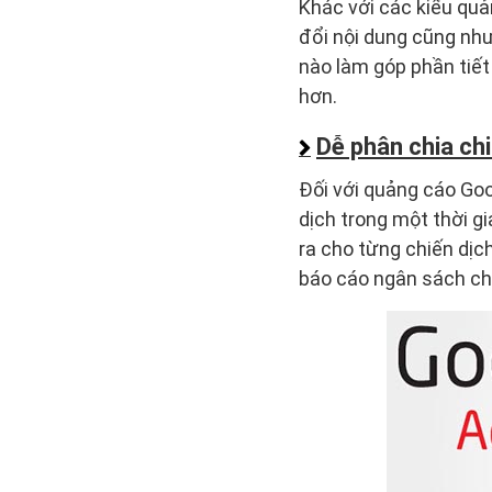
Khác với các kiểu quả
đổi nội dung cũng nh
nào làm góp phần tiết
hơn.
Dễ phân chia ch
Đối với quảng cáo Goo
dịch trong một thời g
ra cho từng chiến dịc
báo cáo ngân sách ch