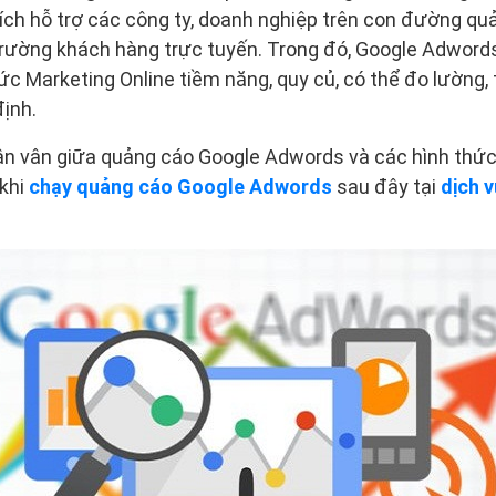
ích hỗ trợ các công ty, doanh nghiệp trên con đường qu
trường khách hàng trực tuyến. Trong đó, Google Adword
ức Marketing Online tiềm năng, quy củ, có thể đo lường, 
ịnh.
n vân giữa quảng cáo Google Adwords và các hình thức 
 khi
chạy quảng cáo Google Adwords
sau đây tại
dịch 