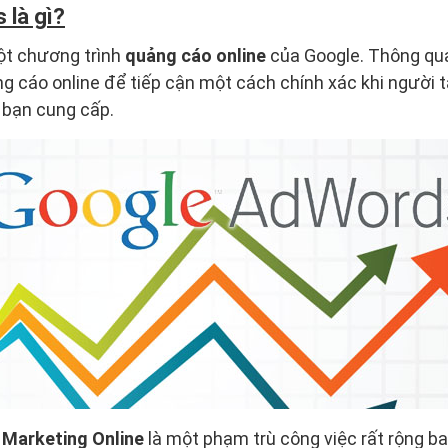
 là gì?
ột chương trình
quảng cáo online
của Google. Thông qu
ng cáo online để tiếp cận một cách chính xác khi người 
 bạn cung cấp.
,
Marketing Online
là một phạm trù công việc rất rộng b