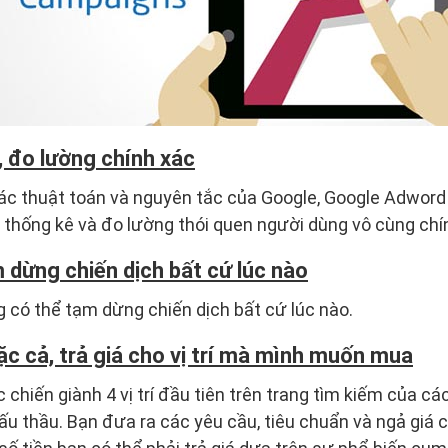
, đo lường chính xác
ác thuật toán và nguyên tắc của Google, Google Adwor
 thống kê và đo lường thói quen người dùng vô cùng chí
dừng chiến dịch bất cứ lúc nào
 có thể tạm dừng chiến dịch bất cứ lúc nào.
c cả, trả giá cho vị trí mà mình muốn mua
 chiến giành 4 vị trí đầu tiên trên trang tìm kiếm của c
u thầu. Bạn đưa ra các yêu cầu, tiêu chuẩn và ngả giá ch