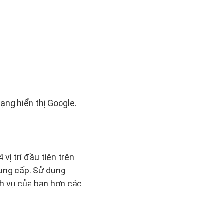
ng hiển thị Google.
ị trí đầu tiên trên
cung cấp. Sử dụng
ch vụ của bạn hơn các