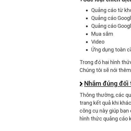
Quảng cáo từ kh
Quảng cáo Googl
Quảng cáo Google
Mua sắm
Video
Ứng dụng toàn c
Trong đó hai hình thứ
Chúng tôi sẽ nói thêm 
Nhắm đúng đối 
Thông thường, các quả
trang kết quả khi kh
công cụ này giúp bạn 
hình thức quảng cáo 