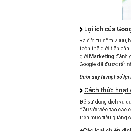
Lợi ích của Goo
Ra đời từ năm 2000, 
toàn thế giới tiếp cậ
giới
Marketing
đánh g
Google đã được rất n
Dưới đây là một số lợ
Cách thức hoạt
Để sử dụng dịch vụ q
đầu với việc tạo các 
trên mục tiêu quảng c
Các loại chiến d