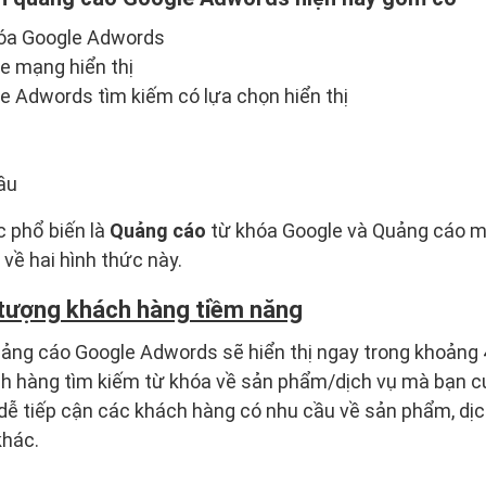
óa Google Adwords
e mạng hiển thị
 Adwords tìm kiếm có lựa chọn hiển thị
ầu
c phổ biến là
Quảng cáo
từ khóa Google và Quảng cáo mạ
về hai hình thức này.
tượng khách hàng tiềm năng
ng cáo Google Adwords sẽ hiển thị ngay trong khoảng 4 v
ách hàng tìm kiếm từ khóa về sản phẩm/dịch vụ mà bạn 
dễ tiếp cận các khách hàng có nhu cầu về sản phẩm, dị
khác.