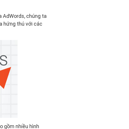
a AdWords, chúng ta
ta hứng thú với các
ao gồm nhiều hình