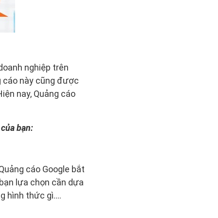
doanh nghiệp trên
ng cáo này cũng được
Hiện nay, Quảng cáo
 của bạn:
 Quảng cáo Google bắt
à bạn lựa chọn cần dựa
g hình thức gì….