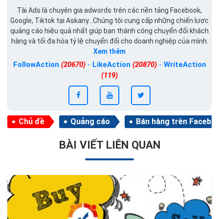
Tài Ads là chuyên gia adwords trên các nền tảng Facebook,
Google, Tiktok tại Askany...Chúng tôi cung cấp những chiến lược
quảng cáo hiệu quả nhất giúp bạn thành công chuyển đổi khách
hàng và tối đa hóa tỷ lệ chuyển đổi cho doanh nghiệp của mình.
Xem thêm
FollowAction
(20670)
-
LikeAction
(20870)
-
WriteAction
(119)
Chủ đề
Quảng cáo
Bán hàng trên Facebo
BÀI VIẾT LIÊN QUAN