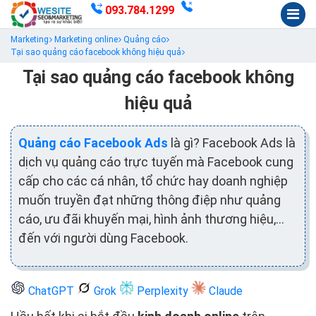
093.784.1299
Marketing
Marketing online
Quảng cáo
Tại sao quảng cáo facebook không hiệu quả
Tại sao quảng cáo facebook không
hiệu quả
Quảng cáo Facebook Ads
là gì? Facebook Ads là
dịch vụ quảng cáo trực tuyến mà Facebook cung
cấp cho các cá nhân, tổ chức hay doanh nghiệp
muốn truyền đạt những thông điệp như quảng
cáo, ưu đãi khuyến mại, hình ảnh thương hiệu,…
đến với người dùng Facebook.
ChatGPT
Grok
Perplexity
Claude