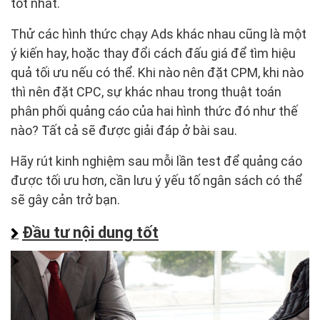
tốt nhất.
Thử các hình thức chạy Ads khác nhau cũng là một
ý kiến hay, hoặc thay đổi cách đấu giá để tìm hiệu
quả tối ưu nếu có thể. Khi nào nên đặt CPM, khi nào
thì nên đặt CPC, sự khác nhau trong thuật toán
phân phối quảng cáo của hai hình thức đó như thế
nào? Tất cả sẽ được giải đáp ở bài sau.
Hãy rút kinh nghiệm sau mỗi lần test để quảng cáo
được tối ưu hơn, cần lưu ý yếu tố ngân sách có thể
sẽ gây cản trở bạn.
Đầu tư nội dung tốt