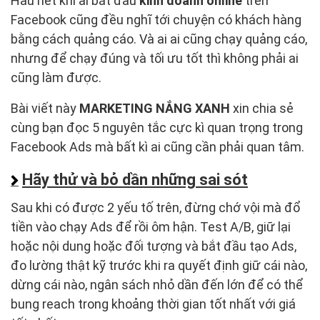
Hầu hết khi ai bắt đầu
kinh doanh online
trên
Facebook cũng đều nghĩ tới chuyện có khách hàng
bằng cách quảng cáo. Và ai ai cũng chạy quảng cáo,
nhưng để chạy đúng và tối ưu tốt thì không phải ai
cũng làm được.
Bài viết này
MARKETING NẮNG XANH
xin chia sẻ
cùng bạn đọc 5 nguyên tắc cực kì quan trọng trong
Facebook Ads mà bất kì ai cũng cần phải quan tâm.
Hãy thử và bỏ dần những sai sót
Sau khi có được 2 yếu tố trên, đừng chớ vội mà đổ
tiền vào chạy Ads để rồi ôm hận. Test A/B, giữ lại
hoặc nội dung hoặc đối tượng và bắt đầu tạo Ads,
đo lường thật kỹ trước khi ra quyết định giữ cái nào,
dừng cái nào, ngân sách nhỏ dần đến lớn để có thể
bung reach trong khoảng thời gian tốt nhất với giá