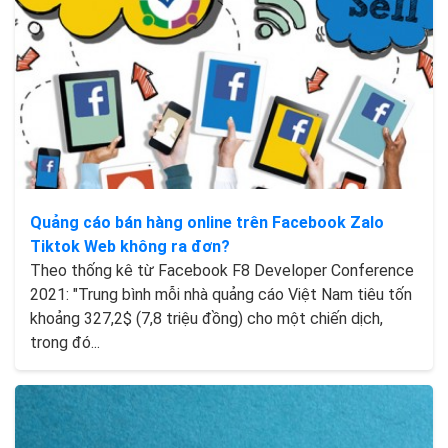
Quảng cáo bán hàng online trên Facebook Zalo
Tiktok Web không ra đơn?
Theo thống kê từ Facebook F8 Developer Conference
2021: "Trung bình mỗi nhà quảng cáo Việt Nam tiêu tốn
khoảng 327,2$ (7,8 triệu đồng) cho một chiến dịch,
trong đó...