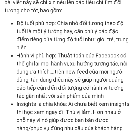
bài viết này sẽ chỉ xin nêu lên các tiêu chí tìm đối
tượng cho tốt, bao gồm:
Độ tuổi phù hợp: Chia nhỏ đối tượng theo độ
tuổi là một ý tưởng hay, cần chú ý các đặc
điểm riêng của từng độ tuổi như: giới trẻ, trung
niên…
Hành vi phù hợp: Thuật toán của Facebook có
thể ghi lại mọi hành vi, xu hướng tương tác, nội
dung ưa thích….trên new feed của mỗi người
dùng, tận dụng điều này sẽ giúp người quảng
cáo tiếp cận đến đối tượng có hành vi tương
tác gần nhất với sản phẩm của mình
Insights là chìa khóa: Ai chưa biết xem insights
thì học xem ngay đi. Thú vị lắm. Hơn nhau ở
chỗ này vì nó giúp được bạn bán được
hàng/phục vụ đúng nhu cầu của khách hàng