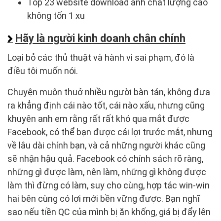
Top 23 website download ảnh chất lượng cao
không tốn 1 xu
Hãy là người kinh doanh chân chính
Loại bỏ các thủ thuật và hành vi sai phạm, đó là
điều tôi muốn nói.
Chuyện muôn thuở nhiều người bàn tán, không đưa
ra khẳng định cái nào tốt, cái nào xấu, nhưng cũng
khuyên anh em rằng rất rất khó qua mắt được
Facebook, có thể bạn được cái lợi trước mắt, nhưng
về lâu dài chính bạn, và cả những người khác cũng
sẽ nhận hậu quả. Facebook có chính sách rõ ràng,
những gì được làm, nên làm, những gì không được
làm thì đừng có làm, suy cho cùng, hợp tác win-win
hai bên cùng có lợi mới bền vững được. Bạn nghĩ
sao nếu tiền QC của mình bị ăn khống, giá bị đẩy lên