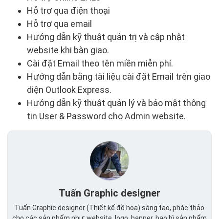
Hỗ trợ qua điện thoại
Hỗ trợ qua email
Hướng dẫn kỹ thuật quản trị và cập nhật
website khi bàn giao.
Cài đặt Email theo tên miền miễn phí.
Hướng dẫn bằng tài liệu cài đặt Email trên giao
diện Outlook Express.
Hướng dẫn kỹ thuật quản lý và bảo mật thông
tin User & Password cho Admin website.
Tuấn Graphic designer
Tuấn Graphic designer (Thiết kế đồ họa) sáng tạo, phác thảo
cho các sản phẩm như: website, logo, banner, bao bì sản phẩm