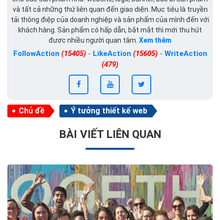
và tất cả những thứ liên quan đến giao diện. Mục tiêu là truyền
tải thông điệp của doanh nghiệp và sản phẩm của mình đến với
khách hàng. Sản phẩm có hấp dẫn, bắt mắt thì mới thu hút
được nhiều người quan tâm.
Xem thêm
FollowAction
(15405)
-
LikeAction
(15605)
-
WriteAction
(479)
Chủ đề
Ý tưởng thiết kế web
BÀI VIẾT LIÊN QUAN