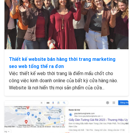
Thiết kế website bán hàng thời trang marketing
seo web tổng thể ra đơn
Việc thiết kế web thời trang là điểm mấu chốt cho
công việc kinh doanh online của bất kỳ cửa hàng nào.
Website là nơi hiển thị mọi sản phẩm của cửa...