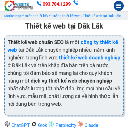
093.784.1299
Marketing
Ý tưởng thiết kế
Ý tưởng thiết kế web
Thiết kế web tại Đắk Lắk
Thiết kế web tại Đắk Lắk
Thiết kế web chuẩn SEO
là một
công ty thiết kế
web
tại Đắk Lắk chuyên nghiệp nhiều năm kinh
nghiệm trong lĩnh vực
thiết kế web doanh nghiệp
ở Đắk Lắk và trên khắp địa bàn trên cả nước,
chúng tôi đảm bảo sẽ mang lại cho quý khách
hàng một
dịch vụ thiết kế web chuyên nghiệp
nhất chất lượng tốt nhất đáp ứng mọi nhu cầu về
lĩnh vực, mẫu mã, chất lượng cả về hình thức lẫn
nội dung bên trong web.
ChatGPT
Grok
Perplexity
Claude