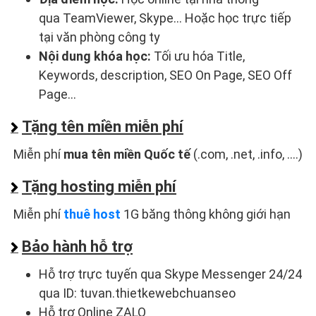
qua TeamViewer, Skype... Hoặc học trực tiếp
tại văn phòng công ty
Nội dung khóa học:
Tối ưu hóa Title,
Keywords, description, SEO On Page, SEO Off
Page...
Tặng tên miền miễn phí
Miễn phí
mua tên miền Quốc tế
(.com, .net, .info, ....)
Tặng hosting miễn phí
Miễn phí
thuê host
1G băng thông không giới hạn
Bảo hành hỗ trợ
Hỗ trợ trực tuyến qua Skype Messenger 24/24
qua ID: tuvan.thietkewebchuanseo
Hỗ trợ Online ZALO