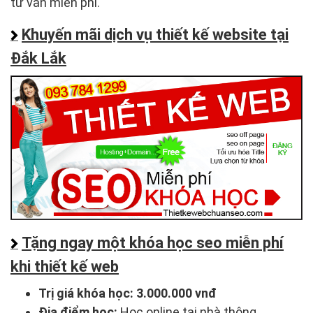
tư vấn miễn phí.
Khuyến mãi dịch vụ thiết kế website tại
Đắk Lắk
Tặng ngay một khóa học seo miễn phí
khi thiết kế web
Trị giá khóa học:
3.000.000 vnđ
Địa điểm học:
Học online tại nhà thông