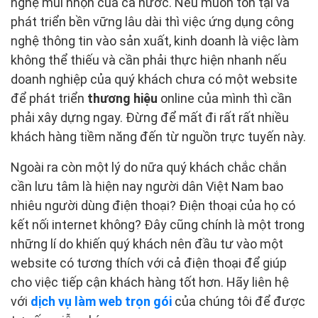
nghệ mũi nhọn của cả nước. Nếu muốn tồn tại và
phát triển bền vững lâu dài thì việc ứng dụng công
nghệ thông tin vào sản xuất, kinh doanh là việc làm
không thể thiếu và cần phải thực hiện nhanh nếu
doanh nghiệp của quý khách chưa có một website
để phát triển
thương hiệu
online của mình thì cần
phải xây dựng ngay. Đừng để mất đi rất rất nhiều
khách hàng tiềm năng đến từ nguồn trực tuyến này.
Ngoài ra còn một lý do nữa quý khách chắc chắn
cần lưu tâm là hiện nay người dân Việt Nam bao
nhiêu người dùng điện thoại? Điện thoại của họ có
kết nối internet không? Đây cũng chính là một trong
những lí do khiến quý khách nên đầu tư vào một
website có tương thích với cả điện thoại để giúp
cho việc tiếp cận khách hàng tốt hơn. Hãy liên hệ
với
dịch vụ làm web trọn gói
của chúng tôi để được