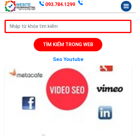
093.784.1299
TÌM KIẾM TRONG WEB
Seo Youtube