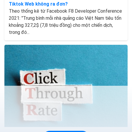
Tiktok Web không ra đơn?
Theo thống kê từ Facebook F8 Developer Conference
2021: "Trung bình mỗi nhà quảng cáo Việt Nam tiêu tốn
khoảng 327,2$ (7,8 triệu đồng) cho một chiến dịch,
trong đó...