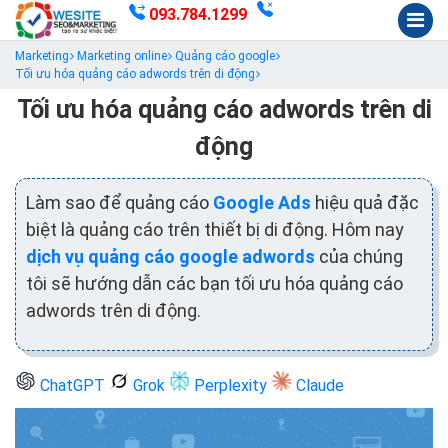
093.784.1299
Marketing
Marketing online
Quảng cáo google
Tối ưu hóa quảng cáo adwords trên di động
Tối ưu hóa quảng cáo adwords trên di
động
Làm sao để quảng cáo
Google Ads
hiệu quả đặc
biệt là quảng cáo trên thiết bị di động. Hôm nay
dịch vụ quảng cáo google adwords
của chúng
tôi sẽ hướng dẫn các bạn tối ưu hóa quảng cáo
adwords trên di động.
ChatGPT
Grok
Perplexity
Claude