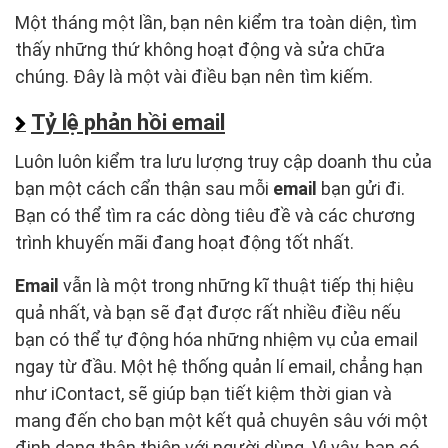
Một tháng một lần, bạn nên kiểm tra toàn diện, tìm
thấy những thứ không hoạt động và sửa chữa
chúng. Đây là một vài điều bạn nên tìm kiếm.
Tỷ lệ phản hồi email
Luôn luôn kiểm tra lưu lượng truy cập doanh thu của
bạn một cách cẩn thận sau mỗi
email
bạn gửi đi.
Bạn có thể tìm ra các dòng tiêu đề và các chương
trình khuyến mãi đang hoạt động tốt nhất.
Email
vẫn là một trong những kĩ thuật tiếp thị hiệu
quả nhất, và bạn sẽ đạt được rất nhiều điều nếu
bạn có thể tự động hóa những nhiệm vụ của email
ngay từ đầu. Một hệ thống quản lí email, chẳng hạn
như iContact, sẽ giúp bạn tiết kiệm thời gian và
mang đến cho bạn một kết quả chuyên sâu với một
định dạng thân thiện với người dùng. Vì vậy, bạn có