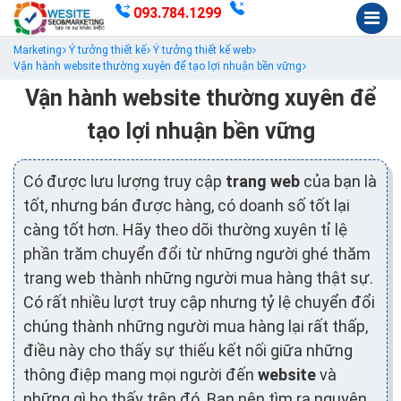
093.784.1299
Marketing
Ý tưởng thiết kế
Ý tưởng thiết kế web
Vận hành website thường xuyên để tạo lợi nhuận bền vững
Vận hành website thường xuyên để
tạo lợi nhuận bền vững
Có được lưu lượng truy cập
trang web
của bạn là
tốt, nhưng bán được hàng, có doanh số tốt lại
càng tốt hơn. Hãy theo dõi thường xuyên tỉ lệ
phần trăm chuyển đổi từ những người ghé thăm
trang web thành những người mua hàng thật sự.
Có rất nhiều lượt truy cập nhưng tỷ lệ chuyển đổi
chúng thành những người mua hàng lại rất thấp,
điều này cho thấy sự thiếu kết nối giữa những
thông điệp mang mọi người đến
website
và
những gì họ thấy trên đó. Bạn nên tìm ra nguyên