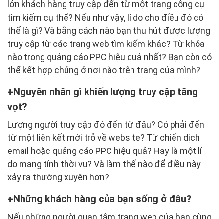
lớn khách hàng truy cập đến từ một trang công cụ
tìm kiếm cụ thể? Nếu như vậy, lí do cho điều đó có
thể là gì? Và bằng cách nào bạn thu hút được lượng
truy cập từ các trang web tìm kiếm khác? Từ khóa
nào trong quảng cáo PPC hiệu quả nhất? Bạn còn có
thể kết hợp chúng ở nơi nào trên trang của mình?
Nguyên nhân gì khiến lượng truy cập tăng
vọt?
Lượng người truy cập đó đến từ đâu? Có phải đến
từ một liên kết mới trỏ về website? Từ chiến dịch
email hoặc quảng cáo PPC hiệu quả? Hay là một lí
do mang tính thời vụ? Và làm thế nào để điều này
xảy ra thường xuyên hơn?
Những khách hàng của bạn sống ở đâu?
Nếu những người quan tâm trang web của bạn cùng