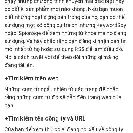
chạy những chương trình khuyến mãi đặc biệt hay
có bất kì sản phẩm mới nào không. Nếu bạn muốn
biết những hoạt động bên trong của họ, bạn có thể
sử dụng một số công cụ trả phí nhưng KeywordSpy
hoặc iSpionage để xem những từ khóa mà họ đang
sử dụng. Và hãy chắc rằng bạn đăng kí nhận bản tin
mới nhất từ họ hoặc sử dụng RSS để làm điều đó.
Nó là cách tuyệt vời để theo dõi những gì mà họ
đăng tải lên.
Tìm kiếm trên web
Những cụm từ ngẫu nhiên từ các trang để chắc
rằng những cụm từ đó sẽ dẫn đến trang web của
bạn.
Tìm kiếm tên công ty và URL
Của bạn để xem thử có ai đang nói xấu về công ty