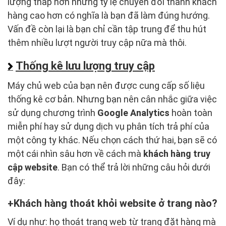
lượng thấp hơn nhưng tỷ lệ chuyển đổi thành khách
hàng cao hơn có nghĩa là bạn đã làm đúng hướng.
Vấn đề còn lại là bạn chỉ cần tập trung để thu hút
thêm nhiều lượt người truy cập nữa mà thôi.
Thống kê lưu lượng truy cập
Máy chủ web của bạn nên được cung cấp số liệu
thống kê cơ bản. Nhưng bạn nên cân nhắc giữa việc
sử dụng chương trình
Google Analytics
hoàn toàn
miễn phí hay sử dụng dịch vụ phân tích trả phí của
một công ty khác. Nếu chọn cách thứ hai, bạn sẽ có
một cái nhìn sâu hơn về cách mà
khách hàng truy
cập website
. Bạn có thể trả lời những câu hỏi dưới
đây:
Khách hàng thoát khỏi website ở trang nào?
Ví dụ như: họ thoát trang web từ trang đặt hàng mà