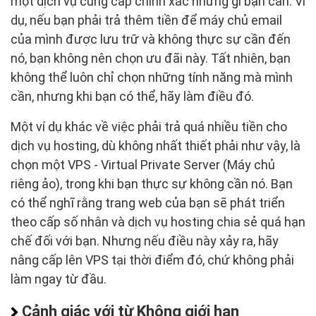
một dịch vụ cung cấp chính xác những gì bạn cần. Ví
dụ, nếu bạn phải trả thêm tiền để máy chủ email
của mình được lưu trữ và không thực sự cần đến
nó, bạn không nên chọn ưu đãi này. Tất nhiên, bạn
không thể luôn chỉ chọn những tính năng mà mình
cần, nhưng khi bạn có thể, hãy làm điều đó.
Một ví dụ khác về việc phải trả quá nhiều tiền cho
dịch vụ hosting, dù không nhất thiết phải như vậy, là
chọn một VPS - Virtual Private Server (Máy chủ
riêng ảo), trong khi bạn thực sự không cần nó. Bạn
có thể nghĩ rằng trang web của bạn sẽ phát triển
theo cấp số nhân và dịch vụ hosting chia sẻ quá hạn
chế đối với bạn. Nhưng nếu điều này xảy ra, hãy
nâng cấp lên VPS tại thời điểm đó, chứ không phải
làm ngay từ đầu.
Cảnh giác với từ Không giới hạn