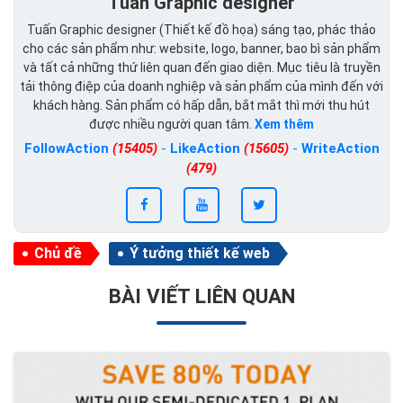
Tuấn Graphic designer
Tuấn Graphic designer (Thiết kế đồ họa) sáng tạo, phác thảo
cho các sản phẩm như: website, logo, banner, bao bì sản phẩm
và tất cả những thứ liên quan đến giao diện. Mục tiêu là truyền
tải thông điệp của doanh nghiệp và sản phẩm của mình đến với
khách hàng. Sản phẩm có hấp dẫn, bắt mắt thì mới thu hút
được nhiều người quan tâm.
Xem thêm
FollowAction
(15405)
-
LikeAction
(15605)
-
WriteAction
(479)
Chủ đề
Ý tưởng thiết kế web
BÀI VIẾT LIÊN QUAN