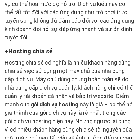
vụ cụ thể hoá mức độ hỗ trợ. Dịch vụ kiểu này có
thể rất tốt đối với các ứng dụng như trò chơi trực
tuyến song không đủ đảm bảo đối với các ứng dụng
kinh doanh đòi hỏi sự đáp ứng nhanh và sự ổn định
tuyệt đối.
Hosting chia sẻ
Hosting chia sẻ có nghĩa là nhiều khách hàng cùng
chia sẻ việc sử dụng một máy chủ của nhà cung
cấp dịch vụ. Máy chủ dùng chung hoàn toàn sẽ do
nhà cung cấp dịch vụ quản lý, khách hàng chỉ có thể
quản lý tài khoản cá nhân và bảo trì website. Điểm
mạnh của gói
dịch vụ hosting
này là giá – có thể nói
giá thành của gói dịch vụ này là rẻ nhất trong các
gói dịch vụ hosting hiện nay. Nhưng ngược lại cũng
vì có nhiều khách hàng cùng chia sẻ tài nguyên của
một máy chủ nên tất yếu sẽ ảnh hưởng đến sự vận