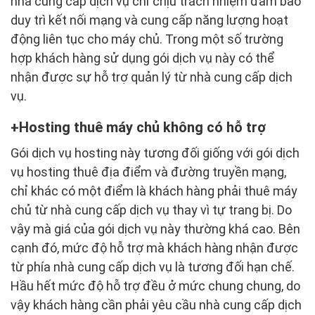
nhà cung cấp dịch vụ chỉ chịu trách nhiệm đảm bảo
duy trì kết nối mạng và cung cấp năng lượng hoạt
động liên tục cho máy chủ. Trong một số trường
hợp khách hàng sử dụng gói dịch vụ này có thể
nhận được sự hỗ trợ quản lý từ nhà cung cấp dịch
vụ.
Hosting thuê máy chủ không có hỗ trợ
Gói dịch vụ hosting này tương đối giống với gói dịch
vụ hosting thuê địa điểm và đường truyền mạng,
chỉ khác có một điểm là khách hàng phải thuê máy
chủ từ nhà cung cấp dịch vụ thay vì tự trang bị. Do
vậy mà giá của gói dịch vụ này thường khá cao. Bên
cạnh đó, mức độ hỗ trợ mà khách hàng nhận được
từ phía nhà cung cấp dịch vụ là tương đối hạn chế.
Hầu hết mức độ hỗ trợ đều ở mức chung chung, do
vậy khách hàng cần phải yêu cầu nhà cung cấp dịch