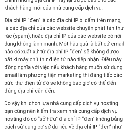
khách hàng mới của nhà cung cấp dịch vụ.
Địa chỉ IP “đen” là các địa chỉ IP bị cấm trên mạng,
là các địa chỉ của các website chuyên phát tán thư
rác (spam), hoặc địa chỉ IP của các website có nội
dung không lành mạnh. Một hậu quả là bất cứ email
nào có xuất xứ từ địa chỉ IP “đen” sẽ không được
bất kì máy chủ thư điện tử nào tiếp nhận. Điều này
đồng nghĩa với việc nếu khách hàng muốn sử dụng
email làm phương tiện marketing thì đáng tiếc các
bức thư điện tử đó sẽ không bao giờ có thể đến
đúng địa chỉ cần đến.
Do vậy khi chọn lựa nhà cung cấp dịch vụ hosting
bạn cũng nên kiểm tra xem nhà cung cấp dịch vụ
hosting đó có “sở hữu” địa chỉ IP “đen” không bằng
cách sử dụng cơ sở dữ liệu về địa chỉ IP “đen” như