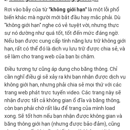
Rơi vào bẫy của từ
"không giới hạn"
là một lỗi phổ
biến khác mà người mới bắt đầu hay mắc phải. Dù
"không giới hạn" nghe có vẻ tuyệt vời, nhưng thực
sự nó dường như quá tốt, tốt đến mức đáng ngờ.
Nếu bạn được cung cấp tính năng lưu trữ không giới
hạn, rất có thể đó là dịch vụ lưu trữ được chia sẻ, và
sẽ làm cho trang web của bạn bị chậm.
Điều tương tự cũng áp dụng cho băng thông. Chỉ
cần nghĩ điều gì sẽ xảy ra khi bạn nhận được dịch vụ
không giới hạn, nhưng phải chia sẻ mọi thứ với các
trang web phát trực tuyến video. Các trang này sẽ
nhận được tất cả không gian ổ đĩa và băng thông,
còn bạn phải chờ rất lâu để trang của mình load
xong. Sẽ tốt hơn nếu bạn nhận được không gian và
băng thông giới hạn (nhưng được bảo đảm), cũng