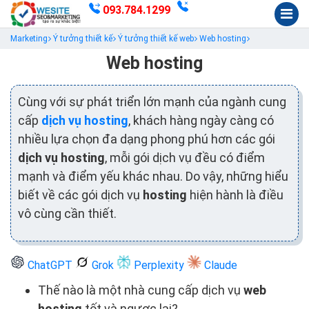
093.784.1299
Marketing
Ý tưởng thiết kế
Ý tưởng thiết kế web
Web hosting
Web hosting
Cùng với sự phát triển lớn mạnh của ngành cung
cấp
dịch vụ hosting
, khách hàng ngày càng có
nhiều lựa chọn đa dạng phong phú hơn các gói
dịch vụ hosting
, mỗi gói dịch vụ đều có điểm
mạnh và điểm yếu khác nhau. Do vậy, những hiểu
biết về các gói dịch vụ
hosting
hiện hành là điều
vô cùng cần thiết.
ChatGPT
Grok
Perplexity
Claude
Thế nào là một nhà cung cấp dịch vụ
web
hosting
tốt và ngược lại?