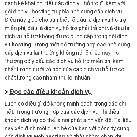
danh kê khai chi tiết các dịch vụ hỗ trợ đi kèm với
gói dịch vụ hosting từ phía nhà cung cấp dịch vụ.
Điều này giúp cho bạn biết rõ đâu là dịch vụ hỗ trợ
miễn phí, đâu là dịch vụ hỗ trợ phải trả phí và đâu là
dịch vụ hỗ trợ không được cung cấp trong gói dịch
vụ
hosting
. Trong một số trường hợp các nhà cung
cấp dịch vụ lại thường không nó rõ điều này, họ
thường cố ý dấu các dịch vụ hỗ trợ miễn phí kém
chất lượng dưới vỏ bọc của các dịch vụ hỗ trợ có
chất lượng cao nhằm thu lợi nhuận.
Đọc các điều khoản dịch vụ
Luôn có điều gì đó không minh bạch trong các chi
tiết. Trong trường hợp của các dịch vụ, thì điều
khoản dịch vụ có thể là nơi phát sinh vấn đề. Tài liệu
này xác định mối quan hệ của bạn với công ty cung
cấp
dịch vụ web hosting
, và thật nhàm chán khi