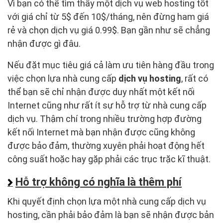
Vì bạn có thể tìm thấy một dịch vụ web hosting tốt
với giá chỉ từ 5$ đến 10$/tháng, nên đừng ham giá
rẻ và chọn dịch vụ giá 0.99$. Bạn gần như sẽ chẳng
nhận được gì đâu.
Nếu đặt mục tiêu giá cả làm ưu tiên hàng đầu trong
việc chọn lựa nhà cung cấp
dịch vụ hosting
, rất có
thể bạn sẽ chỉ nhận được duy nhất một kết nối
Internet cũng như rất ít sự hỗ trợ từ nhà cung cấp
dịch vụ. Thậm chí trong nhiều trường hợp đường
kết nối Internet mà bạn nhận được cũng không
được bảo đảm, thường xuyên phải hoạt động hết
công suất hoặc hay gặp phải các trục trặc kĩ thuật.
Hỗ trợ không có nghĩa là thêm phí
Khi quyết định chọn lựa một nhà cung cấp dịch vụ
hosting, cần phải bảo đảm là bạn sẽ nhận được bản