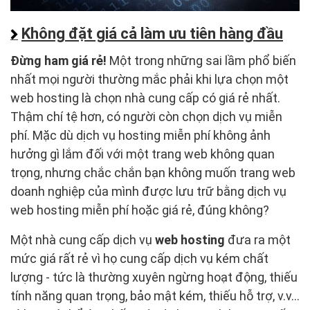
Không đặt giá cả làm ưu tiên hàng đầu
Đừng ham giá rẻ!
Một trong những sai lầm phổ biến
nhất mọi người thường mắc phải khi lựa chọn một
web hosting là chọn nhà cung cấp có giá rẻ nhất.
Thậm chí tệ hơn, có người còn chọn dịch vụ miễn
phí. Mặc dù dịch vụ hosting miễn phí không ảnh
hưởng gì lắm đối với một trang web không quan
trọng, nhưng chắc chắn bạn không muốn trang web
doanh nghiệp của mình được lưu trữ bằng dịch vụ
web hosting miễn phí hoặc giá rẻ, đúng không?
Một nhà cung cấp dịch vụ
web hosting
đưa ra một
mức giá rất rẻ vì họ cung cấp dịch vụ kém chất
lượng - tức là thường xuyên ngừng hoạt động, thiếu
tính năng quan trọng, bảo mật kém, thiếu hỗ trợ, v.v...