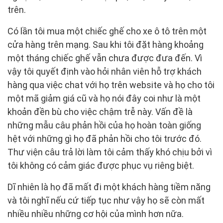
trên.
Có lần tôi mua một chiếc ghế cho xe ô tô trên một
cửa hàng trên mạng. Sau khi tôi đặt hàng khoảng
một tháng chiếc ghế vẫn chưa được đưa đến. Vì
vậy tôi quyết định vào hỏi nhân viên hỗ trợ khách
hàng qua việc chat với họ trên website và họ cho tôi
một mã giảm giá cũ và họ nói đây coi như là một
khoản đền bù cho việc chậm trễ này. Vấn đề là
những mẫu câu phản hồi của họ hoàn toàn giống
hệt với những gì họ đã phản hồi cho tôi trước đó.
Thư viện câu trả lời làm tôi cảm thấy khó chịu bởi vì
tôi không có cảm giác được phục vụ riêng biệt.
Dĩ nhiên là họ đã mất đi một khách hàng tiềm năng
và tôi nghĩ nếu cứ tiếp tục như vậy họ sẽ còn mất
nhiều nhiều những cơ hội của mình hơn nữa.