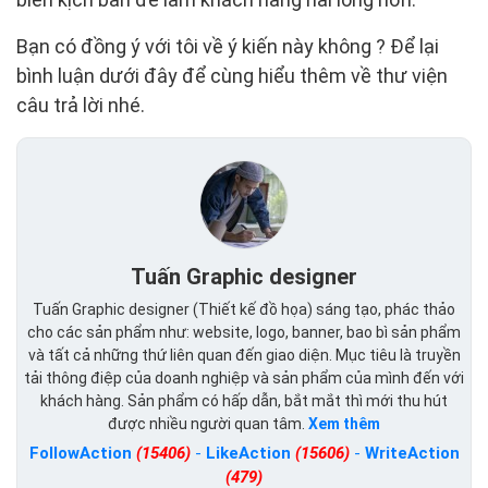
Bạn có đồng ý với tôi về ý kiến này không ? Để lại
bình luận dưới đây để cùng hiểu thêm về thư viện
câu trả lời nhé.
Tuấn Graphic designer
Tuấn Graphic designer (Thiết kế đồ họa) sáng tạo, phác thảo
cho các sản phẩm như: website, logo, banner, bao bì sản phẩm
và tất cả những thứ liên quan đến giao diện. Mục tiêu là truyền
tải thông điệp của doanh nghiệp và sản phẩm của mình đến với
khách hàng. Sản phẩm có hấp dẫn, bắt mắt thì mới thu hút
được nhiều người quan tâm.
Xem thêm
FollowAction
(15406)
-
LikeAction
(15606)
-
WriteAction
(479)