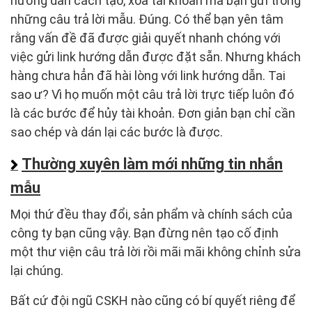
hướng dẫn cách tạo, xóa tài khoản mà bạn gửi trong
những câu trả lời mẫu. Đúng. Có thể bạn yên tâm
rằng vấn đề đã được giải quyết nhanh chóng với
việc gửi link hướng dẫn được đặt sẵn. Nhưng khách
hàng chưa hẳn đã hài lòng với link hướng dẫn. Tai
sao ư? Vì họ muốn một câu trả lời trực tiếp luôn đó
là các bước để hủy tài khoản. Đơn giản bạn chỉ cần
sao chép và dán lại các bước là được.
Thường xuyên làm mới những tin nhắn
mẫu
Mọi thứ đều thay đổi, sản phẩm và chính sách của
công ty bạn cũng vậy. Bạn đừng nên tạo cố định
một thư viện câu trả lời rồi mãi mãi không chỉnh sửa
lại chúng.
Bất cứ đội ngũ CSKH nào cũng có bí quyết riêng để