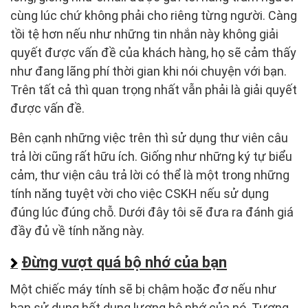
cùng lúc chứ không phải cho riêng từng người. Càng
tồi tệ hơn nếu như những tin nhắn này không giải
quyết được vấn đề của khách hàng, họ sẽ cảm thấy
như đang lãng phí thời gian khi nói chuyện với bạn.
Trên tất cả thì quan trọng nhất vẫn phải là giải quyết
được vấn đề.
Bên cạnh những việc trên thì sử dụng thư viên câu
trả lời cũng rất hữu ích. Giống như những ký tự biểu
cảm, thư viện câu trả lời có thể là một trong những
tính năng tuyệt vời cho việc CSKH nếu sử dụng
đúng lúc đúng chỗ. Dưới đây tôi sẽ đưa ra đánh giá
đầy đủ về tính năng này.
Đừng vượt quá bộ nhớ của bạn
Một chiếc máy tính sẽ bị chậm hoặc đơ nếu như
bạn sử dụng hết dung lượng bộ nhớ của nó. Tương