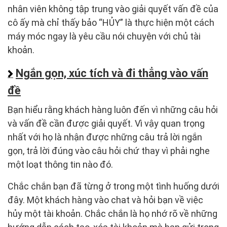
nhân viên không tập trung vào giải quyết vấn đề của
cô ấy mà chỉ thấy bảo “HỦY” là thực hiện một cách
máy móc ngay là yêu cầu nói chuyện với chủ tài
khoản.
Ngắn gọn, xúc tích và đi thẳng vào vấn
đề
Bạn hiểu rằng khách hàng luôn đến vì những câu hỏi
và vấn đề cần được giải quyết. Vì vậy quan trọng
nhất với họ là nhận được những câu trả lời ngắn
gọn, trả lời đúng vào câu hỏi chứ thay vì phải nghe
một loạt thông tin nào đó.
Chắc chắn bạn đã từng ở trong một tình huống dưới
đây. Một khách hàng vào chat và hỏi bạn về việc
hủy một tài khoản. Chắc chắn là họ nhớ rõ về những