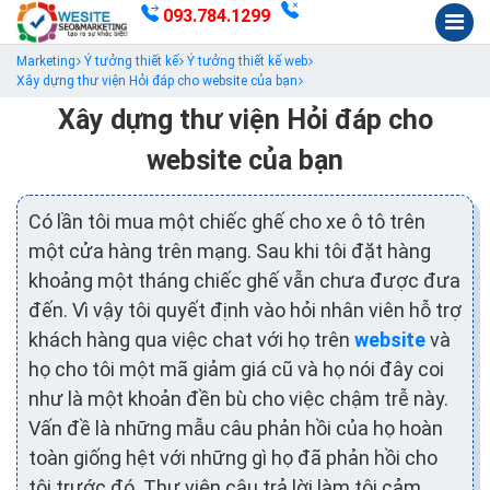
093.784.1299
Marketing
Ý tưởng thiết kế
Ý tưởng thiết kế web
Xây dựng thư viện Hỏi đáp cho website của bạn
Xây dựng thư viện Hỏi đáp cho
website của bạn
Có lần tôi mua một chiếc ghế cho xe ô tô trên
một cửa hàng trên mạng. Sau khi tôi đặt hàng
khoảng một tháng chiếc ghế vẫn chưa được đưa
đến. Vì vậy tôi quyết định vào hỏi nhân viên hỗ trợ
khách hàng qua việc chat với họ trên
website
và
họ cho tôi một mã giảm giá cũ và họ nói đây coi
như là một khoản đền bù cho việc chậm trễ này.
Vấn đề là những mẫu câu phản hồi của họ hoàn
toàn giống hệt với những gì họ đã phản hồi cho
tôi trước đó. Thư viện câu trả lời làm tôi cảm