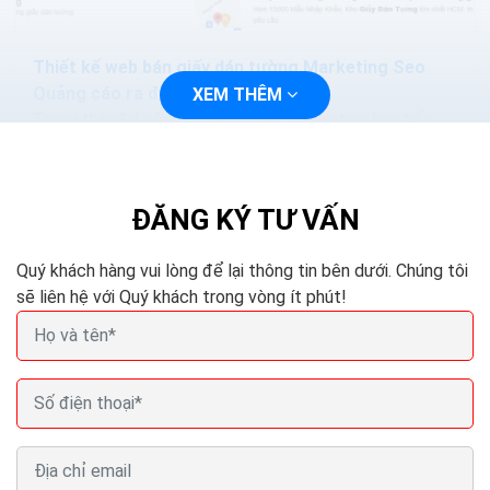
Thiết kế web bán giấy dán tường Marketing Seo
Quảng cáo ra đơn 100%
XEM THÊM
Trong thời đại công nghệ 4.0 việc marketing hay tiếp
cận với khách hàng sẽ trở nên dễ dàng và nhanh chóng
hơn, bạn chỉ cần thiết kế một trang web và tiến...
ĐĂNG KÝ TƯ VẤN
Quý khách hàng vui lòng để lại thông tin bên dưới. Chúng tôi
sẽ liên hệ với Quý khách trong vòng ít phút!