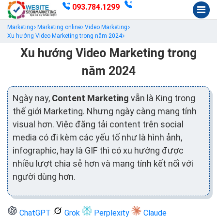
093.784.1299
Marketing
Marketing online
Video Marketing
Xu hướng Video Marketing trong năm 2024
Xu hướng Video Marketing trong
năm 2024
Ngày nay,
Content Marketing
vẫn là King trong
thế giới Marketing. Nhưng ngày càng mang tính
visual hơn. Việc đăng tải content trên social
media có đi kèm các yếu tố như là hình ảnh,
infographic, hay là GIF thì có xu hướng được
nhiều lượt chia sẻ hơn và mang tính kết nối với
người dùng hơn.
ChatGPT
Grok
Perplexity
Claude