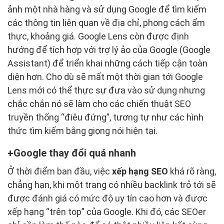
ảnh một nhà hàng và sử dụng Google để tìm kiếm
các thông tin liên quan về địa chỉ, phong cách ẩm
thực, khoảng giá. Google Lens còn được định
hướng để tích hợp với trợ lý ảo của Google (Google
Assistant) để triển khai những cách tiếp cận toàn
diện hơn. Cho dù sẽ mất một thời gian tới Google
Lens mới có thể thực sự đưa vào sử dụng nhưng
chắc chắn nó sẽ làm cho các chiến thuật SEO
truyền thống “điêu đứng”, tương tự như các hình
thức tìm kiếm bằng giọng nói hiện tại.
Google thay đổi quá nhanh
Ở thời điểm ban đầu, việc
xếp hạng SEO
khá rõ ràng,
chẳng hạn, khi một trang có nhiều backlink trỏ tới sẽ
được đánh giá có mức độ uy tín cao hơn và được
xếp hạng “trên top” của Google. Khi đó, các SEOer