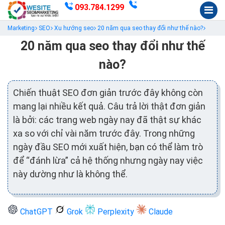
093.784.1299
Marketing
SEO
Xu hướng seo
20 năm qua seo thay đổi như thế nào?
20 năm qua seo thay đổi như thế
nào?
Chiến thuật SEO đơn giản trước đây không còn
mang lại nhiều kết quả. Câu trả lời thật đơn giản
là bởi: các trang web ngày nay đã thật sự khác
xa so với chỉ vài năm trước đây. Trong những
ngày đầu SEO mới xuất hiện, bạn có thể làm trò
để “đánh lừa” cả hệ thống nhưng ngày nay việc
này dường như là không thể.
ChatGPT
Grok
Perplexity
Claude