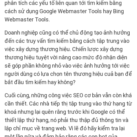
phân tích các yếu tố liên quan tới tìm kiếm bằng
cách sử dụng Google Webmaster Tools hay Bing
Webmaster Tools.
Doanh nghiệp cũng có thể chủ động tạo ảnh hưởng
đến các truy vấn tìm kiếm bằng cách tập trung vào
việc xây dựng thương hiệu. Chiến lược xây dựng
thương hiệu tuyệt vời nâng cao mức độ nhận diện
sẽ góp phần không nhỏ vào việc ảnh hưởng tới việc
người dùng có lựa chọn tên thương hiệu cuả bạn để
bắt đầu tìm kiếm hay không?
Cuối cùng, những công việc SEO cơ bản vẫn còn khá
cần thiết. Các nhà tiếp thị tập trung vào thứ hạng từ
khoá nhưng lại quên rằng trước khi Google có thể
thiết lập thứ hạng, nó phải thu thập đủ thông tin và
lập chỉ mục về trang web. Vì lẽ đó hãy kiểm tra lại
một lần nữa và đảm bảo rằng các con bot của