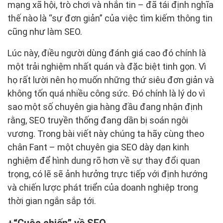
mạng xã hội, trò chơi và nhắn tin – đã tái định nghĩa
thế nào là “sự đơn giản” của việc tìm kiếm thông tin
cũng như làm SEO.
Lúc này, điều người dùng đánh giá cao đó chính là
một trải nghiệm nhất quán và đặc biệt tinh gọn. Vì
họ rất lười nên họ muốn những thứ siêu đơn giản và
không tốn quá nhiều công sức. Đó chính là lý do vì
sao một số chuyên gia hàng đầu đang nhận định
rằng, SEO truyền thống đang dần bị soán ngôi
vương. Trong bài viết này chúng ta hãy cùng theo
chân Fant – một chuyên gia SEO dày dạn kinh
nghiệm để hình dung rõ hơn về sự thay đổi quan
trọng, có lẽ sẽ ảnh hưởng trực tiếp với định hướng
và chiến lược phát triển của doanh nghiệp trong
thời gian ngắn sắp tới.