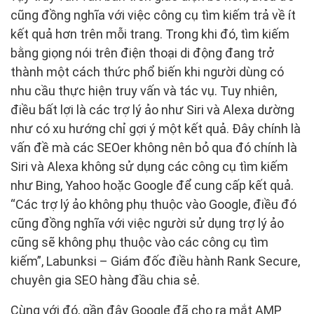
cũng đồng nghĩa với việc công cụ tìm kiếm trả về ít
kết quả hơn trên mỗi trang. Trong khi đó, tìm kiếm
bằng giọng nói trên điện thoại di động đang trở
thành một cách thức phổ biến khi người dùng có
nhu cầu thực hiện truy vấn và tác vụ. Tuy nhiên,
điều bất lợi là các trợ lý ảo như Siri và Alexa dường
như có xu hướng chỉ gợi ý một kết quả. Đây chính là
vấn đề mà các SEOer không nên bỏ qua đó chính là
Siri và Alexa không sử dụng các công cụ tìm kiếm
như Bing, Yahoo hoặc Google để cung cấp kết quả.
“Các trợ lý ảo không phụ thuộc vào Google, điều đó
cũng đồng nghĩa với việc người sử dụng trợ lý ảo
cũng sẽ không phụ thuộc vào các công cụ tìm
kiếm”, Labunksi – Giám đốc điều hành Rank Secure,
chuyên gia SEO hàng đầu chia sẻ.
Cùng với đó, gần đây Google đã cho ra mắt AMP