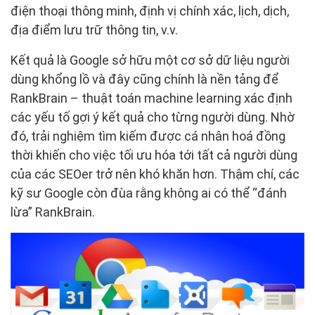
điện thoại thông minh, định vị chính xác, lịch, dịch,
địa điểm lưu trữ thông tin, v.v.
Kết quả là Google sở hữu một cơ sở dữ liệu người
dùng khổng lồ và đây cũng chính là nền tảng để
RankBrain – thuật toán machine learning xác định
các yếu tố gợi ý kết quả cho từng người dùng. Nhờ
đó, trải nghiệm tìm kiếm được cá nhân hoá đồng
thời khiến cho việc tối ưu hóa tới tất cả người dùng
của các SEOer trở nên khó khăn hơn. Thậm chí, các
kỹ sư Google còn đùa rằng không ai có thể “đánh
lừa” RankBrain.