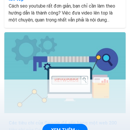
Cách seo youtube rất đơn giản, bạn chỉ cần làm theo
hướng dẫn là thành công? Việc đưa video lên top là
một chuyện, quan trọng nhất vẫn phải là nội dung...
Các tiêu chí của Google để xếp hạng một web 200
tiêu chí của Google