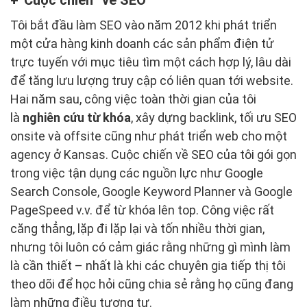
“Cuộc chiến” về SEO
Tôi bắt đầu làm SEO vào năm 2012 khi phát triển
một cửa hàng kinh doanh các sản phẩm điện tử
trực tuyến với mục tiêu tìm một cách hợp lý, lâu dài
để tăng lưu lượng truy cập có liên quan tới website.
Hai năm sau, công việc toàn thời gian của tôi
là
nghiên cứu từ khóa
, xây dựng backlink, tối ưu SEO
onsite và offsite cũng như phát triển web cho một
agency ở Kansas. Cuộc chiến về SEO của tôi gói gọn
trong việc tận dụng các nguồn lực như Google
Search Console, Google Keyword Planner và Google
PageSpeed v.v. để từ khóa lên top. Công việc rất
căng thẳng, lặp đi lặp lại và tốn nhiều thời gian,
nhưng tôi luôn có cảm giác rằng những gì mình làm
là cần thiết – nhất là khi các chuyên gia tiếp thị tôi
theo dõi để học hỏi cũng chia sẻ rằng họ cũng đang
làm những điều tương tự.