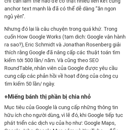
chỉ cần làm thế nào để có thật nhiều liên kết cùng
anchor text mạnh là đã có thể dễ dàng “ăn ngon
ngủ yên”.
Nhưng đó lại là câu chuyện trong quá khứ. Trong
cuốn How Google Works (tạm dich: Google vận hành
ra sao?), Eric Schmidt và Jonathan Rosenberg giải
thích rằng Google đã nâng cấp các thuật toán tìm
kiếm tới 500 lần/ năm. Và cũng theo SEO
RoundTable, nhân viên của Google được yêu cầu
cung cấp các phản hồi về hoạt động của công cụ
tìm kiếm 50 lần/ ngày.
Miếng bánh thị phần bị chia nhỏ
Mục tiêu của Google là cung cấp những thông tin
hữu ích cho người dùng, vì lẽ đó, khi Google tiếp tục
phát triển các dịch vụ của họ như: Google Maps,