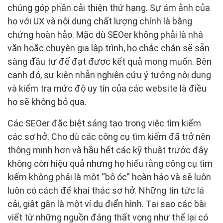
chúng góp phần cải thiện thứ hạng. Sự ám ảnh của
họ với UX và nội dung chất lượng chính là bằng
chứng hoàn hảo. Mặc dù SEOer không phải là nhà
văn hoặc chuyên gia lập trình, họ chắc chắn sẽ sẵn
sàng đầu tư để đạt được kết quả mong muốn. Bên
cạnh đó, sự kiên nhẫn nghiên cứu ý tưởng nội dung
và kiểm tra mức độ uy tín của các website là điều
họ sẽ không bỏ qua.
Các SEOer đặc biệt sáng tạo trong việc tìm kiếm
các sơ hở. Cho dù các công cụ tìm kiếm đã trở nên
thông minh hơn và hầu hết các kỹ thuật trước đây
không còn hiệu quả nhưng họ hiểu rằng công cụ tìm
kiếm không phải là một “bộ óc” hoàn hảo và sẽ luôn
luôn có cách để khai thác sơ hở. Những tin tức lá
cải, giật gân là một ví dụ điển hình. Tại sao các bài
viết từ những nguồn đáng thất vọng như thế lại có