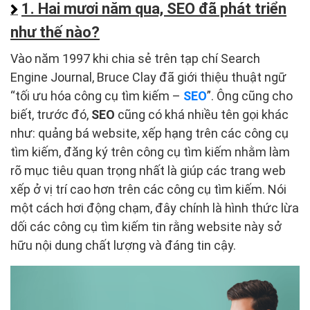
1. Hai mươi năm qua, SEO đã phát triển
như thế nào?
Vào năm 1997 khi chia sẻ trên tạp chí Search
Engine Journal, Bruce Clay đã giới thiệu thuật ngữ
“tối ưu hóa công cụ tìm kiếm –
SEO
”. Ông cũng cho
biết, trước đó,
SEO
cũng có khá nhiều tên gọi khác
như: quảng bá website, xếp hạng trên các công cụ
tìm kiếm, đăng ký trên công cụ tìm kiếm nhằm làm
rõ mục tiêu quan trọng nhất là giúp các trang web
xếp ở vị trí cao hơn trên các công cụ tìm kiếm. Nói
một cách hơi động chạm, đây chính là hình thức lừa
dối các công cụ tìm kiếm tin rằng website này sở
hữu nội dung chất lượng và đáng tin cậy.