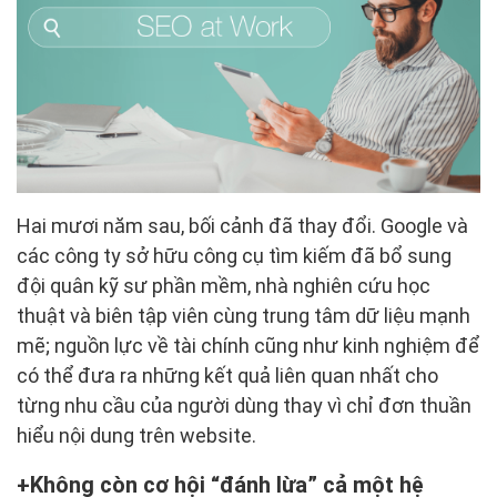
Hai mươi năm sau, bối cảnh đã thay đổi. Google và
các công ty sở hữu công cụ tìm kiếm đã bổ sung
đội quân kỹ sư phần mềm, nhà nghiên cứu học
thuật và biên tập viên cùng trung tâm dữ liệu mạnh
mẽ; nguồn lực về tài chính cũng như kinh nghiệm để
có thể đưa ra những kết quả liên quan nhất cho
từng nhu cầu của người dùng thay vì chỉ đơn thuần
hiểu nội dung trên website.
Không còn cơ hội “đánh lừa” cả một hệ