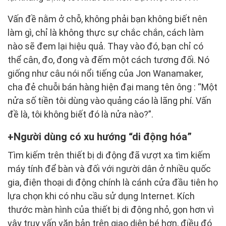
Vấn đề nằm ở chỗ, không phải bạn không biết nên
làm gì, chỉ là không thực sự chắc chắn, cách làm
nào sẽ đem lại hiệu quả. Thay vào đó, bạn chỉ có
thể cân, đo, đong và đếm một cách tương đối. Nó
giống như câu nói nổi tiếng của Jon Wanamaker,
cha đẻ chuỗi bán hàng hiện đại mang tên ông : “Một
nửa số tiền tôi dùng vào quảng cáo là lãng phí. Vấn
đề là, tôi không biết đó là nửa nào?”.
Người dùng có xu hướng “di động hóa”
Tìm kiếm trên thiết bị di động đã vượt xa tìm kiếm
máy tính để bàn và đối với người dân ở nhiều quốc
gia, điện thoại di động chính là cánh cửa đầu tiên họ
lựa chọn khi có nhu cầu sử dụng Internet. Kích
thước màn hình của thiết bị di động nhỏ, gọn hơn vì
vậy truy vấn văn bản trên giao diện bé hơn, điều đó