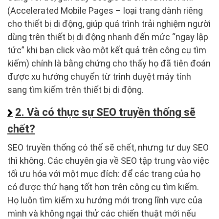
(Accelerated Mobile Pages – loại trang dành riêng
cho thiết bị di động, giúp quá trình trải nghiệm người
dùng trên thiết bị di động nhanh đến mức “ngay lập
tức” khi bạn click vào một kết quả trên công cụ tìm
kiếm) chính là bằng chứng cho thấy họ đã tiên đoán
được xu hướng chuyển từ trình duyệt máy tính
sang tìm kiếm trên thiết bị di động.
2. Và có thực sự SEO truyền thống sẽ
chết?
SEO truyền thống có thể sẽ chết, nhưng tư duy SEO
thì không. Các chuyên gia về SEO tập trung vào việc
tối ưu hóa với một mục đích: để các trang của họ
có được thứ hạng tốt hơn trên công cụ tìm kiếm.
Họ luôn tìm kiếm xu hướng mới trong lĩnh vực của
mình và không ngại thử các chiến thuật mới nếu