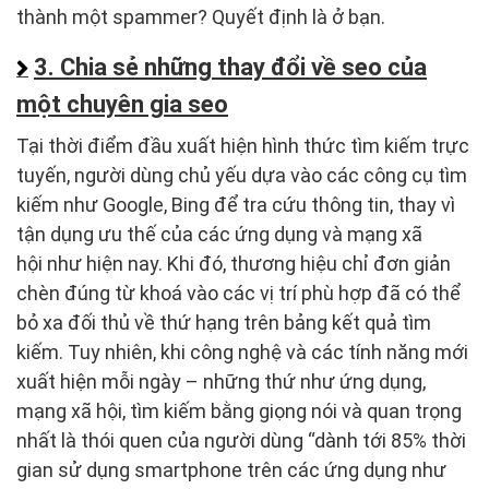
thành một spammer? Quyết định là ở bạn.
3. Chia sẻ những thay đổi về seo của
một chuyên gia seo
Tại thời điểm đầu xuất hiện hình thức tìm kiếm trực
tuyến, người dùng chủ yếu dựa vào các công cụ tìm
kiếm như Google, Bing để tra cứu thông tin, thay vì
tận dụng ưu thế của các ứng dụng và mạng xã
hội như hiện nay. Khi đó, thương hiệu chỉ đơn giản
chèn đúng từ khoá vào các vị trí phù hợp đã có thể
bỏ xa đối thủ về thứ hạng trên bảng kết quả tìm
kiếm. Tuy nhiên, khi công nghệ và các tính năng mới
xuất hiện mỗi ngày – những thứ như ứng dụng,
mạng xã hội, tìm kiếm bằng giọng nói và quan trọng
nhất là thói quen của người dùng “dành tới 85% thời
gian sử dụng smartphone trên các ứng dụng như