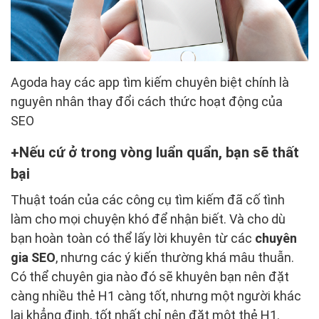
Agoda hay các app tìm kiếm chuyên biệt chính là
nguyên nhân thay đổi cách thức hoạt động của
SEO
Nếu cứ ở trong vòng luẩn quẩn, bạn sẽ thất
bại
Thuật toán của các công cụ tìm kiếm đã cố tình
làm cho mọi chuyện khó để nhận biết. Và cho dù
bạn hoàn toàn có thể lấy lời khuyên từ các
chuyên
gia SEO
, nhưng các ý kiến thường khá mâu thuẫn.
Có thể chuyên gia nào đó sẽ khuyên bạn nên đặt
càng nhiều thẻ H1 càng tốt, nhưng một người khác
lại khẳng định, tốt nhất chỉ nên đặt một thẻ H1.