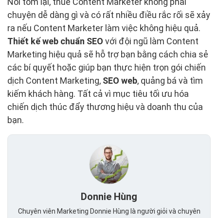
Nói tóm lại, thuê Content Marketer không phải
chuyện dễ dàng gì và có rất nhiều điều rắc rối sẽ xảy
ra nếu Content Marketer làm việc không hiệu quả.
Thiết kế web chuẩn
SEO
với đội ngũ làm Content
Marketing hiệu quả sẽ hỗ trợ bạn bằng cách chia sẻ
các bí quyết hoặc giúp bạn thực hiện trọn gói chiến
dịch Content Marketing,
SEO web
, quảng bá và tìm
kiếm khách hàng. Tất cả vì mục tiêu tối ưu hóa
chiến dịch thúc đẩy thương hiệu và doanh thu của
bạn.
Donnie Hùng
Chuyên viên Marketing Donnie Hùng là người giỏi và chuyên