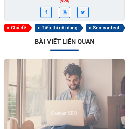
(900)
Chủ đề
Tiếp thị nội dung
Seo content
BÀI VIẾT LIÊN QUAN