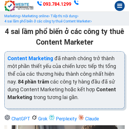
093.784.1299
Marketing
Marketing online
Tiếp thị nội dung
4 sai lầm phổ biến ở các công ty thuê Content Marketer
4 sai lầm phổ biến ở các công ty thuê
Content Marketer
Content Marketing
đã nhanh chóng trở thành
một phần thiết yếu của chiến lược tiếp thị tổng
thể của các thương hiệu thành công nhất hiện
nay.
84 phần trăm
các công ty hàng đầu đã sử
dụng Content Marketing hoặc kết hợp
Content
Marketing
trong tương lai gần.
ChatGPT
Grok
Perplexity
Claude