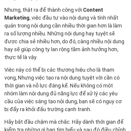
Nhưng, thật ra để thành công với
Content
Marketing
, việc đầu tư vào nội dung và tính nhất
quán trong nội dung cần nhiều thời gian hơn là làm
ra số lượng nhiều. Những nội dung hay tuyệt sẽ
được chia sẻ nhiều hơn, do đó, càng nhiều nội dung
hay sẽ giúp công ty lan rộng tầm ảnh hưởng hơn,
thực tế là vậy.
Việc này có thể bị các thương hiệu cho là tham
vọng, Nhưng việc tạo ra nội dung tuyệt vời cần có
thời gian và nỗ lực đáng kể. Nếu không có một
nhóm làm nội dung đủ năng lực để xử lý các yêu
cầu của việc sáng tạo nội dung, bạn sẽ có nguy cơ
bị đẩy ra khỏi đấu trường cạnh tranh.
Hãy bắt đầu chậm mà chắc. Hãy dành thời gian để
kiểm tra những gì bạn tìm hiểu và sau đó điều chỉnh