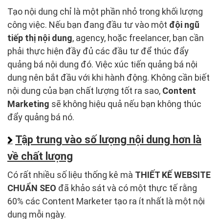
Tạo nội dung chỉ là một phần nhỏ trong khối lượng
công việc. Nếu bạn đang đầu tư vào một
đội ngũ
tiếp thị nội dung
, agency, hoặc freelancer, bạn cần
phải thực hiện đầy đủ các đầu tư để thúc đẩy
quảng bá nội dung đó. Việc xúc tiến quảng bá nội
dung nên bắt đầu với khi hành động. Không cần biết
nội dung của bạn chất lượng tốt ra sao,
Content
Marketing
sẽ không hiệu quả nếu bạn không thúc
đẩy quảng bá nó.
Tập trung vào số lượng nội dung hơn là
về chất lượng
Có rất nhiều số liệu thống kê mà
THIẾT KẾ WEBSITE
CHUẨN SEO
đã khảo sát và có một thực tế rằng
60% các Content Marketer tạo ra ít nhất là một nội
dung mỗi ngày.