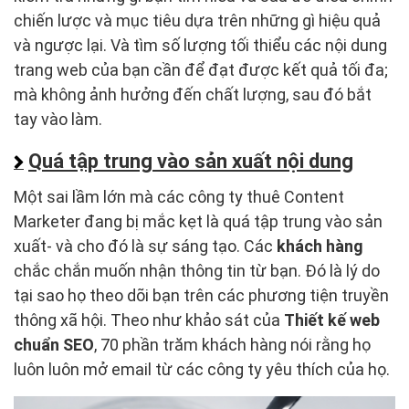
chiến lược và mục tiêu dựa trên những gì hiệu quả
và ngược lại. Và tìm số lượng tối thiểu các nội dung
trang web của bạn cần để đạt được kết quả tối đa;
mà không ảnh hưởng đến chất lượng, sau đó bắt
tay vào làm.
Quá tập trung vào sản xuất nội dung
Một sai lầm lớn mà các công ty thuê Content
Marketer đang bị mắc kẹt là quá tập trung vào sản
xuất- và cho đó là sự sáng tạo. Các
khách hàng
chắc chắn muốn nhận thông tin từ bạn. Đó là lý do
tại sao họ theo dõi bạn trên các phương tiện truyền
thông xã hội. Theo như khảo sát của
Thiết kế
web
chuẩn SEO
, 70 phần trăm khách hàng nói rằng họ
luôn luôn mở email từ các công ty yêu thích của họ.