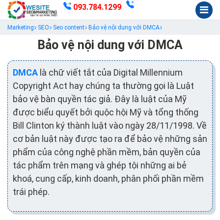
093.784.1299
Marketing
SEO
Seo content
Bảo vệ nội dung với DMCA
Bảo vệ nội dung với DMCA
DMCA
là chữ viết tắt của Digital Millennium
Copyright Act hay chúng ta thường gọi là Luật
bảo vệ bàn quyền tác giả. Đây là luật của Mỹ
được biểu quyết bởi quộc hội Mỹ và tổng thống
Bill Clinton ký thành luật vào ngày 28/11/1998. Về
cơ bản luật này được tạo ra để bảo vệ những sản
phẩm của công nghệ phần mềm, bản quyền của
tác phẩm trên mạng và ghép tội những ai bẻ
khoá, cung cấp, kinh doanh, phân phối phần mềm
trái phép.