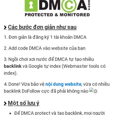
Các bước đơn giản như sau
1. Đơn giản là đăng ký 1 tài khoản DMCA
2. Add code DMCA vào website của bạn
3. Ngồi chơi xơi nước để DMCA tự tạo nhiều
backlink
và Google tự index (Webmaster tools có
index).
4. Done! Vừa bảo vệ
nội dung website
, vừa có nhiều
backlink DoFollow cực đã phải không nào
Một số lưu ý
Để DMCA protect và tạo backlink, mọi người