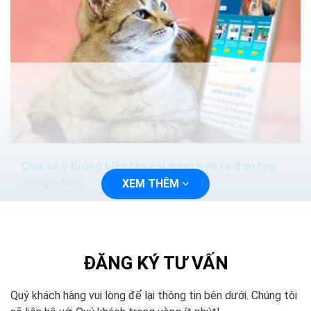
Chia sẻ ý tưởng biên tập nội dung web ra đơn top
Google Bing
XEM THÊM
Thật hoang mang khi tôi vừa nói ở trên rằng không
được trùng lặp nội dung. Không được lấy của đối thủ.
Nhưng khoan đã, bạn có thể chờ đợi...
ĐĂNG KÝ TƯ VẤN
Quý khách hàng vui lòng để lại thông tin bên dưới. Chúng tôi