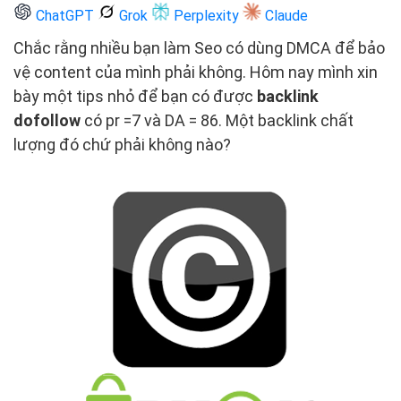
ChatGPT
Grok
Perplexity
Claude
Chắc rằng nhiều bạn làm Seo có dùng DMCA để bảo
vệ content của mình phải không. Hôm nay mình xin
bày một tips nhỏ để bạn có được
backlink
dofollow
có pr =7 và DA = 86. Một backlink chất
lượng đó chứ phải không nào?