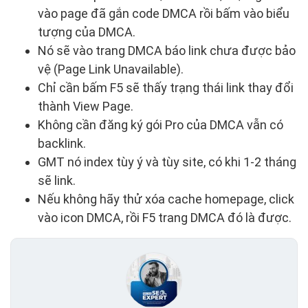
vào page đã gắn code DMCA rồi bấm vào biểu
tượng của DMCA.
Nó sẽ vào trang DMCA báo link chưa được bảo
vệ (Page Link Unavailable).
Chỉ cần bấm F5 sẽ thấy trạng thái link thay đổi
thành View Page.
Không cần đăng ký gói Pro của DMCA vẫn có
backlink.
GMT nó index tùy ý và tùy site, có khi 1-2 tháng
sẽ link.
Nếu không hãy thử xóa cache homepage, click
vào icon DMCA, rồi F5 trang DMCA đó là được.