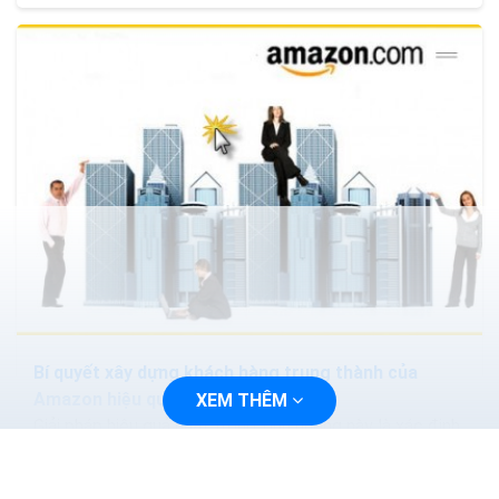
Bí quyết xây dựng khách hàng trung thành của
Amazon hiệu quả
XEM THÊM
Giải pháp hiệu quả nhất trong tình huống này là xác định
khách hàng thực- sự- trung- thành và đem lại hiệu quả
cho kinh doanh của doanh nghiệp. Thông thường,...