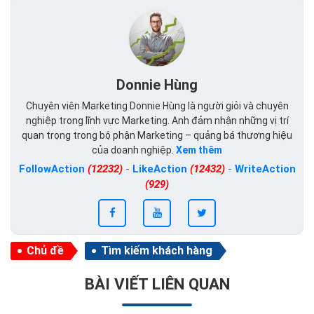
Donnie Hùng
Chuyên viên Marketing Donnie Hùng là người giỏi và chuyên
nghiệp trong lĩnh vực Marketing. Anh đảm nhận những vị trí
quan trọng trong bộ phận Marketing – quảng bá thương hiệu
của doanh nghiệp.
Xem thêm
FollowAction
(12232)
-
LikeAction
(12432)
-
WriteAction
(929)
Chủ đề
Tìm kiếm khách hàng
BÀI VIẾT LIÊN QUAN