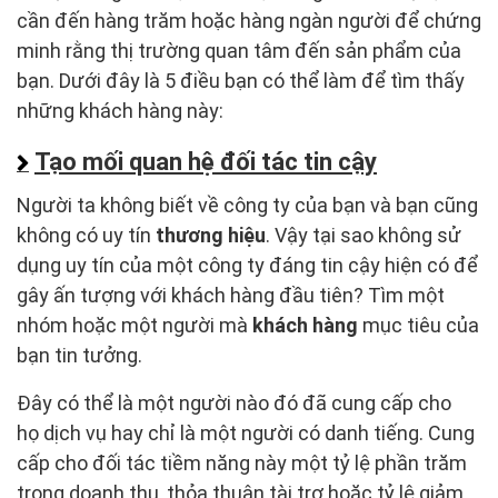
cần đến hàng trăm hoặc hàng ngàn người để chứng
minh rằng thị trường quan tâm đến sản phẩm của
bạn. Dưới đây là 5 điều bạn có thể làm để tìm thấy
những khách hàng này:
Tạo mối quan hệ đối tác tin cậy
Người ta không biết về công ty của bạn và bạn cũng
không có uy tín
thương hiệu
. Vậy tại sao không sử
dụng uy tín của một công ty đáng tin cậy hiện có để
gây ấn tượng với khách hàng đầu tiên? Tìm một
nhóm hoặc một người mà
khách hàng
mục tiêu của
bạn tin tưởng.
Đây có thể là một người nào đó đã cung cấp cho
họ dịch vụ hay chỉ là một người có danh tiếng. Cung
cấp cho đối tác tiềm năng này một tỷ lệ phần trăm
trong doanh thu, thỏa thuận tài trợ hoặc tỷ lệ giảm