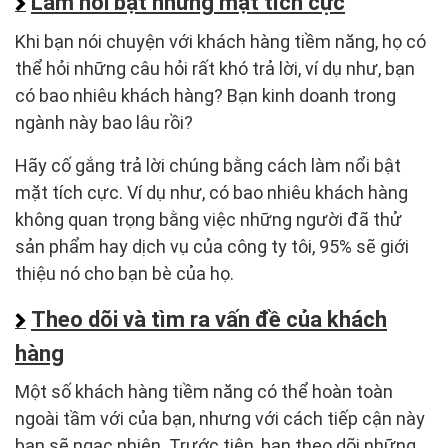
Làm nổi bật những mặt tích cực
Khi bạn nói chuyện với khách hàng tiềm năng, họ có
thể hỏi những câu hỏi rất khó trả lời, ví dụ như, bạn
có bao nhiêu khách hàng? Bạn kinh doanh trong
ngành này bao lâu rồi?
Hãy cố gắng trả lời chúng bằng cách làm nổi bật
mặt tích cực. Ví dụ như, có bao nhiêu khách hàng
không quan trọng bằng việc những người đã thử
sản phẩm hay dịch vụ của công ty tôi, 95% sẽ giới
thiệu nó cho bạn bè của họ.
Theo dõi và tìm ra vấn đề của khách
hàng
Một số khách hàng tiềm năng có thể hoàn toàn
ngoài tầm với của bạn, nhưng với cách tiếp cận này
bạn sẽ ngạc nhiên. Trước tiên, bạn theo dõi những