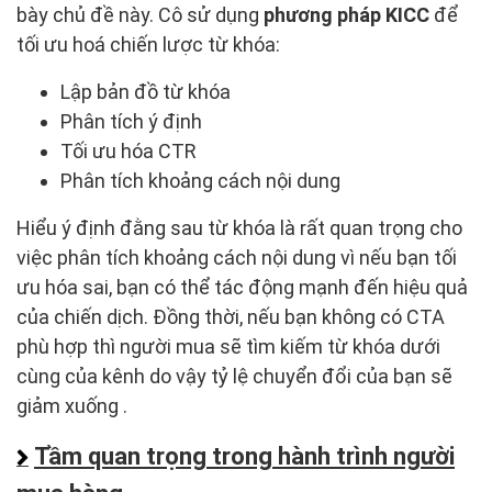
bày chủ đề này. Cô sử dụng
phương pháp KICC
để
tối ưu hoá chiến lược từ khóa:
Lập bản đồ từ khóa
Phân tích ý định
Tối ưu hóa CTR
Phân tích khoảng cách nội dung
Hiểu ý định đằng sau từ khóa là rất quan trọng cho
việc phân tích khoảng cách nội dung vì nếu bạn tối
ưu hóa sai, bạn có thể tác động mạnh đến hiệu quả
của chiến dịch. Đồng thời, nếu bạn không có CTA
phù hợp thì người mua sẽ tìm kiếm từ khóa dưới
cùng của kênh do vậy tỷ lệ chuyển đổi của bạn sẽ
giảm xuống .
Tầm quan trọng trong hành trình người