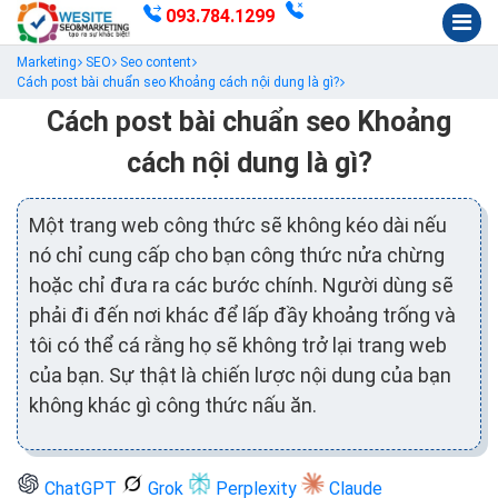
093.784.1299
Marketing
SEO
Seo content
Cách post bài chuẩn seo Khoảng cách nội dung là gì?
Cách post bài chuẩn seo Khoảng
cách nội dung là gì?
Một trang web công thức sẽ không kéo dài nếu
nó chỉ cung cấp cho bạn công thức nửa chừng
hoặc chỉ đưa ra các bước chính. Người dùng sẽ
phải đi đến nơi khác để lấp đầy khoảng trống và
tôi có thể cá rằng họ sẽ không trở lại trang web
của bạn. Sự thật là chiến lược nội dung của bạn
không khác gì công thức nấu ăn.
ChatGPT
Grok
Perplexity
Claude