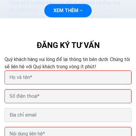
Chia sẻ ý tưởng biên tập nội dung web ra đơn top
Google Bing
XEM THÊM
Thật hoang mang khi tôi vừa nói ở trên rằng không
được trùng lặp nội dung. Không được lấy của đối thủ.
Nhưng khoan đã, bạn có thể chờ đợi...
ĐĂNG KÝ TƯ VẤN
Quý khách hàng vui lòng để lại thông tin bên dưới. Chúng tôi
sẽ liên hệ với Quý khách trong vòng ít phút!