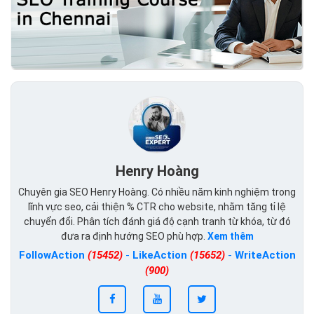
Henry Hoàng
Chuyên gia SEO Henry Hoàng. Có nhiều năm kinh nghiệm trong
lĩnh vực seo, cải thiện % CTR cho website, nhằm tăng tỉ lệ
chuyển đổi. Phân tích đánh giá độ cạnh tranh từ khóa, từ đó
đưa ra định hướng SEO phù hợp.
Xem thêm
FollowAction
(15452)
-
LikeAction
(15652)
-
WriteAction
(900)