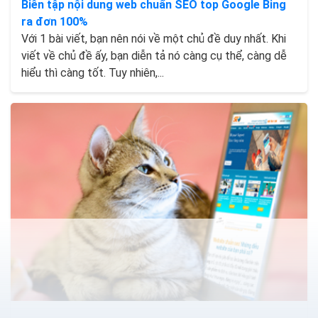
Biên tập nội dung web chuẩn SEO top Google Bing
ra đơn 100%
Với 1 bài viết, bạn nên nói về một chủ đề duy nhất. Khi
viết về chủ đề ấy, bạn diễn tả nó càng cụ thể, càng dễ
hiểu thì càng tốt. Tuy nhiên,...