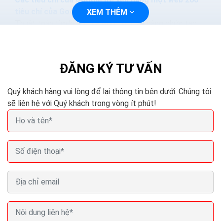
tiêu chí của Google
XEM THÊM
Thuật toán tìm kiếm của Google ngày càng phức tạp
và thông minh hơn. Các phương pháp nhồi nhét từ khóa.
Hoặc mua lại các nội dung sẽ làm mất hiệu quả...
ĐĂNG KÝ TƯ VẤN
Quý khách hàng vui lòng để lại thông tin bên dưới. Chúng tôi
sẽ liên hệ với Quý khách trong vòng ít phút!