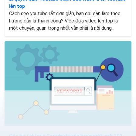
lên top
Cách seo youtube rất đơn giản, bạn chỉ cần làm theo
hướng dẫn là thành công? Việc đưa video lên top là
một chuyện, quan trọng nhất vẫn phải là nội dung...
Các tiêu chí của Google để xếp hạng một web 200