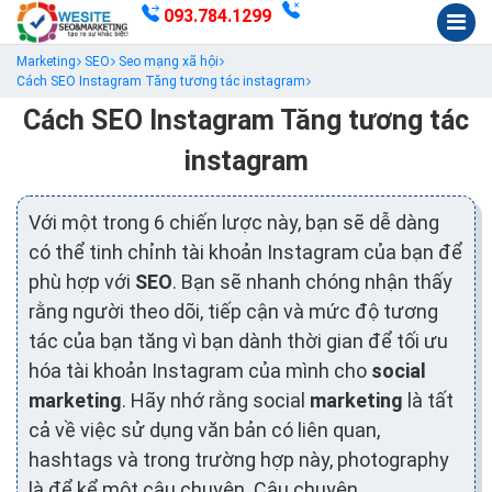
093.784.1299
Marketing
SEO
Seo mạng xã hội
Cách SEO Instagram Tăng tương tác instagram
Cách SEO Instagram Tăng tương tác
instagram
Với một trong 6 chiến lược này, bạn sẽ dễ dàng
có thể tinh chỉnh tài khoản Instagram của bạn để
phù hợp với
SEO
. Bạn sẽ nhanh chóng nhận thấy
rằng người theo dõi, tiếp cận và mức độ tương
tác của bạn tăng vì bạn dành thời gian để tối ưu
hóa tài khoản Instagram của mình cho
social
marketing
. Hãy nhớ rằng social
marketing
là tất
cả về việc sử dụng văn bản có liên quan,
hashtags và trong trường hợp này, photography
là để kể một câu chuyện. Câu chuyện