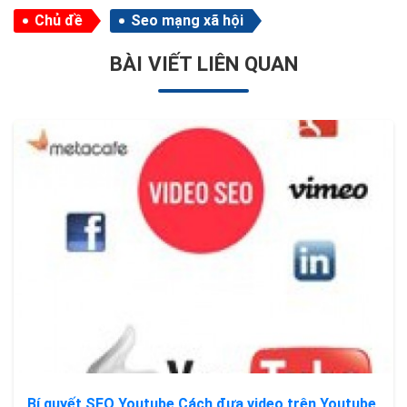
Chủ đề
Seo mạng xã hội
BÀI VIẾT LIÊN QUAN
Bí quyết SEO Youtube Cách đưa video trên Youtube