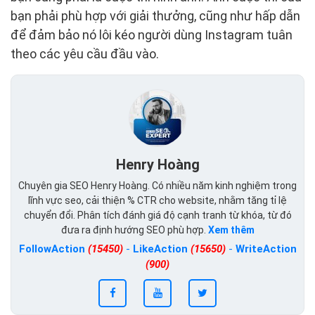
bạn phải phù hợp với giải thưởng, cũng như hấp dẫn
để đảm bảo nó lôi kéo người dùng Instagram tuân
theo các yêu cầu đầu vào.
Henry Hoàng
Chuyên gia SEO Henry Hoàng. Có nhiều năm kinh nghiệm trong
lĩnh vực seo, cải thiện % CTR cho website, nhằm tăng tỉ lệ
chuyển đổi. Phân tích đánh giá độ cạnh tranh từ khóa, từ đó
đưa ra định hướng SEO phù hợp.
Xem thêm
FollowAction
(15450)
-
LikeAction
(15650)
-
WriteAction
(900)