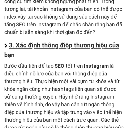
công cụ tìm kiếm không ngừng phát triển. Trong
tương lai, tài khoản Instagram của bạn có thể được
index vậy tại sao không sử dụng sáu cách này để
tăng SEO trên Instagram để chắc chắn rằng bạn đã
chuẩn bị sẵn sàng khi thời gian đó đến?
3. Xác định thông điệp thương hiệu của
bạn
Bước đầu tiên để tạo
SEO
tốt trên
Instagram
là
điều chỉnh nỗ lực của bạn với thông điệp của
thương hiệu. Thực hiện một vài cụm từ khóa và từ
khóa ngắn cũng như hashtags liên quan sẽ được
sử dụng thường xuyên. Hãy nhớ rằng Instagram
thiên về hình ảnh, do vậy bạn cần rút ngắn thông
điệp của thương hiệu và tập trung vào việc thể hiện
thương hiệu của bạn một cách trực quan. Các thẻ
được rút ngắn này sẽ là thông điệp thương hiệu của