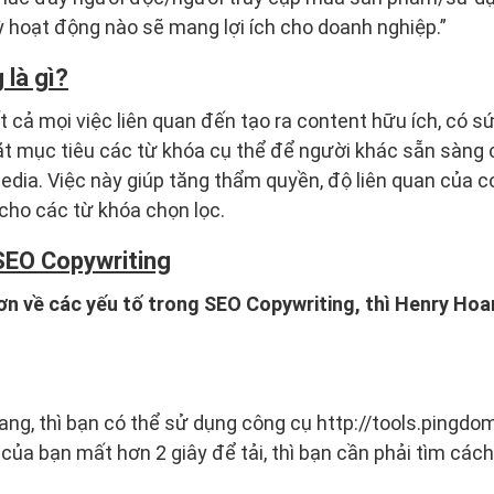
ỳ hoạt động nào sẽ mang lợi ích cho doanh nghiệp.”
 là gì?
ất cả mọi việc liên quan đến tạo ra content hữu ích, có sứ
 đặt mục tiêu các từ khóa cụ thể để người khác sẵn sàng 
edia. Việc này giúp tăng thẩm quyền, độ liên quan của 
cho các từ khóa chọn lọc.
SEO Copywriting
ơn về các yếu tố trong SEO Copywriting, thì Henry Hoan
ang, thì bạn có thể sử dụng công cụ http://tools.pingd
 của bạn mất hơn 2 giây để tải, thì bạn cần phải tìm các