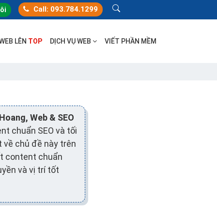
Call: 093.784.1299
tôi
 WEB LÊN
TOP
DỊCH VỤ WEB
VIẾT PHẦN MỀM
 Hoang, Web & SEO
nt chuẩn SEO và tối
t về chủ đề này trên
ết content chuẩn
ền và vị trí tốt