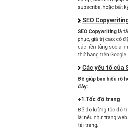
subscribe, hoặc bất k
SEO Copywriting
SEO Copywriting
là t
phục, giá trị cao; có
các nền tảng social m
thứ hạng trên Google 
Các yếu tố của 
Để giúp bạn hiểu rõ h
đây:
1.Tốc độ trang
Để đo lường tốc độ tr
là: nếu như trang web
tải trang.