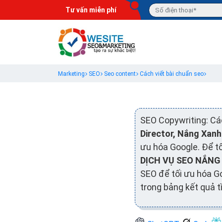
Tư vấn miễn phí
Marketing
SEO
Seo content
Cách viết bài chuẩn seo
SEO Copywriting: Cá
Director, Nắng Xan
ưu hóa Google. Để tố
DỊCH VỤ SEO NẮNG
SEO để tối ưu hóa Go
trong bảng kết quả t