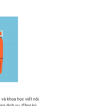
 và khoa học viết nội
ng dịch vụ, đăng ký