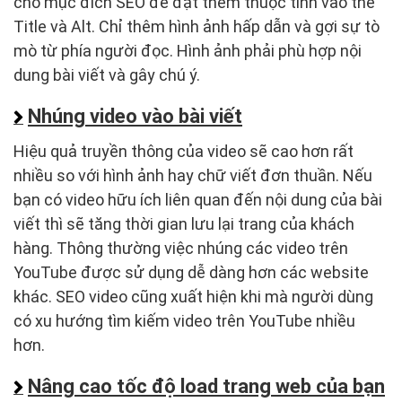
cho mục đích SEO để đặt thêm thuộc tính vào thẻ
Title và Alt. Chỉ thêm hình ảnh hấp dẫn và gợi sự tò
mò từ phía người đọc. Hình ảnh phải phù hợp nội
dung bài viết và gây chú ý.
Nhúng video vào bài viết
Hiệu quả truyền thông của video sẽ cao hơn rất
nhiều so với hình ảnh hay chữ viết đơn thuần. Nếu
bạn có video hữu ích liên quan đến nội dung của bài
viết thì sẽ tăng thời gian lưu lại trang của khách
hàng. Thông thường việc nhúng các video trên
YouTube được sử dụng dễ dàng hơn các website
khác. SEO video cũng xuất hiện khi mà người dùng
có xu hướng tìm kiếm video trên YouTube nhiều
hơn.
Nâng cao tốc độ load trang web của bạn