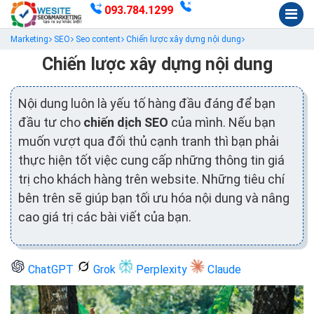
093.784.1299
Marketing
SEO
Seo content
Chiến lược xây dựng nội dung
Chiến lược xây dựng nội dung
Nội dung luôn là yếu tố hàng đầu đáng để bạn
đầu tư cho
chiến dịch SEO
của mình. Nếu bạn
muốn vượt qua đối thủ cạnh tranh thì bạn phải
thực hiện tốt việc cung cấp những thông tin giá
trị cho khách hàng trên website. Những tiêu chí
bên trên sẽ giúp bạn tối ưu hóa nội dung và nâng
cao giá trị các bài viết của bạn.
ChatGPT
Grok
Perplexity
Claude