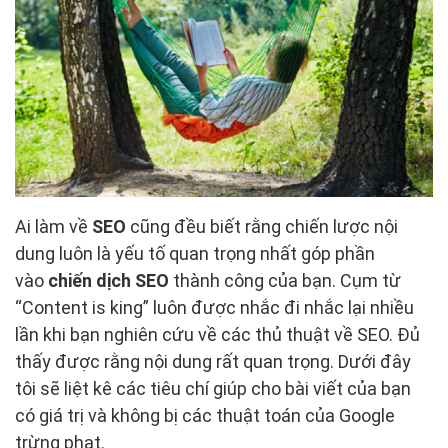
Ai làm về
SEO
cũng đều biết rằng chiến lược nội
dung luôn là yếu tố quan trọng nhất góp phần
vào
chiến dịch SEO
thành công của bạn. Cụm từ
“Content is king” luôn được nhắc đi nhắc lại nhiều
lần khi bạn nghiên cứu về các thủ thuật về SEO. Đủ
thấy được rằng nội dung rất quan trọng. Dưới đây
tôi sẽ liệt kê các tiêu chí giúp cho bài viết của bạn
có giá trị và không bị các thuật toán của Google
trừng phạt.