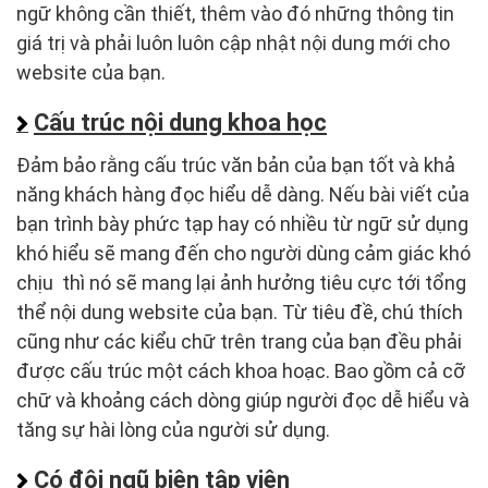
ngữ không cần thiết, thêm vào đó những thông tin
giá trị và phải luôn luôn cập nhật nội dung mới cho
website của bạn.
Cấu trúc nội dung khoa học
Đảm bảo rằng cấu trúc văn bản của bạn tốt và khả
năng khách hàng đọc hiểu dễ dàng. Nếu bài viết của
bạn trình bày phức tạp hay có nhiều từ ngữ sử dụng
khó hiểu sẽ mang đến cho người dùng cảm giác khó
chịu thì nó sẽ mang lại ảnh hưởng tiêu cực tới tổng
thể nội dung website của bạn. Từ tiêu đề, chú thích
cũng như các kiểu chữ trên trang của bạn đều phải
được cấu trúc một cách khoa hoạc. Bao gồm cả cỡ
chữ và khoảng cách dòng giúp người đọc dễ hiểu và
tăng sự hài lòng của người sử dụng.
Có đội ngũ biên tập viên