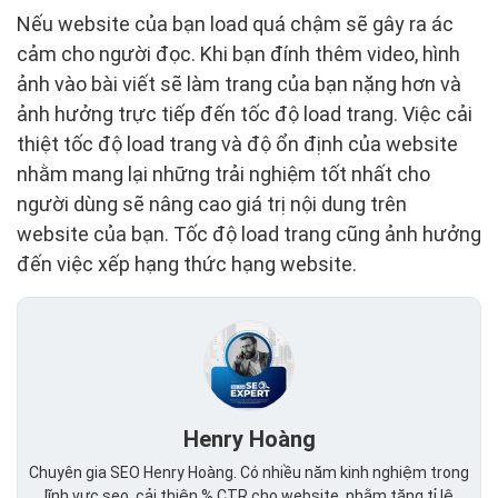
Nếu website của bạn load quá chậm sẽ gây ra ác
cảm cho người đọc. Khi bạn đính thêm video, hình
ảnh vào bài viết sẽ làm trang của bạn nặng hơn và
ảnh hưởng trực tiếp đến tốc độ load trang. Việc cải
thiệt tốc độ load trang và độ ổn định của website
nhằm mang lại những trải nghiệm tốt nhất cho
người dùng sẽ nâng cao giá trị nội dung trên
website của bạn. Tốc độ load trang cũng ảnh hưởng
đến việc xếp hạng thức hạng website.
Henry Hoàng
Chuyên gia SEO Henry Hoàng. Có nhiều năm kinh nghiệm trong
lĩnh vực seo, cải thiện % CTR cho website, nhằm tăng tỉ lệ