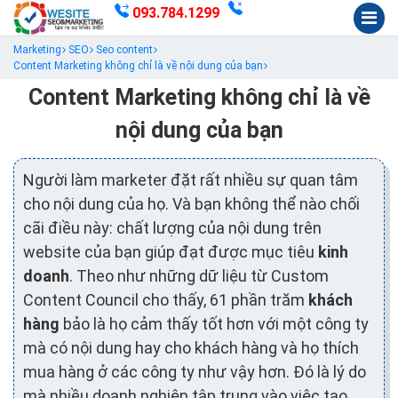
093.784.1299
Marketing
SEO
Seo content
Content Marketing không chỉ là về nội dung của bạn
Content Marketing không chỉ là về
nội dung của bạn
Người làm marketer đặt rất nhiều sự quan tâm
cho nội dung của họ. Và bạn không thể nào chối
cãi điều này: chất lượng của nội dung trên
website của bạn giúp đạt được mục tiêu
kinh
doanh
. Theo như những dữ liệu từ Custom
Content Council cho thấy, 61 phần trăm
khách
hàng
bảo là họ cảm thấy tốt hơn với một công ty
mà có nội dung hay cho khách hàng và họ thích
mua hàng ở các công ty như vậy hơn. Đó là lý do
mà nhiều doanh nghiệp tập trung vào việc tạo