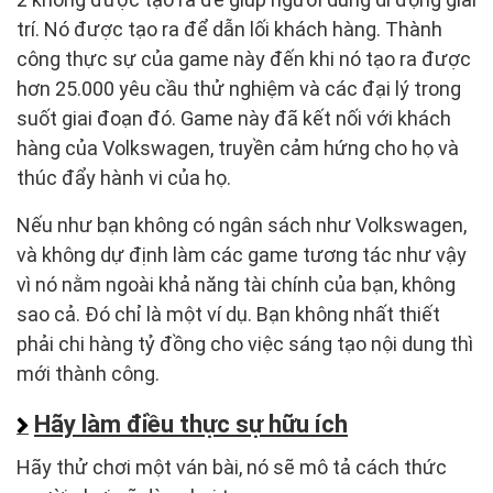
trí. Nó được tạo ra để dẫn lối khách hàng. Thành
công thực sự của game này đến khi nó tạo ra được
hơn 25.000 yêu cầu thử nghiệm và các đại lý trong
suốt giai đoạn đó. Game này đã kết nối với khách
hàng của Volkswagen, truyền cảm hứng cho họ và
thúc đẩy hành vi của họ.
Nếu như bạn không có ngân sách như Volkswagen,
và không dự định làm các game tương tác như vậy
vì nó nằm ngoài khả năng tài chính của bạn, không
sao cả. Đó chỉ là một ví dụ. Bạn không nhất thiết
phải chi hàng tỷ đồng cho việc sáng tạo nội dung thì
mới thành công.
Hãy làm điều thực sự hữu ích
Hãy thử chơi một ván bài, nó sẽ mô tả cách thức