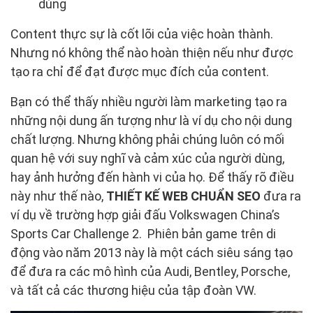
dùng
Content thực sự là cốt lõi của việc hoàn thành.
Nhưng nó không thể nào hoàn thiện nếu như được
tạo ra chỉ để đạt được mục đích của content.
Bạn có thể thấy nhiều người làm marketing tạo ra
những nội dung ấn tượng như là ví dụ cho nội dung
chất lượng. Nhưng không phải chúng luôn có mối
quan hệ với suy nghĩ và cảm xúc của người dùng,
hay ảnh hưởng đến hành vi của họ. Để thấy rõ điều
này như thế nào,
THIẾT KẾ WEB CHUẨN SEO
đưa ra
ví dụ về trường hợp giải đấu Volkswagen China’s
Sports Car Challenge 2. Phiên bản game trên di
động vào năm 2013 này là một cách siêu sáng tạo
để đưa ra các mô hình của Audi, Bentley, Porsche,
và tất cả các thương hiệu của tập đoàn VW.