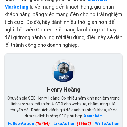
Marketing
là về mang đến khách hàng, giữ chân
khách hàng, bằng việc mang đến cho họ trải nghiệm
tích cực. Do đó, hãy dành nhiều thời gian hơn để
nghĩ đến việc Content sẽ mang lại những sự thay
đổi gì trong hành vi người tiêu dùng, điều này sẽ dẫn
lối thành công cho doanh nghiệp.
Henry Hoàng
Chuyên gia SEO Henry Hoàng. Có nhiều năm kinh nghiệm trong
lĩnh vực seo, cải thiện % CTR cho website, nhằm tăng tỉ lệ
chuyển đổi. Phân tích đánh giá độ cạnh tranh từ khóa, từ đó
đưa ra định hướng SEO phù hợp.
Xem thêm
FollowAction
(15454)
-
LikeAction
(15654)
-
WriteAction