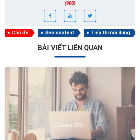
(900)
Chủ đề
Seo content
Tiếp thị nội dung
BÀI VIẾT LIÊN QUAN