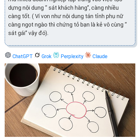
dựng nội dung “ sát khách hàng”, càng nhiều
càng tốt. ( Ví von như nội dung tán tỉnh phụ nữ
càng ngọt ngào thì chứng tỏ bạn là kẻ vô cùng “
sát gái” vậy đó).
ChatGPT
Grok
Perplexity
Claude