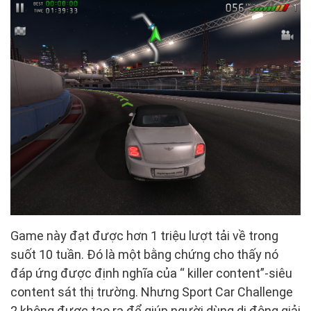
Game này đạt được hơn 1 triệu lượt tải về trong
suốt 10 tuần. Đó là một bằng chứng cho thấy nó
đáp ứng được định nghĩa của “ killer content”-siêu
content sát thị trường. Nhưng Sport Car Challenge
2 không được tạo ra để giúp người dùng di động giải