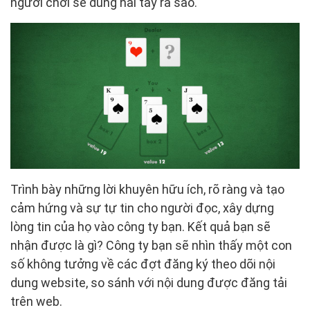
người chơi sẽ dùng hai tay ra sao.
Trình bày những lời khuyên hữu ích, rõ ràng và tạo
cảm hứng và sự tự tin cho người đọc, xây dựng
lòng tin của họ vào công ty bạn. Kết quả bạn sẽ
nhận được là gì? Công ty bạn sẽ nhìn thấy một con
số không tưởng về các đợt đăng ký theo dõi nội
dung website, so sánh với nội dung được đăng tải
trên web.