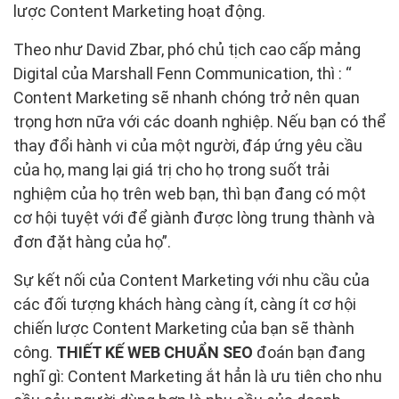
lược Content Marketing hoạt động.
Theo như David Zbar, phó chủ tịch cao cấp mảng
Digital của Marshall Fenn Communication, thì : “
Content Marketing sẽ nhanh chóng trở nên quan
trọng hơn nữa với các doanh nghiệp. Nếu bạn có thể
thay đổi hành vi của một người, đáp ứng yêu cầu
của họ, mang lại giá trị cho họ trong suốt trải
nghiệm của họ trên web bạn, thì bạn đang có một
cơ hội tuyệt với để giành được lòng trung thành và
đơn đặt hàng của họ”.
Sự kết nối của Content Marketing với nhu cầu của
các đối tượng khách hàng càng ít, càng ít cơ hội
chiến lược Content Marketing của bạn sẽ thành
công.
THIẾT KẾ WEB CHUẨN SEO
đoán bạn đang
nghĩ gì: Content Marketing ắt hẳn là ưu tiên cho nhu