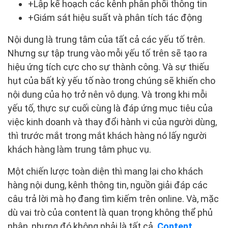
+Lập kế hoạch các kênh phân phối thông tin
+Giám sát hiệu suất và phân tích tác động
Nội dung là trung tâm của tất cả các yếu tố trên.
Nhưng sự tập trung vào mỗi yếu tố trên sẽ tạo ra
hiệu ứng tích cực cho sự thành công. Và sự thiếu
hụt của bất kỳ yếu tố nào trong chúng sẽ khiến cho
nội dung của họ trở nên vô dụng. Và trong khi mỗi
yếu tố, thực sự cuối cùng là đáp ứng mục tiêu của
việc kinh doanh và thay đổi hành vi của người dùng,
thì trước mắt trong mắt khách hàng nó lấy người
khách hàng làm trung tâm phục vụ.
Một chiến lược toàn diện thì mang lại cho khách
hàng nội dung, kênh thông tin, nguồn giải đáp các
câu trả lời mà họ đang tìm kiếm trên online. Và, mặc
dù vai trò của content là quan trọng không thể phủ
nhận, nhưng đó không phải là tất cả.
Content