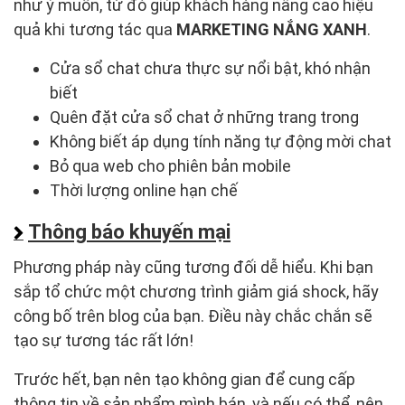
như ý muốn, từ đó giúp khách hàng nâng cao hiệu
quả khi tương tác qua
MARKETING NẮNG XANH
.
Cửa sổ chat chưa thực sự nổi bật, khó nhận
biết
Quên đặt cửa sổ chat ở những trang trong
Không biết áp dụng tính năng tự động mời chat
Bỏ qua web cho phiên bản mobile
Thời lượng online hạn chế
Thông báo khuyến mại
Phương pháp này cũng tương đối dễ hiểu. Khi bạn
sắp tổ chức một chương trình giảm giá shock, hãy
công bố trên blog của bạn. Điều này chắc chắn sẽ
tạo sự tương tác rất lớn!
Trước hết, bạn nên tạo không gian để cung cấp
thông tin về sản phẩm mình bán, và nếu có thể, nên