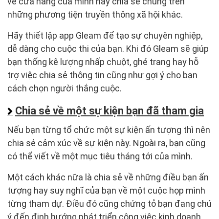
về cửa hàng của mình hay chia sẻ chúng trên
những phương tiện truyền thông xã hội khác.
Hãy thiết lập app Gleam để tạo sự chuyên nghiệp,
dễ dàng cho cuộc thi của bạn. Khi đó Gleam sẽ giúp
bạn thống kê lượng nhấp chuột, ghé trang hay hỗ
trợ việc chia sẻ thông tin cũng như gợi ý cho bạn
cách chọn người thắng cuộc.
Chia sẻ về một sự kiện bạn đã tham gia
Nếu bạn từng tổ chức một sự kiện ấn tượng thì nên
chia sẻ cảm xúc về sự kiện này. Ngoài ra, bạn cũng
có thể viết về một mục tiêu tháng tới của mình.
Một cách khác nữa là chia sẻ về những điều bạn ấn
tượng hay suy nghĩ của bạn về một cuộc họp mình
từng tham dự. Điều đó cũng chứng tỏ bạn đang chú
ý đến định hướng phát triển công việc kinh doanh