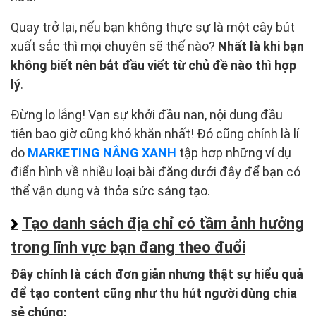
Quay trở lại, nếu bạn không thực sự là một cây bút
xuất sắc thì mọi chuyên sẽ thế nào?
Nhất là khi bạn
không biết nên bắt đầu viết từ chủ đề nào thì hợp
lý
.
Đừng lo lắng! Vạn sự khởi đầu nan, nội dung đầu
tiên bao giờ cũng khó khăn nhất! Đó cũng chính là lí
do
MARKETING NẮNG XANH
tập hợp những ví dụ
điển hình về nhiều loại bài đăng dưới đây để bạn có
thể vận dụng và thỏa sức sáng tạo.
Tạo danh sách địa chỉ có tầm ảnh hưởng
trong lĩnh vực bạn đang theo đuổi
Đây chính là cách đơn giản nhưng thật sự hiểu quả
để tạo content cũng như thu hút người dùng chia
sẻ chúng: