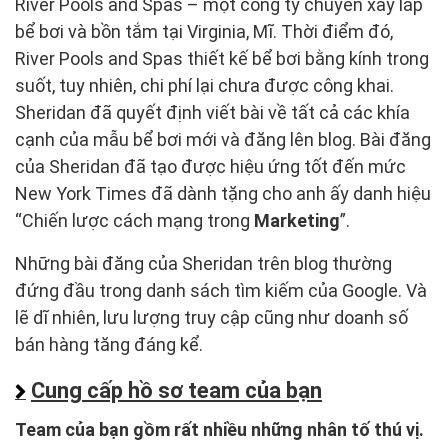
River Pools and Spas – một công ty chuyên xây lắp
bể bơi và bồn tắm tại Virginia, Mĩ. Thời điểm đó,
River Pools and Spas thiết kế bể bơi bằng kính trong
suốt, tuy nhiên, chi phí lại chưa được công khai.
Sheridan đã quyết định viết bài về tất cả các khía
cạnh của mẫu bể bơi mới và đăng lên blog. Bài đăng
của Sheridan đã tạo được hiệu ứng tốt đến mức
New York Times đã dành tặng cho anh ấy danh hiệu
“Chiến lược cách mạng trong
Marketing
”.
Những bài đăng của Sheridan trên blog thường
đứng đầu trong danh sách tìm kiếm của Google. Và
lẽ dĩ nhiên, lưu lượng truy cập cũng như doanh số
bán hàng tăng đáng kể.
Cung cấp hồ sơ team của bạn
Team của bạn gồm rất nhiều những nhân tố thú vị.