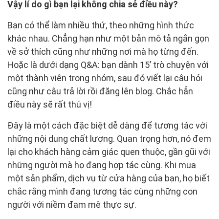
Vậy lí do gì bạn lại không chia sẻ điều này?
Bạn có thể làm nhiều thứ, theo những hình thức
khác nhau. Chẳng hạn như một bản mô tả ngắn gọn
về sở thích cũng như những nơi mà họ từng đến.
Hoặc là dưới dạng Q&A: bạn dành 15’ trò chuyện với
một thành viên trong nhóm, sau đó viết lại câu hỏi
cũng như câu trả lời rồi đăng lên blog. Chắc hẳn
điều này sẽ rất thú vị!
Đây là một cách đặc biệt dễ dàng để tương tác với
những nội dung chất lượng. Quan trọng hơn, nó đem
lại cho khách hàng cảm giác quen thuộc, gần gũi với
những người mà họ đang hợp tác cùng. Khi mua
một sản phẩm, dịch vụ từ cửa hàng của bạn, họ biết
chắc rằng mình đang tương tác cùng những con
người với niềm đam mê thực sự.