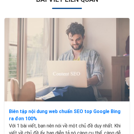
Biên tập nội dung web chuẩn SEO top Google Bing
ra đơn 100%
Với 1 bài viết, bạn nên nói về một chủ đề duy nhất. Khi
viết về chủ đề ấy, bạn diễn tả nó càng cụ thể, càng dễ