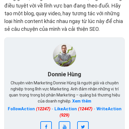
điều tuyệt vời về lĩnh vực bạn đang theo đuổi. Hãy
tạo một blog, quay video, hay tương tác với những
loại hình content khác nhau ngay từ lúc này để chia
sẻ câu chuyện của mình và cải thiện SEO.
Donnie Hùng
Chuyên viên Marketing Donnie Hùng là người giỏi và chuyên
nghiệp trong lĩnh vực Marketing. Anh đảm nhận những vị trí
quan trọng trong bộ phận Marketing – quảng bá thương hiệu
của doanh nghiệp.
Xem thêm
FollowAction
(12247)
-
LikeAction
(12447)
-
WriteAction
(929)