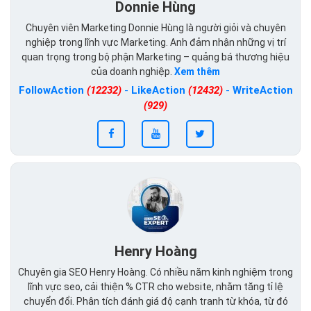
Donnie Hùng
Chuyên viên Marketing Donnie Hùng là người giỏi và chuyên
nghiệp trong lĩnh vực Marketing. Anh đảm nhận những vị trí
quan trọng trong bộ phận Marketing – quảng bá thương hiệu
của doanh nghiệp.
Xem thêm
FollowAction
(12232)
-
LikeAction
(12432)
-
WriteAction
(929)
Henry Hoàng
Chuyên gia SEO Henry Hoàng. Có nhiều năm kinh nghiệm trong
lĩnh vực seo, cải thiện % CTR cho website, nhằm tăng tỉ lệ
chuyển đổi. Phân tích đánh giá độ cạnh tranh từ khóa, từ đó