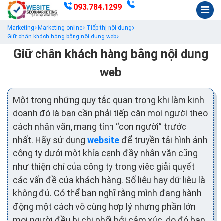
093.784.1299
Marketing
Marketing online
Tiếp thị nội dung
Giữ chân khách hàng bằng nội dung web
Giữ chân khách hàng bằng nội dung
web
Một trong những quy tắc quan trọng khi làm kinh
doanh đó là bạn cần phải tiếp cận mọi người theo
cách nhân văn, mang tính “con người” trước
nhất. Hãy sử dụng
website
để truyền tải hình ảnh
công ty dưới một khía cạnh đầy nhân văn cũng
như thiện chí của công ty trong việc giải quyết
các vấn đề của khách hàng. Số liệu hay dữ liệu là
không đủ. Có thể bạn nghĩ rằng mình đang hành
động một cách vô cùng hợp lý nhưng phần lớn
mọi người đều bị chi phối bởi cảm xúc, do đó bạn