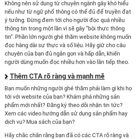
Không nên sử dụng từ chuyên ngành gây khó hiểu
nếu như từ ngữ phổ thông có thể đủ để truyền đạt
ý tưởng. Đừng đem tới cho người đọc quá nhiều
thông tin trong một lần vì sẽ gây “bội thực thông
tin”. Phần lớn người ghé thăm website không muốn
đọc hàng dài sự thực và số liệu. Hãy giữ cho câu
chuyện của bạn đủ ngắn gọn và hấp dẫn, khiến
người dùng muốn đọc nhiều hơn vào lần tiếp theo.
Thêm CTA rõ ràng và mạnh mẽ
Bạn muốn những người ghé thăm phải làm gì khi họ
tới với website của bạn? Khám phá những sản
phẩm mới nhất? Đăng ký theo dõi nhận tin tức?
Xem các video hướng dẫn sử dụng sản phẩm hay
dịch vụ? Mua sách của bạn?
Hãy chắc chắn rằng bạn đã có các CTA rõ ràng và