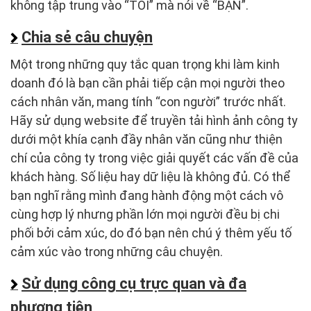
không tập trung vào “TÔI” mà nói về “BẠN”.
Chia sẻ câu chuyện
Một trong những quy tắc quan trọng khi làm kinh
doanh đó là bạn cần phải tiếp cận mọi người theo
cách nhân văn, mang tính “con người” trước nhất.
Hãy sử dụng website để truyền tải hình ảnh công ty
dưới một khía cạnh đầy nhân văn cũng như thiện
chí của công ty trong việc giải quyết các vấn đề của
khách hàng. Số liệu hay dữ liệu là không đủ. Có thể
bạn nghĩ rằng mình đang hành động một cách vô
cùng hợp lý nhưng phần lớn mọi người đều bị chi
phối bởi cảm xúc, do đó bạn nên chú ý thêm yếu tố
cảm xúc vào trong những câu chuyện.
Sử dụng công cụ trực quan và đa
phương tiện