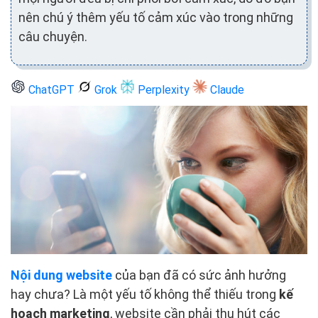
nên chú ý thêm yếu tố cảm xúc vào trong những
câu chuyện.
ChatGPT
Grok
Perplexity
Claude
Nội dung website
của bạn đã có sức ảnh hưởng
hay chưa? Là một yếu tố không thể thiếu trong
kế
hoạch marketing
, website cần phải thu hút các