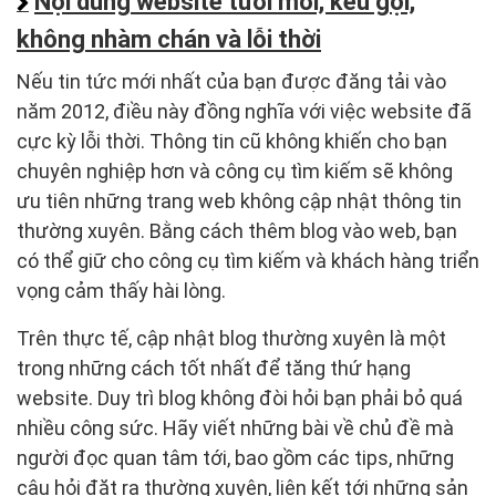
Nội dung website tươi mới, kêu gọi,
không nhàm chán và lỗi thời
Nếu tin tức mới nhất của bạn được đăng tải vào
năm 2012, điều này đồng nghĩa với việc website đã
cực kỳ lỗi thời. Thông tin cũ không khiến cho bạn
chuyên nghiệp hơn và công cụ tìm kiếm sẽ không
ưu tiên những trang web không cập nhật thông tin
thường xuyên. Bằng cách thêm blog vào web, bạn
có thể giữ cho công cụ tìm kiếm và khách hàng triển
vọng cảm thấy hài lòng.
Trên thực tế, cập nhật blog thường xuyên là một
trong những cách tốt nhất để tăng thứ hạng
website. Duy trì blog không đòi hỏi bạn phải bỏ quá
nhiều công sức. Hãy viết những bài về chủ đề mà
người đọc quan tâm tới, bao gồm các tips, những
câu hỏi đặt ra thường xuyên, liên kết tới những sản