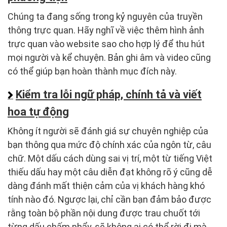
Chúng ta đang sống trong kỷ nguyên của truyền
thông trực quan. Hãy nghĩ về việc thêm hình ảnh
trực quan vào website sao cho hợp lý để thu hút
mọi người và kể chuyện. Bản ghi âm và video cũng
có thể giúp bạn hoàn thành mục đích này.
Kiểm tra lỗi ngữ pháp, chính tả và viết
hoa tự động
Không ít người sẽ đánh giá sự chuyên nghiệp của
bạn thông qua mức độ chính xác của ngôn từ, câu
chữ. Một dấu cách dùng sai vị trí, một từ tiếng Việt
thiếu dấu hay một câu diễn đạt không rõ ý cũng dễ
dàng đánh mất thiện cảm của vị khách hàng khó
tính nào đó. Ngược lại, chỉ cần bạn đảm bảo được
rằng toàn bộ phần nội dung được trau chuốt tới
từng dấu chấm phẩy, sẽ không ai có thể rời đi mà