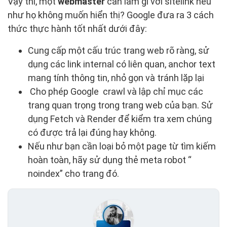
Vậy thì, một
webmaster
cần làm gì với sitelink nếu
như họ không muốn hiển thị? Google đưa ra 3 cách
thức thực hành tốt nhất dưới đây:
Cung cấp một cấu trúc trang web rõ ràng, sử
dụng các link internal có liên quan, anchor text
mang tính thông tin, nhỏ gọn và tránh lặp lại
Cho phép Google crawl và lập chỉ mục các
trang quan trọng trong trang web của bạn. Sử
dụng Fetch và Render để kiểm tra xem chúng
có được trả lại đúng hay không.
Nếu như bạn cần loại bỏ một page từ tìm kiếm
hoàn toàn, hãy sử dụng thẻ meta robot “
noindex” cho trang đó.