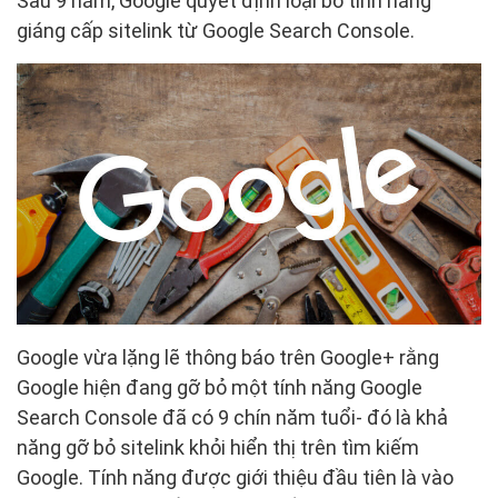
Sau 9 năm, Google quyết định loại bỏ tính năng
giáng cấp sitelink từ Google Search Console.
Google vừa lặng lẽ thông báo trên Google+ rằng
Google hiện đang gỡ bỏ một tính năng Google
Search Console đã có 9 chín năm tuổi- đó là khả
năng gỡ bỏ sitelink khỏi hiển thị trên tìm kiếm
Google. Tính năng được giới thiệu đầu tiên là vào