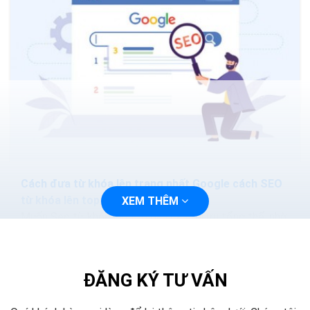
Cách đưa từ khóa lên trang nhất Google cách SEO
từ khóa lên top Google
XEM THÊM
Muốn Seo từ khóa lên top bạn cần tối ưu tổng thể, nhờ
vậy mà điểm chất lượng của toàn website cũng sẽ
được đánh giá tốt hơn. Ngoài...
ĐĂNG KÝ TƯ VẤN