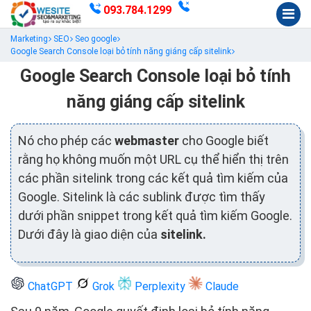
093.784.1299
Marketing
SEO
Seo google
Google Search Console loại bỏ tính năng giáng cấp sitelink
Google Search Console loại bỏ tính
năng giáng cấp sitelink
Nó cho phép các
webmaster
cho Google biết
rằng họ không muốn một URL cụ thể hiển thị trên
các phần sitelink trong các kết quả tìm kiếm của
Google. Sitelink là các sublink được tìm thấy
dưới phần snippet trong kết quả tìm kiếm Google.
Dưới đây là giao diện của
sitelink.
ChatGPT
Grok
Perplexity
Claude