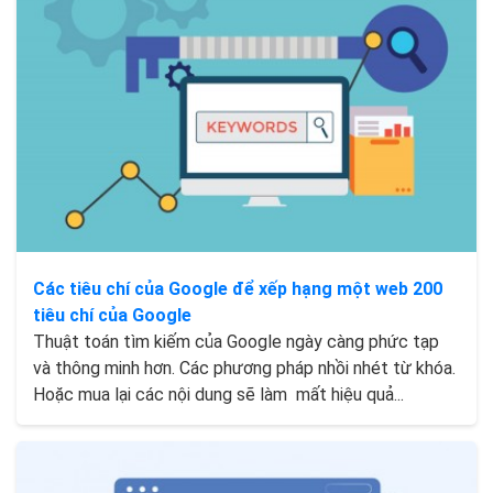
Các tiêu chí của Google để xếp hạng một web 200
tiêu chí của Google
Thuật toán tìm kiếm của Google ngày càng phức tạp
và thông minh hơn. Các phương pháp nhồi nhét từ khóa.
Hoặc mua lại các nội dung sẽ làm mất hiệu quả...