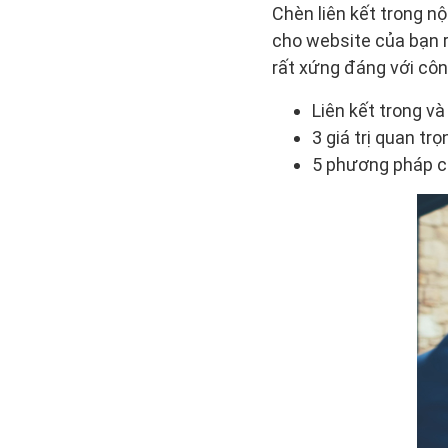
Chèn liên kết trong n
cho website của bạn rấ
rất xứng đáng với côn
Liên kết trong và
3 giá trị quan tr
5 phương pháp ch