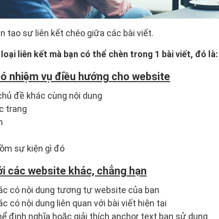
 tạo sự liên kết chéo giữa các bài viết.
loại liên kết mà bạn có thể chèn trong 1 bài viết, đó là:
 có nhiệm vụ điều hướng cho website
 chủ đề khác cùng nội dung
c trang
m
ồm sự kiện gì đó
ới các website khác, chẳng hạn
ác có nội dung tương tự website của bạn
c có nội dung liên quan với bài viết hiện tại
hể định nghĩa hoặc giải thích anchor text bạn sử dụng