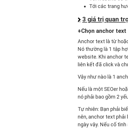
Tới các trang hướ
3 giá trị quan t
Chọn anchor text 
Anchor text là từ hoặ
Nó thường là 1 tập h
website. Khi anchor t
liên kết đã click và ch
Vậy như nào là 1 anch
Nếu là một SEOer hoặ
nó phải bao gồm 2 yếu
Tự nhiên: Bạn phải bi
nên, anchor text phải
ngày vậy. Nếu cố tình