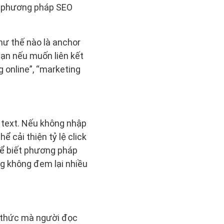
ng phương pháp SEO
hư thế nào là anchor
hạn nếu muốn liên kết
 online”, “marketing
r text. Nếu không nhập
ể cải thiện tỷ lệ click
để biết phương pháp
ng không đem lại nhiều
g thức mà người đọc