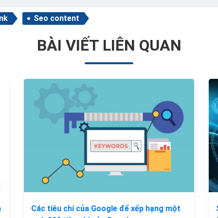
ink
Seo content
BÀI VIẾT LIÊN QUAN
n
Các tiêu chí của Google để xếp hạng một