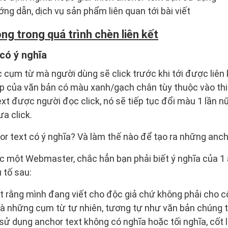
ng dẫn, dịch vụ sản phẩm liên quan tới bài viết
rọng trong quá trình chèn liên kết
có ý nghĩa
c cụm từ mà người dùng sẽ click trước khi tới được liên 
ợp của văn bản có màu xanh/gạch chân tùy thuộc vào thi
ext được người đọc click, nó sẽ tiếp tục đổi màu 1 lần n
ưa click.
or text có ý nghĩa? Và làm thế nào để tạo ra những anch
c một Webmaster, chắc hẳn bạn phải biết ý nghĩa của 1
 tố sau:
ết rằng mình đang viết cho độc giả chứ không phải cho c
 là những cụm từ tự nhiên, tương tự như văn bản chúng
 sử dụng anchor text không có nghĩa hoặc tối nghĩa, cốt