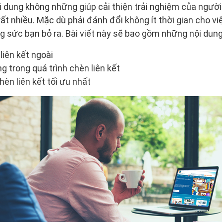
ội dung không những giúp cải thiện trải nghiệm của ngườ
t nhiều. Mặc dù phải đánh đổi không ít thời gian cho việ
g sức bạn bỏ ra. Bài viết này sẽ bao gồm những nội dung
 liên kết ngoài
ọng trong quá trình chèn liên kết
èn liên kết tối ưu nhất