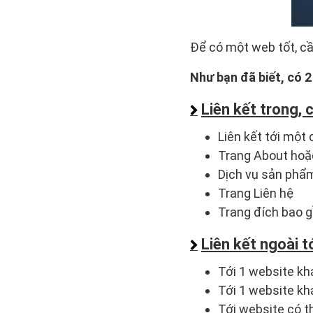
Để có một web tốt, cần
Như bạn đã biết, có 2 
Liên kết trong,
Liên kết tới một
Trang About hoặ
Dịch vụ sản phẩ
Trang Liên hệ
Trang đích bao g
Liên kết ngoài t
Tới 1 website kh
Tới 1 website khá
Tới website có t