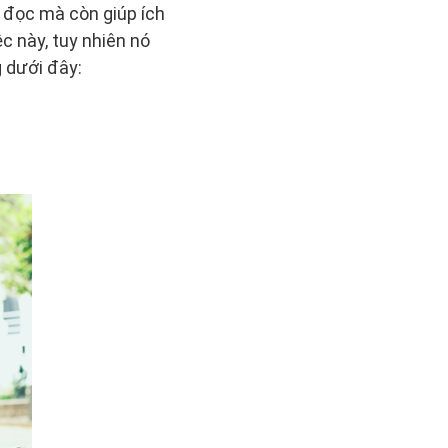
i đọc mà còn giúp ích
c này, tuy nhiên nó
 dưới đây: