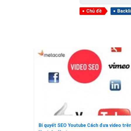
Chủ đề
Backl
Bí quyết SEO Youtube Cách đưa video trê