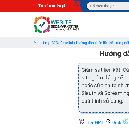
Tư vấn miễn phí
Marketing
SEO
Backlink
Hướng dẫn chèn liên kết trong nộ
Hướng dẫn
Giám sát liên kết: C
site giảm đáng kể. T
hoặc sửa chữa những 
Sleuth và Screamin
quá trình sử dụng.
ChatGPT
Grok