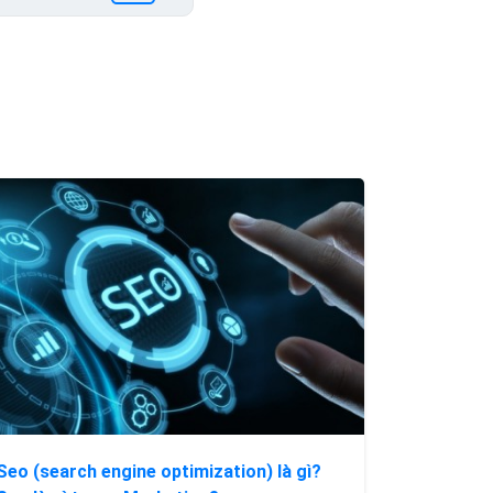
Seo (search engine optimization) là gì?