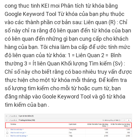
cong thuc tinh KEI moi Phân tích từ khóa bằng
Google Keyword Tool Từ khóa của bạn phụ thuộc
vào các thành phần cơ bản sau: Liên quan (R) : Chỉ
số này chỉ ra rằng độ liên quan đến từ khóa của bạn
có liên quan đến những gì bạn cung cấp cho khách
hàng của bạn. Tôi chia làm ba cấp để ước tính mức
độ liên quan của từ khóa: 1 = Liên Quan 2 = Bình
thường 3 = Ít liên Quan Khối lượng Tìm kiếm (Sv) :
Chỉ số này cho biết rằng có bao nhiêu truy vấn được
thực hiện cho một từ khóa mỗi tháng. Để kiểm tra
số lượng tìm kiếm cho mỗi từ hoặc cụm từ, bạn
đăng nhập vào Goole Keyword Tool và gõ từ khóa
tìm kiếm của bạn .