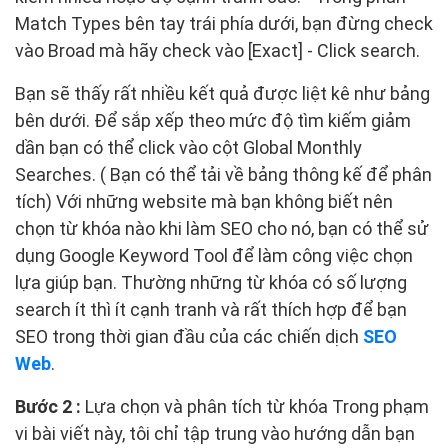
Match Types bên tay trái phía dưới, bạn đừng check
vào Broad mà hãy check vào [Exact] - Click search.
Bạn sẽ thấy rất nhiều kết quả được liệt kê như bảng
bên dưới. Để sắp xếp theo mức độ tìm kiếm giảm
dần bạn có thể click vào cột Global Monthly
Searches. ( Bạn có thể tải về bảng thông kế để phân
tích) Với những website mà bạn không biết nên
chọn từ khóa nào khi làm SEO cho nó, bạn có thể sử
dụng Google Keyword Tool để làm công việc chọn
lựa giúp bạn. Thường những từ khóa có số lượng
search ít thì ít cạnh tranh và rất thích hợp để bạn
SEO trong thời gian đầu của các chiến dịch
SEO
Web
.
Bước 2 :
Lựa chọn và phân tích từ khóa Trong phạm
vi bài viết này, tôi chỉ tập trung vào hướng dẫn bạn