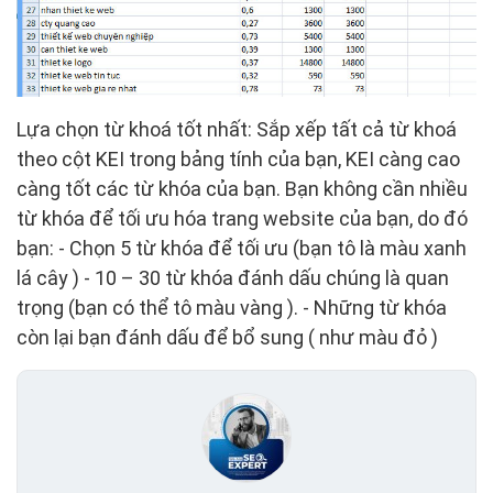
Lựa chọn từ khoá tốt nhất: Sắp xếp tất cả từ khoá
theo cột KEI trong bảng tính của bạn, KEI càng cao
càng tốt các từ khóa của bạn. Bạn không cần nhiều
từ khóa để tối ưu hóa trang website của bạn, do đó
bạn: - Chọn 5 từ khóa để tối ưu (bạn tô là màu xanh
lá cây ) - 10 – 30 từ khóa đánh dấu chúng là quan
trọng (bạn có thể tô màu vàng ). - Những từ khóa
còn lại bạn đánh dấu để bổ sung ( như màu đỏ )