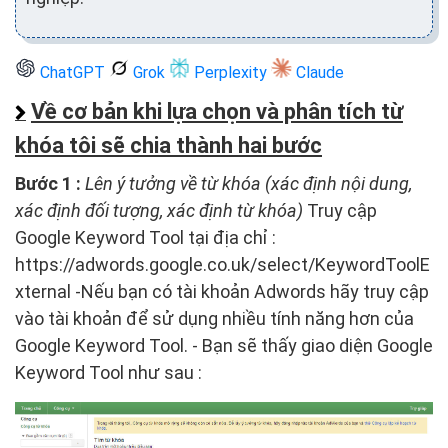
ChatGPT
Grok
Perplexity
Claude
Về cơ bản khi lựa chọn và phân tích từ
khóa tôi sẽ chia thành hai bước
Bước 1 :
Lên ý tưởng về từ khóa (xác định nội dung,
xác định đối tượng, xác định từ khóa)
Truy cập
Google Keyword Tool tại địa chỉ :
https://adwords.google.co.uk/select/KeywordToolE
xternal -Nếu bạn có tài khoản Adwords hãy truy cập
vào tài khoản để sử dụng nhiều tính năng hơn của
Google Keyword Tool. - Bạn sẽ thấy giao diện Google
Keyword Tool như sau :