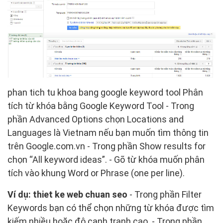
phan tich tu khoa bang google keyword tool Phân
tích từ khóa bằng Google Keyword Tool - Trong
phần Advanced Options chọn Locations and
Languages là Vietnam nếu bạn muốn tìm thông tin
trên Google.com.vn - Trong phần Show results for
chọn “All keyword ideas”. - Gõ từ khóa muốn phân
tích vào khung Word or Phrase (one per line).
Ví dụ: thiet ke web chuan seo
- Trong phần Filter
Keywords bạn có thể chọn những từ khóa được tìm
kiếm nhiều hoặc độ cạnh tranh cao. - Trong phần