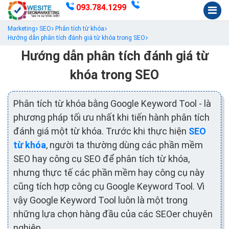
093.784.1299
Marketing
SEO
Phân tích từ khóa
Hướng dẫn phân tích đánh giá từ khóa trong SEO
Hướng dẫn phân tích đánh giá từ
khóa trong SEO
Phân tích từ khóa bằng Google Keyword Tool - là
phương pháp tối ưu nhất khi tiến hành phân tích
đánh giá một từ khóa. Trước khi thực hiện
SEO
từ khóa
, người ta thường dùng các phần mềm
SEO hay công cụ SEO để phân tích từ khóa,
nhưng thực tế các phần mềm hay công cụ này
cũng tích hợp công cụ Google Keyword Tool. Vì
vậy Google Keyword Tool luôn là một trong
những lựa chọn hàng đầu của các SEOer chuyên
nghiệp.