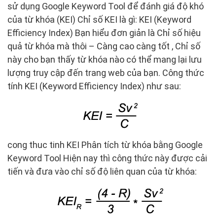
sử dụng Google Keyword Tool để đánh giá độ khó
của từ khóa (KEI) Chỉ số KEI là gì: KEI (Keyword
Efficiency Index) Bạn hiểu đơn giản là Chỉ số hiệu
quả từ khóa mà thôi – Càng cao càng tốt , Chỉ số
này cho bạn thấy từ khóa nào có thể mang lại lưu
lượng truy cập đến trang web của bạn. Công thức
tính KEI (Keyword Efficiency Index) như sau:
cong thuc tinh KEI Phân tích từ khóa bằng Google
Keyword Tool Hiện nay thì công thức này được cải
tiến và đưa vào chỉ số độ liên quan của từ khóa: