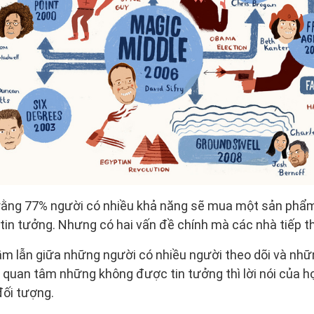
rằng 77% người có nhiều khả năng sẽ mua một sản phẩm 
in tưởng. Nhưng có hai vấn đề chính mà các nhà tiếp th
ầm lẫn giữa những người có nhiều người theo dõi và nh
 quan tâm những không được tin tưởng thì lời nói của h
đối tượng.