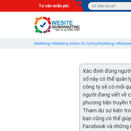
Tư vấn miễn phí
Marketing
Marketing online
Xu hướng Marketing
Influence
Xác định đúng người
số này có thể quản l
công ty sẽ có mối q
người đang viết về 
phương tiện truyền t
Tham dự sự kiện tro
bạn cũng có thể giúp
Facebook và những n