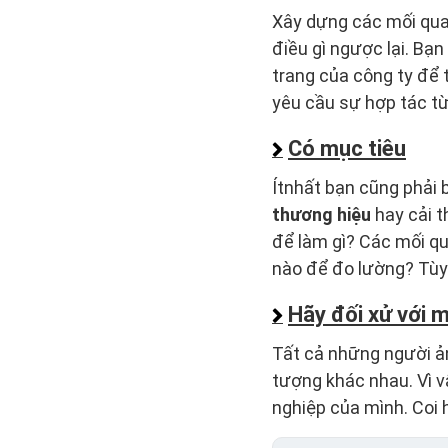
Xây dựng các mối quan
điều gì ngược lại. Bạ
trang của công ty để 
yêu cầu sự hợp tác từ
Có mục tiêu
Ítnhất bạn cũng phải 
thương hiệu
hay cải t
để làm gì? Các mối qua
nào để đo lường? Tùy
Hãy đối xử với 
Tất cả những người ản
tượng khác nhau. Vì 
nghiệp của mình. Coi 