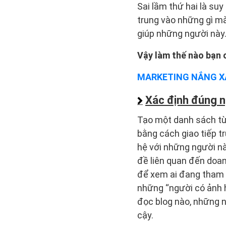
Sai lầm thứ hai là su
trung vào những gì mà
giúp những người này
Vậy làm thế nào bạn 
MARKETING NẮNG 
Xác định đúng 
Tạo một danh sách từ 
bằng cách giao tiếp t
hệ với những người n
đề liên quan đến doa
để xem ai đang tham g
những “người có ảnh 
đọc blog nào, những n
cậy.