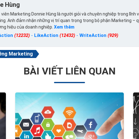
ie Hùng
viên Marketing Donnie Hùng là người giỏi và chuyên nghiệp trong lĩnh 
ng. Anh đảm nhận những vị trí quan trọng trong bộ phận Marketing – 
ơng hiệu của doanh nghiệp.
Xem thêm
Action
(12232)
-
LikeAction
(12432)
-
WriteAction
(929)
ớng Marketing
BÀI VIẾT LIÊN QUAN