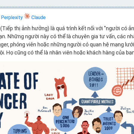
Perplexity
Claude
(Tiếp thị ảnh hưởng) là quá trình kết nối với "người có ả
n. Những người này có thể là chuyên gia tư vấn, các nh
gger, phóng viên hoặc những người có quan hệ mạng lướ
hội. Họ cũng có thể là nhân viên hoặc khách hàng của bạn