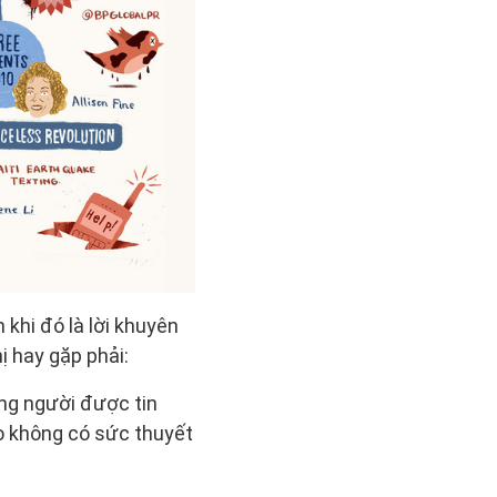
khi đó là lời khuyên
ị hay gặp phải:
ững người được tin
ọ không có sức thuyết