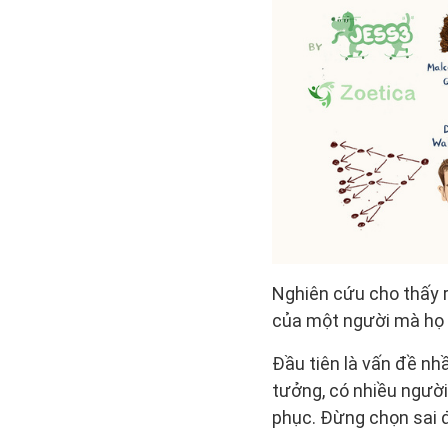
Nghiên cứu cho thấy 
của một người mà họ t
Đầu tiên là vấn đề nh
tưởng, có nhiều người
phục. Đừng chọn sai 