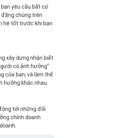
 bạn yêu cầu bất cứ
ọ, đăng chúng trên
 hệ tốt trước khi bạn
ng xây dựng nhận biết
người có ảnh hưởng”
ng của bạn, và làm thế
h hưởng khác nhau.
động tới những đối
ưỡng chính doanh
 doanh.