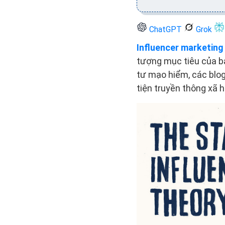
ChatGPT
Grok
Influencer marketing
tượng mục tiêu của bạ
tư mạo hiểm, các blo
tiện truyền thông xã 