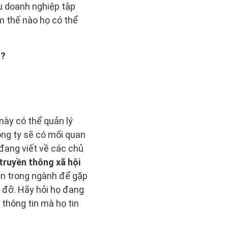
ều doanh nghiệp tập
m thế nào họ có thể
n?
này có thể quản lý
ông ty sẽ có mối quan
đang viết về các chủ
truyền thông xã hội
ện trong ngành để gặp
 đỡ. Hãy hỏi họ đang
thông tin mà họ tin