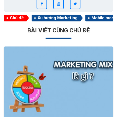
Chủ đề
Xu hướng Marketing
Mobile mark
BÀI VIẾT CÙNG CHỦ ĐỀ