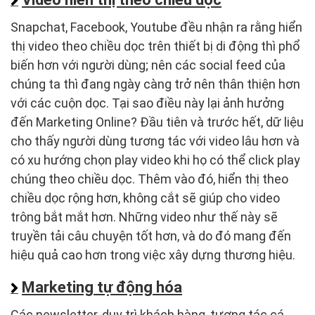
Snapchat, Facebook, Youtube đều nhận ra rằng hiển
thị video theo chiều dọc trên thiết bị di động thì phổ
biến hơn với người dùng; nên các social feed của
chúng ta thì đang ngày càng trở nên thân thiện hơn
với các cuộn dọc. Tại sao điều này lại ảnh hưởng
đến Marketing Online? Đầu tiên và trước hết, dữ liệu
cho thấy người dùng tương tác với video lâu hơn và
có xu hướng chọn play video khi họ có thể click play
chúng theo chiều dọc. Thêm vào đó, hiển thị theo
chiều dọc rộng hơn, không cắt sẽ giúp cho video
trông bắt mắt hơn. Những video như thế này sẽ
truyền tải câu chuyện tốt hơn, và do đó mang đến
hiệu quả cao hơn trong việc xây dựng thương hiệu.
Marketing tự động hóa
Các newsletter, duy trì khách hàng, tương tác cá