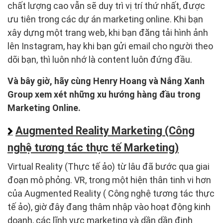
chất lượng cao vẫn sẽ duy trì vị trí thứ nhất, được
ưu tiên trong các dự án marketing online. Khi bạn
xây dựng một trang web, khi bạn đăng tải hình ảnh
lên Instagram, hay khi bạn gửi email cho người theo
dõi bạn, thì luôn nhớ là content luôn đứng đầu.
Và bây giờ, hãy cùng Henry Hoang và Nắng Xanh
Group xem xét những xu hướng hàng đầu trong
Marketing Online.
Augmented Reality Marketing (Công
nghệ tương tác thực tế Marketing)
Virtual Reality (Thực tế ảo) từ lâu đã bước qua giai
đoạn mô phỏng. VR, trong một hiện thân tinh vi hơn
của Augmented Reality ( Công nghệ tương tác thực
tế ảo), giờ đây đang thâm nhập vào hoạt động kinh
doanh, các lĩnh vực marketing và dần dần định