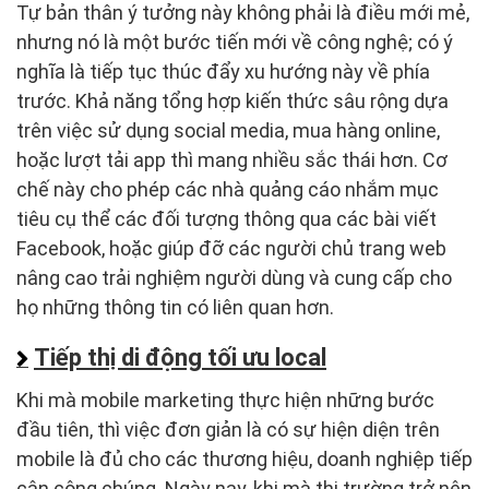
Tự bản thân ý tưởng này không phải là điều mới mẻ,
nhưng nó là một bước tiến mới về công nghệ; có ý
nghĩa là tiếp tục thúc đẩy xu hướng này về phía
trước. Khả năng tổng hợp kiến thức sâu rộng dựa
trên việc sử dụng social media, mua hàng online,
hoặc lượt tải app thì mang nhiều sắc thái hơn. Cơ
chế này cho phép các nhà quảng cáo nhắm mục
tiêu cụ thể các đối tượng thông qua các bài viết
Facebook, hoặc giúp đỡ các người chủ trang web
nâng cao trải nghiệm người dùng và cung cấp cho
họ những thông tin có liên quan hơn.
Tiếp thị di động tối ưu local
Khi mà mobile marketing thực hiện những bước
đầu tiên, thì việc đơn giản là có sự hiện diện trên
mobile là đủ cho các thương hiệu, doanh nghiệp tiếp
cận công chúng. Ngày nay, khi mà thị trường trở nên