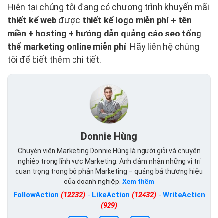
Hiện tại chúng tôi đang có chương trình khuyến mãi
thiết kế web
được
thiết kế logo miễn phí + tên
miền + hosting + hướng dẫn quảng cáo seo tổng
thể marketing online miễn phí
. Hãy liên hệ chúng
tôi để biết thêm chi tiết.
Donnie Hùng
Chuyên viên Marketing Donnie Hùng là người giỏi và chuyên
nghiệp trong lĩnh vực Marketing. Anh đảm nhận những vị trí
quan trọng trong bộ phận Marketing – quảng bá thương hiệu
của doanh nghiệp.
Xem thêm
FollowAction
(12232)
-
LikeAction
(12432)
-
WriteAction
(929)