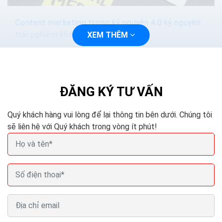
Content marketing trong kỷ nguyên 4.0 kỷ nguyên
trải nghiệm khách hàng
XEM THÊM
Trong kinh doanh, một câu chuyện phù hợp sẽ quyết
định tài sản quý giá nhất của mọi công ty: Thương hiệu.
Những câu chuyện là yếu tố cơ bản của danh...
ĐĂNG KÝ TƯ VẤN
Quý khách hàng vui lòng để lại thông tin bên dưới. Chúng tôi
sẽ liên hệ với Quý khách trong vòng ít phút!