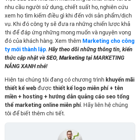
nhu cầu người sử dụng, chiết suất họ, nghiên cứu
xem họ tìm kiếm điều gì khi đến với sản phẩm/dịch
vụ. Khi đó công ty sẽ đưa ra những chiến lược khả
thi để đáp ứng những mong muốn và nguyện vọng
đó của khách hàng. Xem thêm
Marketing cho công
ty mới thành lập
.
Hãy theo dõi những thông tin, kiến
thức cập nhật về
SEO
,
Marketing
tại MARKETING
NẮNG XANH nhé!
Hiện tại chúng tôi đang có chương trình
khuyến mãi
thiết kế web
được
thiết kế logo miễn phí + tên
miền + hosting + hướng dẫn quảng cáo seo tổng
thể marketing online miễn phí
. Hãy liên hệ chúng
tôi để biết thêm chi tiết.