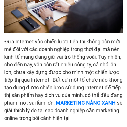
Đưa Internet vào chiến lược tiếp thị không còn mới
mẻ đối với các doanh nghiệp trong thời đại mà nền
kinh tế mạng đang giữ vai trò thống soái. Tuy nhiên,
cho đến nay, vẫn còn rất nhiều công ty, cả nhỏ lẫn
lớn, chưa xây dựng được cho mình một chiến lược
tiếp thị qua Internet . Bất cứ một tổ chức nào không
tạo dựng được chiến lược sử dụng Internet để tiếp
thị sản phẩm hay dịch vụ của mình, có thể đều đang
phạm một sai lầm lớn.
MARKETING NẮNG XANH
sẽ
giải thích lý do tại sao doanh nghiệp cần marketing
online trong bối cảnh hiện tại.