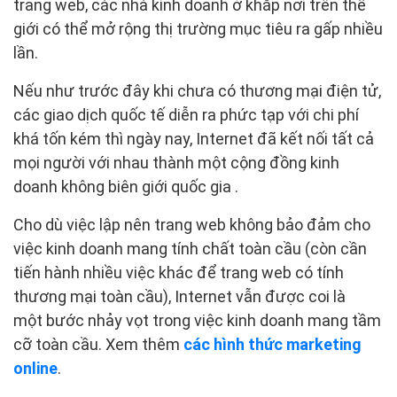
trang web, các nhà kinh doanh ở khắp nơi trên thế
giới có thể mở rộng thị trường mục tiêu ra gấp nhiều
lần.
Nếu như trước đây khi chưa có thương mại điện tử,
các giao dịch quốc tế diễn ra phức tạp với chi phí
khá tốn kém thì ngày nay, Internet đã kết nối tất cả
mọi người với nhau thành một cộng đồng kinh
doanh không biên giới quốc gia .
Cho dù việc lập nên trang web không bảo đảm cho
việc kinh doanh mang tính chất toàn cầu (còn cần
tiến hành nhiều việc khác để trang web có tính
thương mại toàn cầu), Internet vẫn được coi là
một bước nhảy vọt trong việc kinh doanh mang tầm
cỡ toàn cầu. Xem thêm
các hình thức marketing
online
.