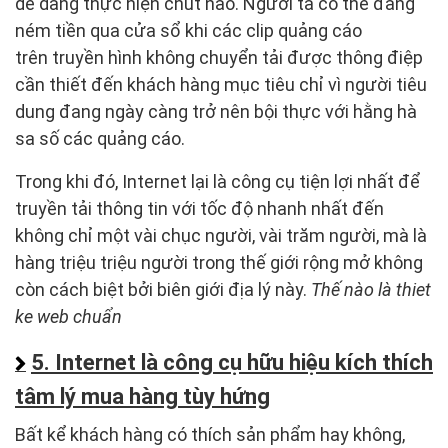
dễ dàng thực hiện chút nào. Người ta có thể đang
ném tiền qua cửa sổ khi các clip quảng cáo
trên truyền hình không chuyển tải được thông điệp
cần thiết đến khách hàng mục tiêu chỉ vì người tiêu
dung đang ngày càng trở nên bội thực với hằng hà
sa số các quảng cáo.
Trong khi đó, Internet lại là công cụ tiện lợi nhất để
truyền tải thông tin với tốc độ nhanh nhất đến
không chỉ một vài chục người, vài trăm người, mà là
hàng triệu triệu người trong thế giới rộng mở không
còn cách biệt bởi biên giới địa lý này.
Thế nào là thiet
ke web chuẩn
5. Internet là công cụ hữu hiệu kích thích
tâm lý mua hàng tùy hứng
Bất kể khách hàng có thích sản phẩm hay không,