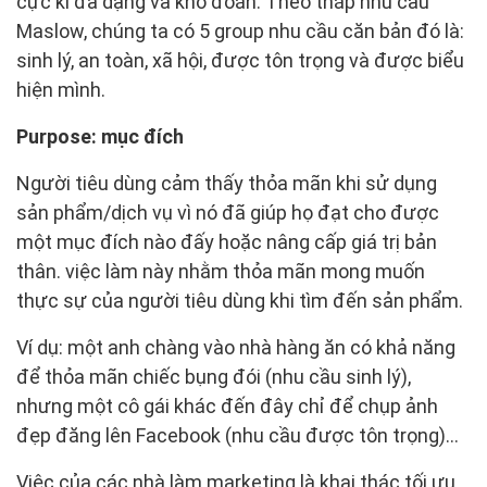
cực kì đa dạng và khó đoán. Theo tháp nhu cầu
Maslow, chúng ta có 5 group nhu cầu căn bản đó là:
sinh lý, an toàn, xã hội, được tôn trọng và được biểu
hiện mình.
Purpose: mục đích
Người tiêu dùng cảm thấy thỏa mãn khi sử dụng
sản phẩm/dịch vụ vì nó đã giúp họ đạt cho được
một mục đích nào đấy hoặc nâng cấp giá trị bản
thân. việc làm này nhằm thỏa mãn mong muốn
thực sự của người tiêu dùng khi tìm đến sản phẩm.
Ví dụ: một anh chàng vào nhà hàng ăn có khả năng
để thỏa mãn chiếc bụng đói (nhu cầu sinh lý),
nhưng một cô gái khác đến đây chỉ để chụp ảnh
đẹp đăng lên Facebook (nhu cầu được tôn trọng)…
Việc của các nhà làm marketing là khai thác tối ưu