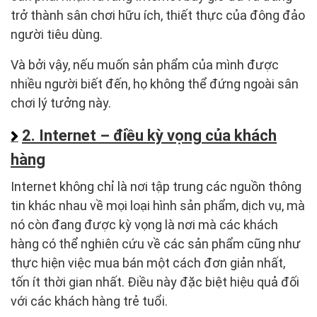
trở thành sân chơi hữu ích, thiết thực của đông đảo
người tiêu dùng.
Và bởi vậy, nếu muốn sản phẩm của mình được
nhiều người biết đến, họ không thể đứng ngoài sân
chơi lý tưởng này.
2. Internet – điều kỳ vọng của khách
hàng
Internet không chỉ là nơi tập trung các nguồn thông
tin khác nhau về mọi loại hình sản phẩm, dịch vụ, mà
nó còn đang được kỳ vọng là nơi mà các khách
hàng có thể nghiên cứu về các sản phẩm cũng như
thực hiện việc mua bán một cách đơn giản nhất,
tốn ít thời gian nhất. Điều này đặc biệt hiệu quả đối
với các khách hàng trẻ tuổi.