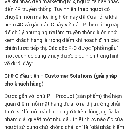
Và khi nhắc đến marketing Mix, người ta hay nhắc
đến 4P truyền thống. Tuy nhiên theo người có
chuyên môn marketing hiện nay đã đưa rõ ra khái
niệm 4C và gắn các C này với các P theo từng cặp
để chú ý những người làm truyền thông luôn nhớ
xem khách hàng là trọng điểm khi hoạch định các
chiến lược tiếp thị. Các cặp P-C được “phối ngẫu”
một cách có dụng ý này được biểu hiện trong hình
vẽ dưới đây:
Chữ C đầu tiên – Customer Solutions (giải pháp
cho khách hàng)
Được gắn với chữ P – Product (sản phẩm) thể hiện
quan điểm mỗi mặt hàng đưa rõ ra thị trường phải
thực sự là một cách cho người tiêu dùng, nghĩa là
nhằm giải quyết một nhu cầu thiết thực nào đó của
người sử dụng chứ không phải chỉ là “giải pháp kiếm