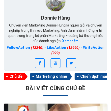
Donnie Hùng
Chuyên viên Marketing Donnie Hùng là người giỏi và chuyên
nghiệp trong lĩnh vực Marketing. Anh đảm nhận những vị trí
quan trọng trong bộ phận Marketing – quảng bá thương hiệu
của doanh nghiệp.
Xem thêm
FollowAction
(12240)
-
LikeAction
(12440)
-
WriteAction
(929)
Chủ đề
Marketing online
Chiến dịch mark
BÀI VIẾT CÙNG CHỦ ĐỀ