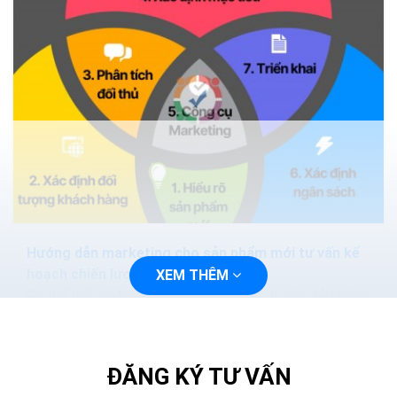
Hướng dẫn marketing cho sản phẩm mới tư vấn kế
hoạch chiến lược A-Z
XEM THÊM
Có thể hiểu kế hoạch marketing là việc truyền tải những
thông tin, lợi ích của sản phẩm mà doanh nghiệp cung
cấp đến khách hàng thông qua các công cụ...
ĐĂNG KÝ TƯ VẤN