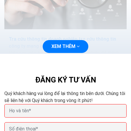
Tra cứu thông tin doanh nghiệp tra cứu thông tin
công ty mạng quốc gia
XEM THÊM
Hiện nay, việc tra cứu thông tin doanh nghiệp đã thành
lập thông tin công ty rất đơn giản chỉ cần mất vài phút
là có được những thông tin cơ bản. Bên...
ĐĂNG KÝ TƯ VẤN
Quý khách hàng vui lòng để lại thông tin bên dưới. Chúng tôi
sẽ liên hệ với Quý khách trong vòng ít phút!