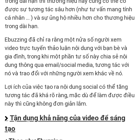
trong dài hạn thì thương hiệu này cũng có thể có
được sự tương tác sâu hơn (như tư vấn mang tính
cá nhân … ) và sự ủng hộ nhiều hơn cho thương hiệu
trong dài hạn.
Ebuzzing đã chỉ ra rằng một nửa số người xem
video trực tuyến thảo luận nội dung với bạn bè và
gia đình, trong khi một phần tư số này chia sẻ nội
dung thông qua email/social media, tương tác với
nó và trao đổi với những người xem khác về nó.
Lợi ích của việc tạo ra nội dung social có thể tăng
tương tác đã khá rõ ràng, mặc dù để làm được điều
này thì cũng không đơn giản lắm.
Tận dụng khả năng của video để sáng
tạo