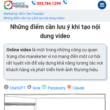
093.784.1299
Marketing
SEO
Seo Youtube
Những điểm cần lưu ý khi tạo nội dung video
Những điểm cần lưu ý khi tạo nội
dung video
Online video
là một trong những công cụ quan
trọng cho mareketer vì nó mang đến một cơ hội
rất tuyệt vời để xây dựng khả năng tương tác nơi
khách hàng và phát triển hình ảnh thương hiệu.
ChatGPT
Grok
Perplexity
Claude