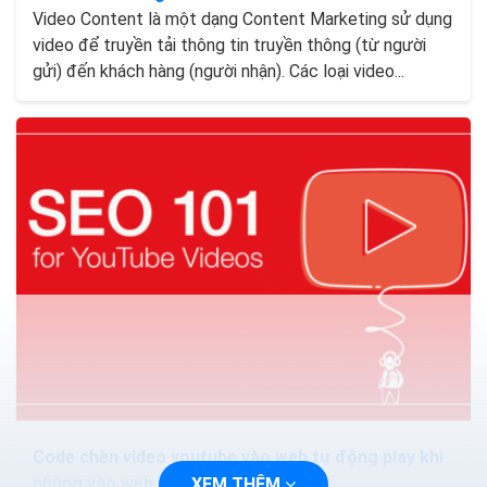
Video Content là một dạng Content Marketing sử dụng
video để truyền tải thông tin truyền thông (từ người
gửi) đến khách hàng (người nhận). Các loại video...
Code chèn video youtube vào web tự động play khi
nhúng vào web
XEM THÊM