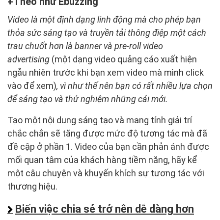
Theo như Ebuzzing
Video là một định dạng linh động mà cho phép bạn
thỏa sức sáng tạo và truyền tải thông điệp một cách
trau chuốt hơn là banner và pre-roll video
advertising
(một dạng video quảng cáo xuất hiện
ngẫu nhiên trước khi bạn xem video mà mình click
vào để xem)
, vì như thế nên bạn có rất nhiều lựa chọn
để sáng tạo và thử nghiệm những cái mới.
Tạo một nội dung sáng tạo và mang tính giải trí
chắc chắn sẽ tăng được mức độ tương tác mà đã
đề cập ở phần 1. Video của bạn cần phản ánh được
mối quan tâm của khách hàng tiềm năng, hãy kể
một câu chuyện và khuyến khích sự tương tác với
thương hiệu.
Biến việc chia sẻ trở nên dễ dàng hơn