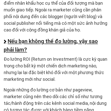
điểm nhân khẩu học cụ thể của đối tượng mà bạn
muốn giao tiếp. Ngoài ra marketer cũng cần phân
phối nội dung đến các blogger (người viết blog) và
social publisher nổi tiếng mà có một sức ảnh hưởng
cao đối với cộng đồng khán giả của họ.
Nếu bạn không thể đo lường, vậy sao
phải làm?
Đo lường ROI (Return on Investment) là cực kỳ quan
trọng cho bất kỳ một chiến dịch marketing nào,
nhưng lại lại đặc biệt khó đối với một phương thức
marketing mới như social.
Ngoài những đo lường cơ bản như pageview,
marketer cũng nên theo dõi các chỉ số như tương
tác/hành động trên các kênh social media, nội dung
có tương tác được với khách hàng tiềm năng