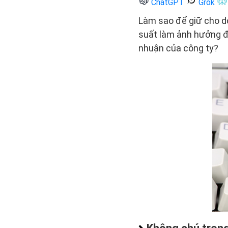
ChatGPT
Grok
Làm sao để giữ cho do
suất làm ảnh hưởng đế
nhuận của công ty?