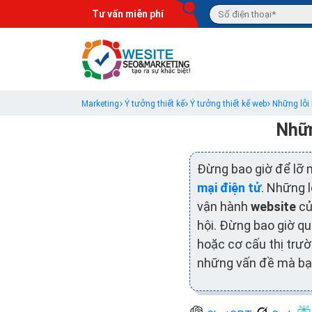
Tư vấn miễn phí
Marketing
Ý tưởng thiết kế
Ý tưởng thiết kế web
Những lỗi
Nhữn
Đừng bao giờ để lỡ 
mại điện tử
. Những l
vận hành
website
củ
hội. Đừng bao giờ qu
hoặc cơ cấu thị trườ
những vấn đề mà bạn