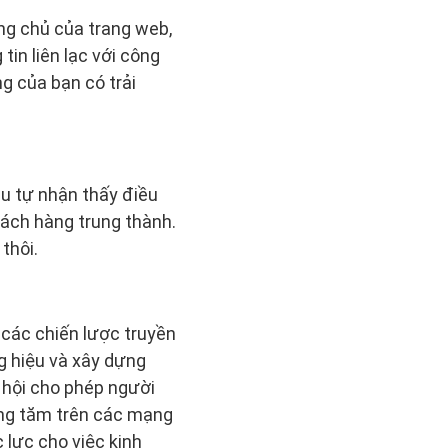
ng chủ của trang web,
in liên lạc với công
g của bạn có trải
u tự nhận thấy điều
hách hàng trung thành.
thôi.
các chiến lược truyền
g hiệu và xây dựng
hội cho phép người
iếng tăm trên các mạng
 lực cho việc kinh