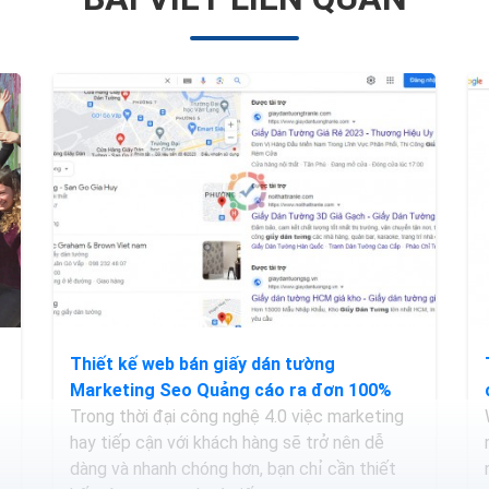
Thiết kế web bán giấy dán tường
Marketing Seo Quảng cáo ra đơn 100%
Trong thời đại công nghệ 4.0 việc marketing
hay tiếp cận với khách hàng sẽ trở nên dễ
dàng và nhanh chóng hơn, bạn chỉ cần thiết