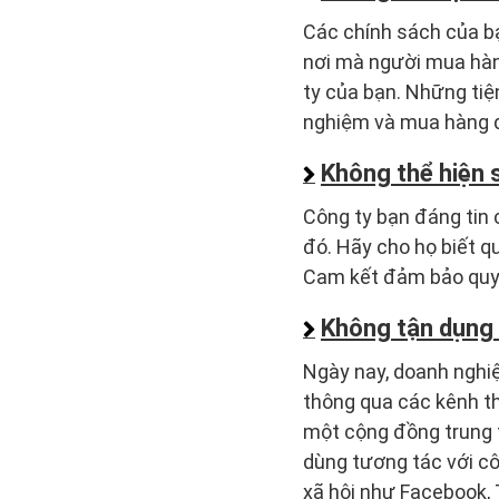
Các chính sách của bạ
nơi mà người mua hàng
ty của bạn. Những tiệ
nghiệm và mua hàng 
Không thể hiện s
Công ty bạn đáng tin 
đó. Hãy cho họ biết q
Cam kết đảm bảo quyền
Không tận dụng
Ngày nay, doanh nghi
thông qua các kênh th
một cộng đồng trung 
dùng tương tác với cô
xã hội như Facebook, 