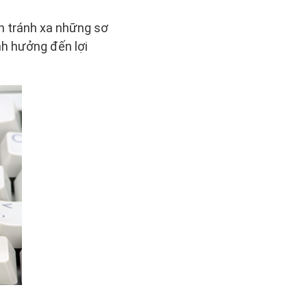
h tránh xa những sơ
nh hưởng đến lợi