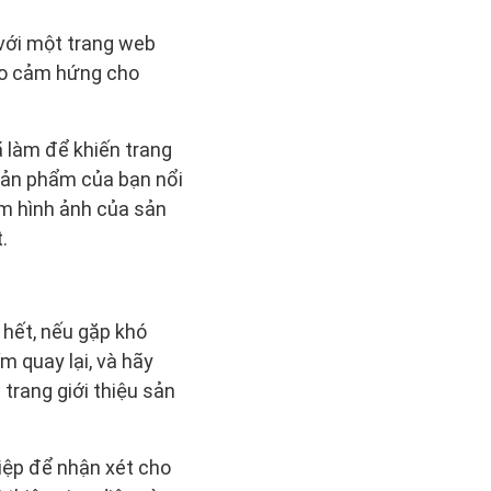
với một trang web
ạo cảm hứng cho
 làm để khiến trang
 sản phẩm của bạn nổi
em hình ảnh của sản
.
 hết, nếu gặp khó
m quay lại, và hãy
trang giới thiệu sản
iệp để nhận xét cho