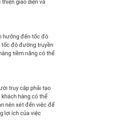
thiện giao diện và
h hưởng đến tốc độ
i tốc độ đường truyền
 hàng tiềm năng có thể
ời truy cập phải tạo
à khách hàng có thể
ạn nên xét đến việc để
 lợi ích của việc