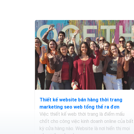
Thiết kế website bán hàng thời trang
marketing seo web tổng thể ra đơn
Việc thiết kế web thời trang là điểm mấu
chốt cho công việc kinh doanh online của bất
kỳ cửa hàng nào. Website là nơi hiển thị mọi