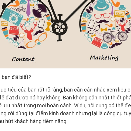
 bạn đã biết?
ục tiêu của bạn rất rõ ràng, bạn cần cân nhắc xem liệu c
 để đạt được nó hay không. Bạn không cần nhất thiết phả
ối ưu nhất trong moi hoàn cảnh. Ví dụ, nội dung có thể đem
 người dùng tại điểm kinh doanh nhưng lại là công cụ tu
hu hút khách hàng tiềm năng.