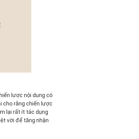
hiến lược nội dung có
i cho rằng chiến lược
 lại rất ít tác dụng
yệt vời để tăng nhận