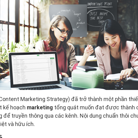
Content Marketing Strategy) đã trở thành một phần thiế
t kế hoạch
marketing
tổng quát muốn đạt được thành c
g để truyền thông qua các kênh. Nội dung chuẩn thôi ch
iệt và hữu ích.