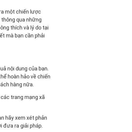
ra một chiến lược
g thông qua những
ng thích và lý do tại
iết mà bạn cần phải
uả nội dung của bạn.
 thể hoàn hảo về chiến
khách hàng nữa.
n các trang mạng xã
ạn hãy xem xét phản
 đưa ra giải pháp.