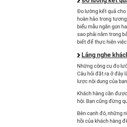
Đo lường kết qu
Đo lường kết quả cho 
hoàn hảo trong tương
biểu mẫu ngắn gọn hay
sao phải nằm trong bả
biết để thực hiện việ
Lắng nghe khác
Những công cụ đo lườ
Câu hỏi đặt ra ở đây 
lược nội dung của bạn
Khách hàng cần được b
hội. Bạn cũng đừng qu
Bên cạnh đó, những n
hồi của khách hàng để