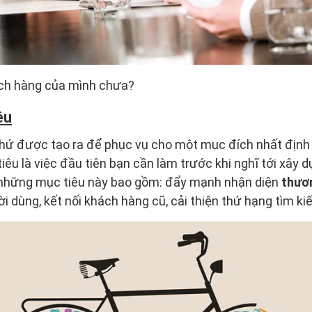
ch hàng của mình chưa?
êu
thứ được tạo ra để phục vụ cho một mục đích nhất định v
iêu là việc đầu tiên bạn cần làm trước khi nghĩ tới xây 
những mục tiêu này bao gồm: đẩy mạnh nhận diện
thươ
 dùng, kết nối khách hàng cũ, cải thiện thứ hạng tìm kiế