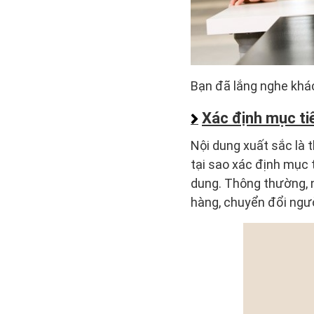
Bạn đã lắng nghe khá
Xác định mục ti
Nội dung xuất sắc là 
tại sao xác định mục t
dung. Thông thường, 
hàng, chuyển đổi người