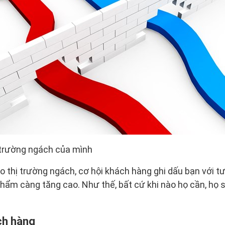
 trường ngách của mình
o thị trường ngách, cơ hội khách hàng ghi dấu bạn với tư
ẩm càng tăng cao. Như thế, bất cứ khi nào họ cần, họ s
ch hàng