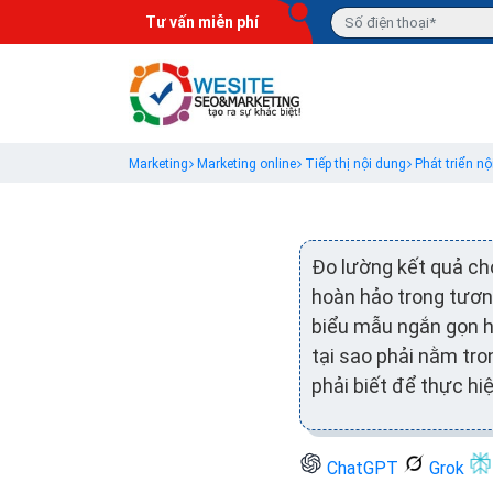
Tư vấn miễn phí
Marketing
Marketing online
Tiếp thị nội dung
Phát triển nộ
Đo lường kết quả cho
hoàn hảo trong tươn
biểu mẫu ngắn gọn h
tại sao phải nằm tro
phải biết để thực hi
ChatGPT
Grok