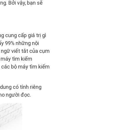
g. Bởi vậy, bạn sẽ
g cung cấp giá trị gì
hấy 99% những nội
 ngữ viết tắt của cụm
 máy tìm kiếm
ới các bộ máy tìm kiếm
 dung có tính riêng
cho người đọc.