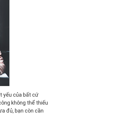
t yếu của bất cứ
ông không thể thiếu
ưa đủ, bạn còn cần