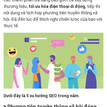
thương hiệu,
tối ưu hóa điện thoại di động
, tiếp thị
nội dung và tích hợp phương tiện truyền thông xã
hội. Đã đến lúc để thích nghi chiến lược của bạn với
thực tế.
Dưới đây là 5 xu hướng SEO trong năm.
Phương tiện truyền thông xã hội đóng