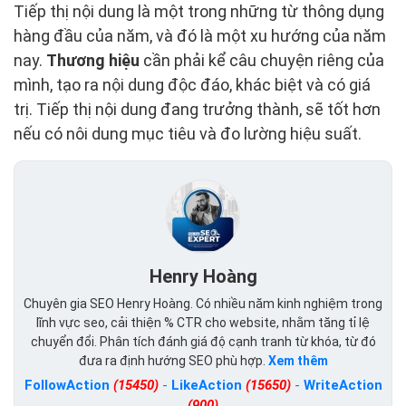
Tiếp thị nội dung là một trong những từ thông dụng
hàng đầu của năm, và đó là một xu hướng của năm
nay.
Thương hiệu
cần phải kể câu chuyện riêng của
mình, tạo ra nội dung độc đáo, khác biệt và có giá
trị. Tiếp thị nội dung đang trưởng thành, sẽ tốt hơn
nếu có nôi dung mục tiêu và đo lường hiệu suất.
Henry Hoàng
Chuyên gia SEO Henry Hoàng. Có nhiều năm kinh nghiệm trong
lĩnh vực seo, cải thiện % CTR cho website, nhằm tăng tỉ lệ
chuyển đổi. Phân tích đánh giá độ cạnh tranh từ khóa, từ đó
đưa ra định hướng SEO phù hợp.
Xem thêm
FollowAction
(15450)
-
LikeAction
(15650)
-
WriteAction
(900)