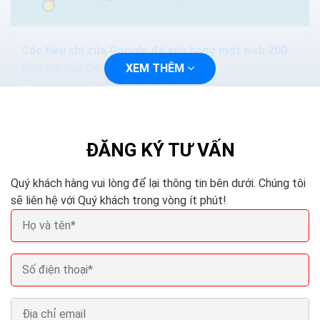
Các tiêu chí của Google để xếp hạng một web 200
tiêu chí của Google
XEM THÊM
Thuật toán tìm kiếm của Google ngày càng phức tạp
và thông minh hơn. Các phương pháp nhồi nhét từ khóa.
Hoặc mua lại các nội dung sẽ làm mất hiệu quả...
ĐĂNG KÝ TƯ VẤN
Quý khách hàng vui lòng để lại thông tin bên dưới. Chúng tôi
sẽ liên hệ với Quý khách trong vòng ít phút!