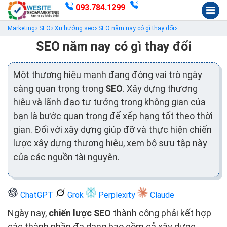
093.784.1299
Marketing
SEO
Xu hướng seo
SEO năm nay có gì thay đổi
SEO năm nay có gì thay đổi
Một thương hiệu mạnh đang đóng vai trò ngày
càng quan trọng trong
SEO
. Xây dựng thương
hiệu và lãnh đạo tư tưởng trong không gian của
bạn là bước quan trọng để xếp hạng tốt theo thời
gian. Đối với xây dựng giúp đỡ và thực hiện chiến
lược xây dựng thương hiệu, xem bộ sưu tập này
của các nguồn tài nguyên.
ChatGPT
Grok
Perplexity
Claude
Ngày nay,
chiến lược SEO
thành công phải kết hợp
các thành phần đa dạng bao gồm cả xây dựng