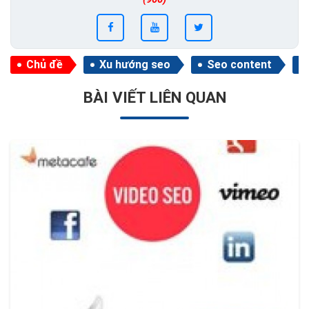
Chủ đề
Xu hướng seo
Seo content
BÀI VIẾT LIÊN QUAN