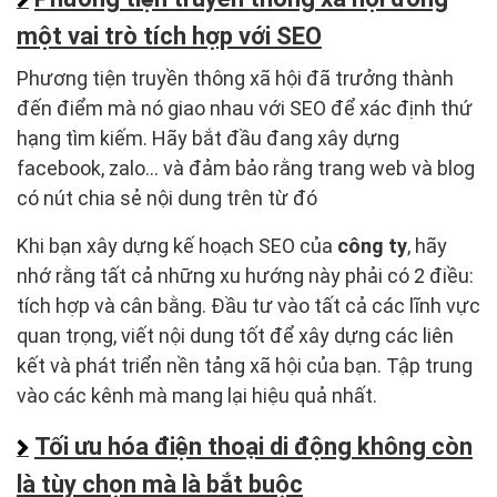
một vai trò tích hợp với SEO
Phương tiện truyền thông xã hội đã trưởng thành
đến điểm mà nó giao nhau với SEO để xác định thứ
hạng tìm kiếm. Hãy bắt đầu đang xây dựng
facebook, zalo... và đảm bảo rằng trang web và blog
có nút chia sẻ nội dung trên từ đó
Khi bạn xây dựng kế hoạch SEO của
công ty
, hãy
nhớ rằng tất cả những xu hướng này phải có 2 điều:
tích hợp và cân bằng. Đầu tư vào tất cả các lĩnh vực
quan trọng, viết nội dung tốt để xây dựng các liên
kết và phát triển nền tảng xã hội của bạn. Tập trung
vào các kênh mà mang lại hiệu quả nhất.
Tối ưu hóa điện thoại di động không còn
là tùy chọn mà là bắt buộc