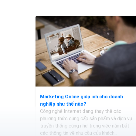
Marketing Online giúp ích cho doanh
nghiệp như thế nào?
Công nghệ Internet đang thay thế các
phương thức cung cấp sản phẩm và dịch vụ
truyền thống cũng như trong việc nắm bắt
các thông tin về nhu cầu của khách...