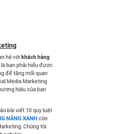
keting
an hệ với
khách hàng
 là bạn phải hiểu được
ợng để tăng mối quan
ial Media Marketing
thương hiệu của bạn
o bài viết 10 quy luật
NG NẮNG XANH
còn
Marketing. Chúng tôi