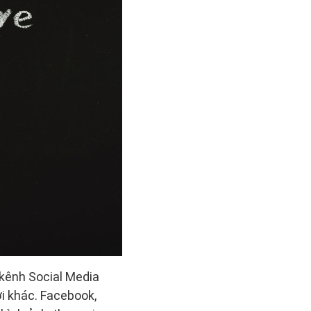
 kênh Social Media
i khác. Facebook,