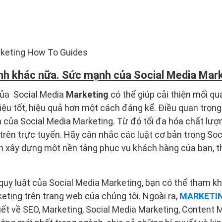
rketing How To Guides
nh khác nữa. Sức mạnh của Social Media Mar
ủa Social Media
Marketing
có thể giúp cải thiện mối qu
ệu tốt, hiệu quả hơn một cách đáng kể. Điều quan trọng
 của Social Media Marketing. Từ đó tối đa hóa chất lư
rên trực tuyến. Hãy cân nhắc các luật cơ bản trong Soc
ạn xây dựng một nền tảng phục vụ khách hàng của bạn, 
quy luật của Social Media Marketing, bạn có thể tham khả
eting trên trang web của chúng tôi. Ngoài ra,
MARKETI
iết về SEO, Marketing, Social Media Marketing, Content 