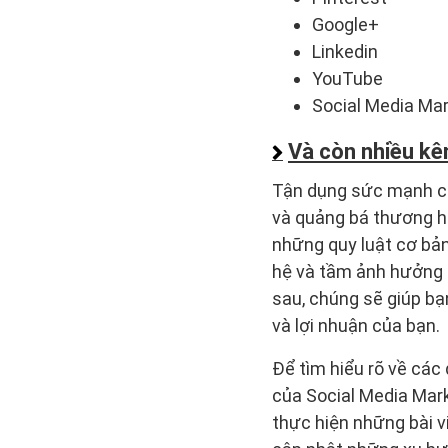
Google+
Linkedin
YouTube
Social Media Ma
Và còn nhiều kê
Tận dụng sức mạnh c
và quảng bá thương hi
những quy luật cơ bản
hệ và tầm ảnh hưởng t
sau, chúng sẽ giúp b
và lợi nhuận của bạn.
Để tìm hiểu rõ về các 
của Social Media Mark
thực hiện những bài v