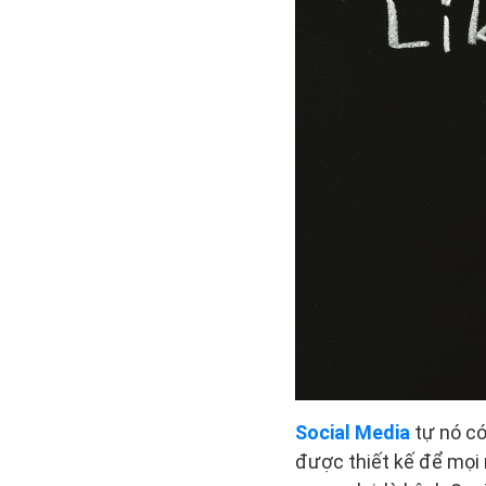
Social Media
tự nó có
được thiết kế để mọi 