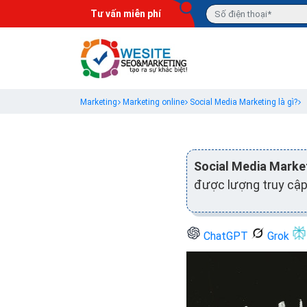
Tư vấn miễn phí
Marketing
Marketing online
Social Media Marketing là gì?
Social Media Marke
được lượng truy cập
ChatGPT
Grok