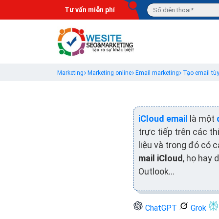
Tư vấn miễn phí
Marketing
Marketing online
Email marketing
Tạo email tùy
iCloud email
là một
trực tiếp trên các th
liệu và trong đó có 
mail iCloud
, họ hay
Outlook…
ChatGPT
Grok