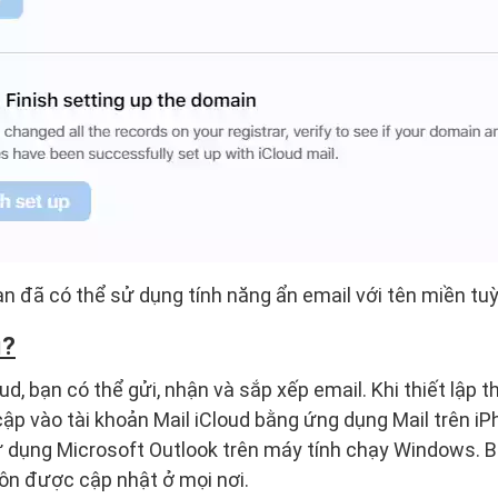
ạn đã có thể sử dụng tính năng ẩn email với tên miền tuỳ
ì?
ud, bạn có thể gửi, nhận và sắp xếp email. Khi thiết lập th
ập vào tài khoản Mail iCloud bằng ứng dụng Mail trên iPh
 dụng Microsoft Outlook trên máy tính chạy Windows. Bấ
uôn được cập nhật ở mọi nơi.