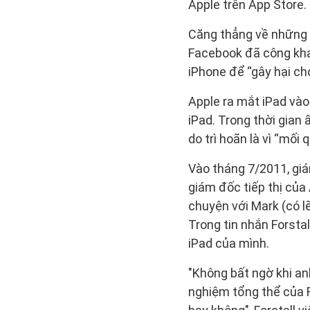
Apple trên App Store.
Căng thẳng về những r
Facebook đã công kha
iPhone để “gây hại ch
Apple ra mắt iPad và
iPad. Trong thời gian 
do trì hoãn là vì “mối
Vào tháng 7/2011, gi
giám đốc tiếp thị của 
chuyện với Mark (có 
Trong tin nhắn Forst
iPad của mình.
"Không bất ngờ khi anh
nghiệm tổng thể của 