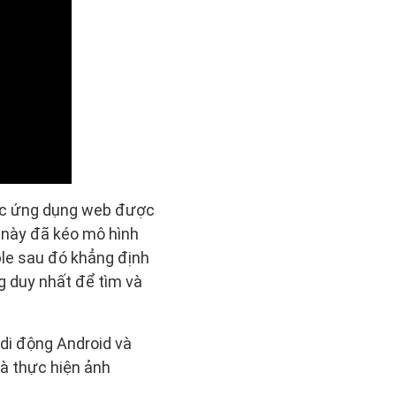
 các ứng dụng web được
 này đã kéo mô hình
ple sau đó khẳng định
g duy nhất để tìm và
 di động Android và
à thực hiện ảnh