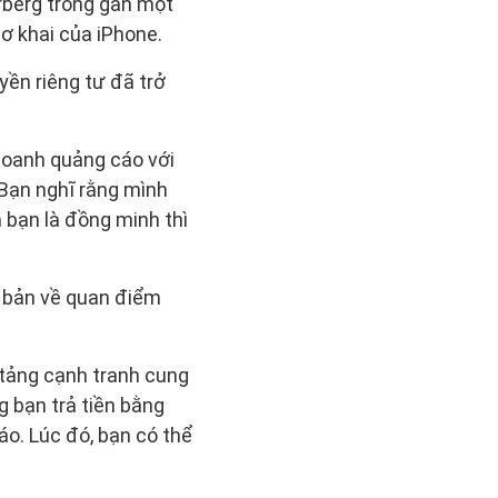
rberg trong gần một
ơ khai của iPhone.
yền riêng tư đã trở
doanh quảng cáo với
 Bạn nghĩ rằng mình
 bạn là đồng minh thì
ơ bản về quan điểm
 tảng cạnh tranh cung
g bạn trả tiền bằng
áo. Lúc đó, bạn có thể