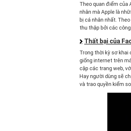
Theo quan điểm của A
nhân mà Apple là nhữn
bị cá nhân nhất. Theo 
thu thập bởi các công
Thất bại của Fa
Trong thời kỳ sơ khai 
giống internet trên m
cập các trang web, vớ
Hay người dùng sẽ ch
và trao quyền kiểm so