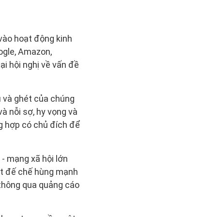
vào hoạt động kinh
ogle, Amazon,
ại hội nghị về vấn đề
u và ghét của chúng
à nỗi sợ, hy vọng và
ng hợp có chủ đích để
- mạng xã hội lớn
ột đế chế hùng mạnh
 thông qua quảng cáo