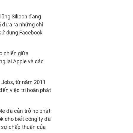
lũng Silicon đang
ã đưa ra những chỉ
à sử dụng Facebook
c chiến giữa
g lại Apple và các
e Jobs, từ năm 2011
đến việc trì hoãn phát
le đã cản trở họ phát
 cho biết công ty đã
o sự chấp thuận của