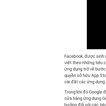
Facebook, được sinh r
viết theo những tiêu 
ứng dụng trở về bước 
quyền sở hữu App Stor
cài đặt các ứng dụng 
Trong khi đó Google đ
cửa hàng ứng dụng Go
hưởng đối với các tiê