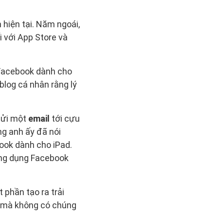
hiện tại. Năm ngoái,
 với App Store và
Facebook dành cho
blog cá nhân rằng lý
gửi một
email
tới cựu
ằng anh ấy đã nói
ook dành cho iPad.
ứng dụng Facebook
 phần tạo ra trải
d mà không có chúng