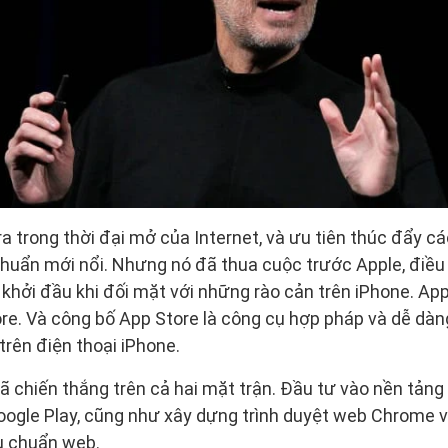
a trong thời đại mở của Internet, và ưu tiên thúc đẩy
chuẩn mới nổi. Nhưng nó đã thua cuộc trước Apple, điều
khởi đầu khi đối mặt với những rào cản trên iPhone. Ap
e. Và công bố App Store là công cụ hợp pháp và dễ dàn
trên điện thoại iPhone.
ã chiến thắng trên cả hai mặt trận. Đầu tư vào nền tảng
ogle Play, cũng như xây dựng trình duyệt web Chrome v
u chuẩn web.