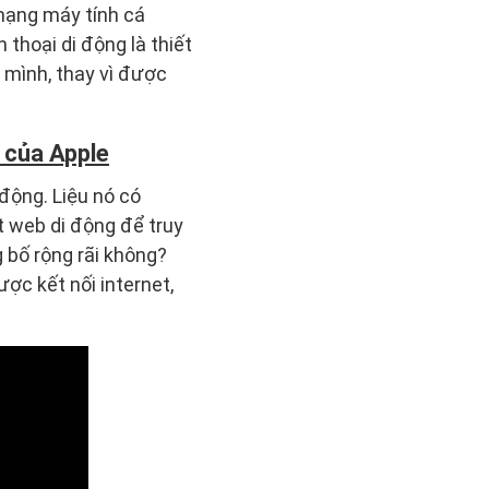
mạng máy tính cá
thoại di động là thiết
a mình, thay vì được
 của Apple
 động. Liệu nó có
t web di động để truy
 bố rộng rãi không?
c kết nối internet,