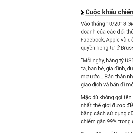
Cuộc khẩu chiến
Vào tháng 10/2018 Gi
doanh của các đối thủ
Facebook, Apple và đôi
quyền riêng tư ở Brus
“Mỗi ngày, hàng tỷ US
ta, bạn bè, gia đình,
mơ ước… Bản thân nhữn
giao dịch và bán đi m
Mặc dù không gọi tên 
nhất thế giới được đ
bằng cách sử dụng dữ
chiếm gần 99% trong 