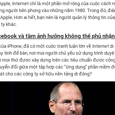
pple, Internet chỉ là một phần mở rộng của cuộc cách 
g người tiên phong vào những năm 1980. Trong đó, điện 
Apple, Hơn ai hết, bạn nên là người quản lý thông tin củ
 ty khác.
cebook và tầm ảnh hưởng không thể phủ nhận
của iPhone, đã có một cuộc tranh luận lớn về Internet di
áy tính để bàn, nơi mọi người chủ yếu sử dụng trình duyệ
i mọi thứ được xây dựng trên các tiêu chuẩn được công
uyển đổi giữa một tập hợp các “ứng dụng” phần mềm đượ
át cho các công ty sở hữu nền tảng di động?