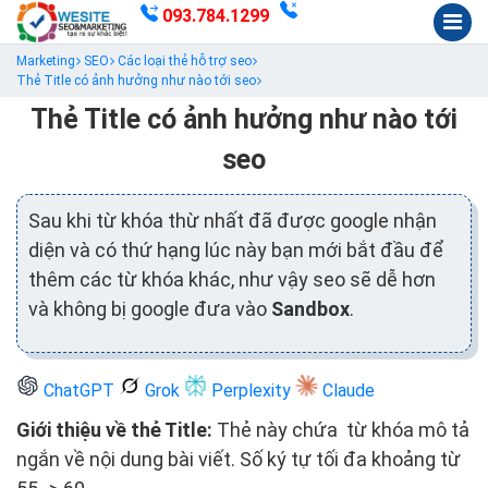
093.784.1299
Marketing
SEO
Các loại thẻ hỗ trợ seo
Thẻ Title có ảnh hưởng như nào tới seo
Thẻ Title có ảnh hưởng như nào tới
seo
Sau khi từ khóa thừ nhất đã được google nhận
diện và có thứ hạng lúc này bạn mới bắt đầu để
thêm các từ khóa khác, như vậy seo sẽ dễ hơn
và không bị google đưa vào
Sandbox
.
ChatGPT
Grok
Perplexity
Claude
Giới thiệu về thẻ Title:
Thẻ này chứa từ khóa mô tả
ngắn về nội dung bài viết. Số ký tự tối đa khoảng từ