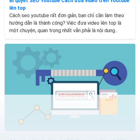
Bí quyết SEO Youtube Cách đưa video trên Youtube
lên top
Cách seo youtube rất đơn giản, bạn chỉ cần làm theo
hướng dẫn là thành công? Việc đưa video lên top là
một chuyện, quan trọng nhất vẫn phải là nội dung...