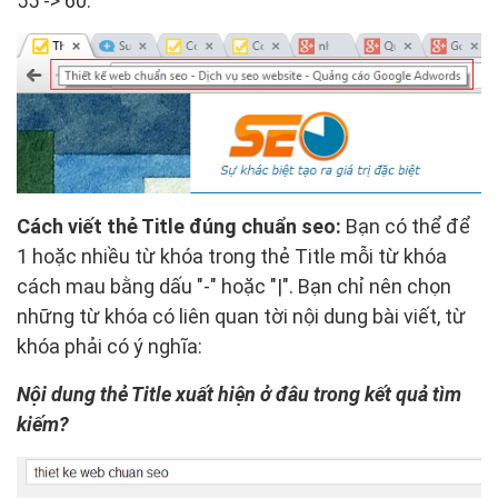
55 -> 60.
Cách viết thẻ Title đúng chuẩn seo:
Bạn có thể để
1 hoặc nhiều từ khóa trong thẻ Title mỗi từ khóa
cách mau bằng dấu "-" hoặc "|". Bạn chỉ nên chọn
những từ khóa có liên quan tời nội dung bài viết, từ
khóa phải có ý nghĩa:
Nội dung thẻ Title xuất hiện ở đâu trong kết quả tìm
kiếm?