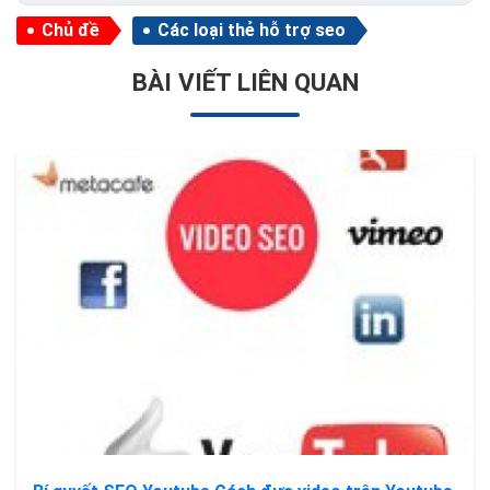
Chủ đề
Các loại thẻ hỗ trợ seo
BÀI VIẾT LIÊN QUAN