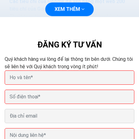
Các tiêu chí của Google để xếp hạng một web 200
tiêu chí của Google
XEM THÊM
Thuật toán tìm kiếm của Google ngày càng phức tạp
và thông minh hơn. Các phương pháp nhồi nhét từ khóa.
Hoặc mua lại các nội dung sẽ làm mất hiệu quả...
ĐĂNG KÝ TƯ VẤN
Quý khách hàng vui lòng để lại thông tin bên dưới. Chúng tôi
sẽ liên hệ với Quý khách trong vòng ít phút!