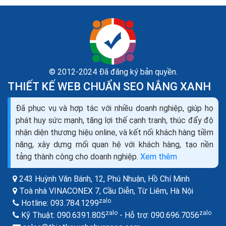
© 2012-2024 Đã đăng ký bản quyền.
THIẾT KẾ WEB CHUẨN SEO NẮNG XANH
Đã phục vụ và hợp tác với nhiều doanh nghiệp, giúp họ
phát huy sức mạnh, tăng lợi thế cạnh tranh, thúc đẩy độ
nhận diện thương hiệu online, và kết nối khách hàng tiềm
năng, xây dựng mối quan hệ với khách hàng, tạo nền
tảng thành công cho doanh nghiệp.
Xem thêm
243 Huỳnh Văn Bánh, 12, Phú Nhuận,
Hồ Chí Minh
Toà nhà VINACONEX 7, Cầu Diễn, Từ Liêm,
Hà Nội
zalo
Hotline:
093.784.1299
zalo
zalo
Kỹ Thuật:
090.6391.805
- Hỗ trợ:
090.696.7056