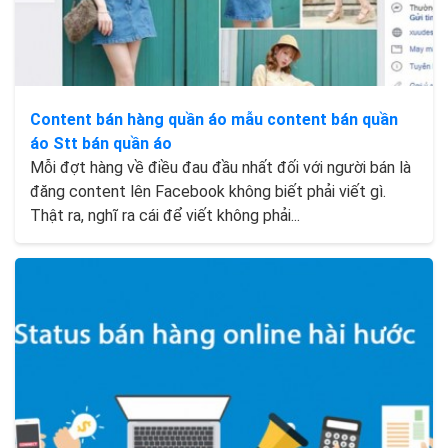
Content bán hàng quần áo mẫu content bán quần
áo Stt bán quần áo
Mỗi đợt hàng về điều đau đầu nhất đối với người bán là
đăng content lên Facebook không biết phải viết gì.
Thật ra, nghĩ ra cái để viết không phải...