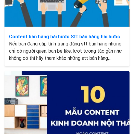
Content bán hàng hài hước Stt bán hàng hài hước
Nếu bạn đang gặp tình trạng đăng stt bán hàng nhưng
chỉ có người quen, bạn bè like, lượt tương tác gần như
không có thì hãy tham khảo những stt bán hàng,...