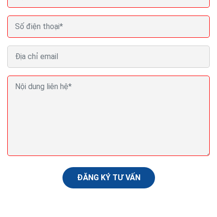
ĐĂNG KÝ TƯ VẤN