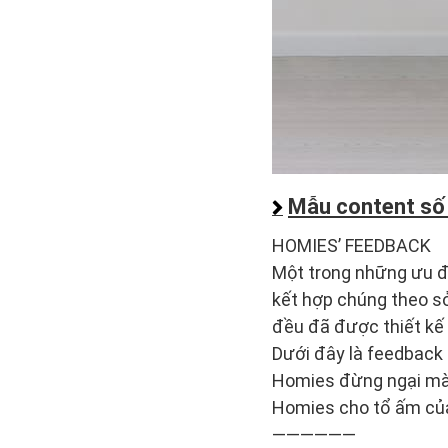
Mẫu content số
HOMIES’ FEEDBACK
Một trong những ưu đi
kết hợp chúng theo s
đều đã được thiết kế t
Dưới đây là feedback
Homies đừng ngại mà 
Homies cho tổ ấm củ
——————