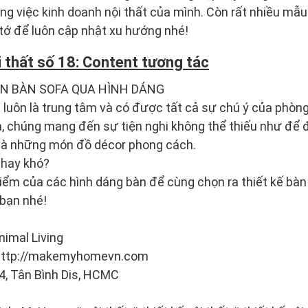
g việc kinh doanh nội thất của mình. Còn rất nhiều mẫu
tớ để luôn cập nhật xu hướng nhé!
 thất số 18: Content tương tác
ỌN BÀN SOFA QUA HÌNH DÁNG
luôn là trung tâm và có được tất cả sự chú ý của phòng
, chúng mang đến sự tiện nghi không thể thiếu như để đ
t và những món đồ décor phong cách.
 hay khó?
iểm của các hình dáng bàn để cùng chọn ra thiết kế bàn
bạn nhé!
imal Living
i http://makemyhomevn.com
4, Tân Bình Dis, HCMC