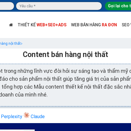
Gọi lại cho 
THIẾT KẾ
WEB+SEO+ADS
WEB BÁN HÀNG
RA ĐƠN
SEO
hàng nội thất
Content bán hàng nội thất
t trong những lĩnh vực đòi hỏi sự sáng tạo và thẩm mỹ ca
áo cho sản phẩm nội thất giúp tăng giá trị của sản phẩ
tổng hợp các Mẫu content thiết kế nội thất đặc sắc nhấ
 doanh của mình nhé.
Perplexity
Claude