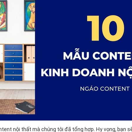
tent nội thất mà chúng tôi đã tổng hợp. Hy vọng, bạn s