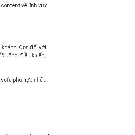
 content về lĩnh vực
 khách. Còn đối với
ồ uống, điều khiển,
 sofa phù hợp nhất