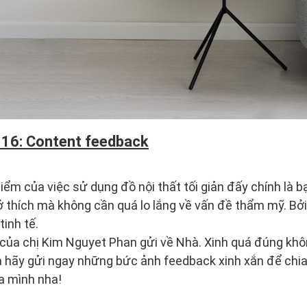
 16: Content feedback
ểm của việc sử dụng đồ nội thất tối giản đấy chính là b
ở thích mà không cần quá lo lắng về vấn đề thẩm mỹ. Bở
inh tế.
 của chị Kim Nguyet Phan gửi về Nhà. Xinh quá đúng khô
hãy gửi ngay những bức ảnh feedback xinh xắn để chia
a mình nha!