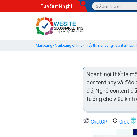
Tư vấn miễn phí
Marketing
Marketing online
Tiếp thị nội dung
Content bán 
Ngành nội thất là mộ
content hay và độc đ
đó, Nghề content đã 
tưởng cho việc kinh
ChatGPT
Grok