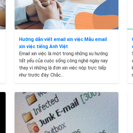
Hướng dẫn viết email xin việc Mẫu email
xin việc tiếng Anh Việt
Email xin việc là một trong những xu hướng
tất yếu của cuộc sống công nghệ ngày nay
thay vì những lá đơn xin việc nộp trực tiếp
như trước đây. Chắc...