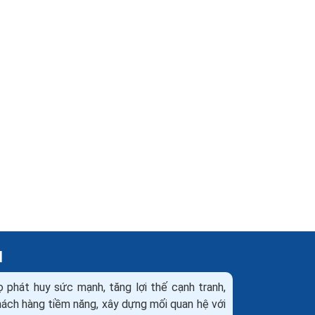
H
ọ phát huy sức mạnh, tăng lợi thế cạnh tranh,
khách hàng tiềm năng, xây dựng mối quan hệ với