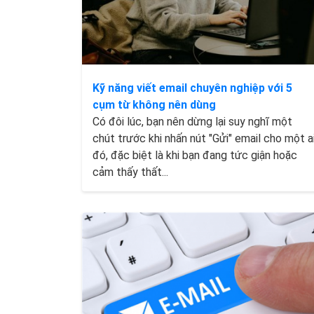
Kỹ năng viết email chuyên nghiệp với 5
cụm từ không nên dùng
Có đôi lúc, bạn nên dừng lại suy nghĩ một
chút trước khi nhấn nút "Gửi" email cho một a
đó, đặc biệt là khi bạn đang tức giận hoặc
cảm thấy thất...