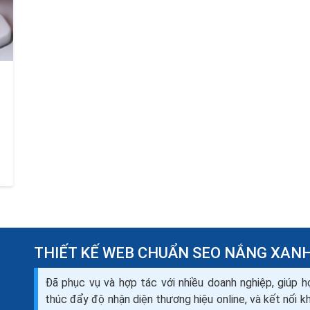
THIẾT KẾ WEB CHUẨN SEO NẮNG XAN
Đã phục vụ và hợp tác với nhiều doanh nghiệp, giúp h
thúc đẩy độ nhận diện thương hiệu online, và kết nối 