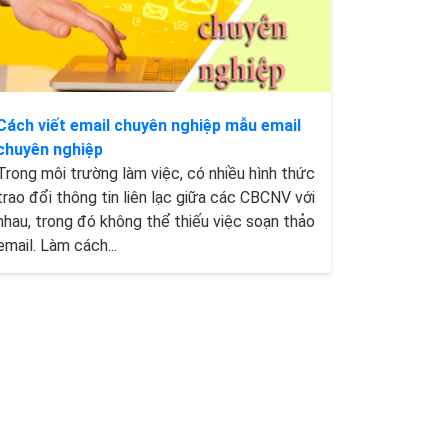
Cách viết email chuyên nghiệp mẫu email
chuyên nghiệp
Trong môi trường làm việc, có nhiều hình thức
trao đổi thông tin liên lạc giữa các CBCNV với
nhau, trong đó không thể thiếu việc soạn thảo
email. Làm cách...