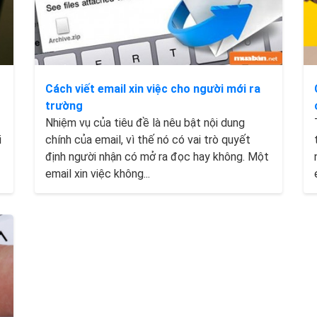
Cách viết email xin việc cho người mới ra
trường
Nhiệm vụ của tiêu đề là nêu bật nội dung
i
chính của email, vì thế nó có vai trò quyết
định người nhận có mở ra đọc hay không. Một
email xin việc không...