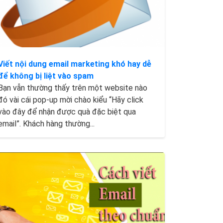
Viết nội dung email marketing khó hay dễ
để không bị liệt vào spam
Bạn vẫn thường thấy trên một website nào
đó vài cái pop-up mời chào kiểu “Hãy click
vào đây để nhận được quà đặc biệt qua
email”. Khách hàng thường...