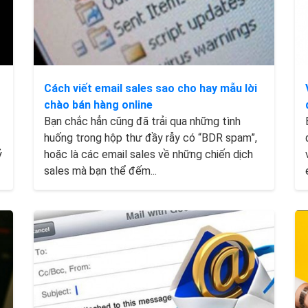
Cách viết email sales sao cho hay mẫu lời
chào bán hàng online
Bạn chắc hẳn cũng đã trải qua những tình
huống trong hộp thư đầy rẫy có “BDR spam”,
ỷ
hoặc là các email sales về những chiến dịch
sales mà bạn thể đếm...