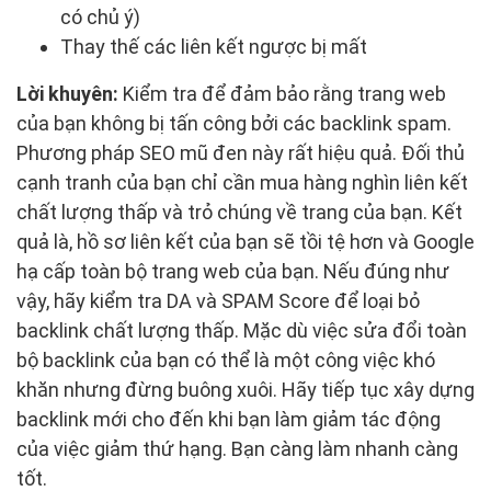
có chủ ý)
Thay thế các liên kết ngược bị mất
Lời khuyên:
Kiểm tra để đảm bảo rằng trang web
của bạn không bị tấn công bởi các backlink spam.
Phương pháp SEO mũ đen này rất hiệu quả. Đối thủ
cạnh tranh của bạn chỉ cần mua hàng nghìn liên kết
chất lượng thấp và trỏ chúng về trang của bạn. Kết
quả là, hồ sơ liên kết của bạn sẽ tồi tệ hơn và Google
hạ cấp toàn bộ trang web của bạn. Nếu đúng như
vậy, hãy kiểm tra DA và SPAM Score để loại bỏ
backlink chất lượng thấp. Mặc dù việc sửa đổi toàn
bộ backlink của bạn có thể là một công việc khó
khăn nhưng đừng buông xuôi. Hãy tiếp tục xây dựng
backlink mới cho đến khi bạn làm giảm tác động
của việc giảm thứ hạng. Bạn càng làm nhanh càng
tốt.