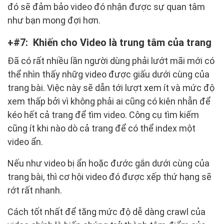
đó sẽ đảm bảo video đó nhận được sự quan tâm
như bạn mong đợi hơn.
#7: Khiến cho Video là trung tâm của trang
Đã có rất nhiều lần người dùng phải lướt mãi mới có
thể nhìn thấy nhữg video được giấu dưới cùng của
trang bài. Việc này sẽ dẫn tới lượt xem ít và mức độ
xem thấp bởi vì không phải ai cũng có kiên nhẫn để
kéo hết cả trang để tìm video. Công cụ tìm kiếm
cũng ít khi nào dò cả trang để có thể index một
video ẩn.
Nếu như video bị ẩn hoặc đước gắn dưới cùng của
trang bài, thì cơ hội video đó được xếp thứ hạng sẽ
rớt rất nhanh.
Cách tốt nhất để tăng mức độ dễ dàng crawl của