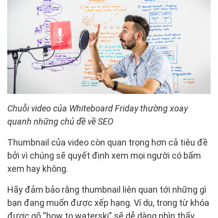
Chuỗi video của Whiteboard Friday thường xoay
quanh những chủ đề về SEO
Thumbnail của video còn quan trọng hơn cả tiêu đề
bởi vì chúng sẽ quyết định xem mọi người có bấm
xem hay không.
Hãy đảm bảo rằng thumbnail liên quan tới những gì
bạn đang muốn được xếp hạng. Ví dụ, trong từ khóa
được gõ “how to waterski” sẽ dễ dàng nhìn thấy