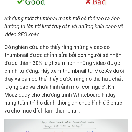
Sử dụng một thumbnal mạnh mẽ có thể tạo ra ảnh
hưởng to lớn tới lượt truy cập và những khía cạnh về
video SEO khác
Có nghiên cứu cho thấy rằng những video có
thumbnail được chỉnh sửa bởi con người sẽ nhận
được thêm 30% lượt xem hơn những video được
chỉnh tự động. Hãy xem thumbnail từ Moz.As dưới
đây và bạn có thể thấy được rằng nó thu hút, chất
lượng cao và chứa hình ảnh một con người. Khi
Moaz quay cho chương trình Whiteboard Friday
hằng tuần thì họ dành thời gian chụp hình để phục
vụ cho mục đích làm thumbnail.