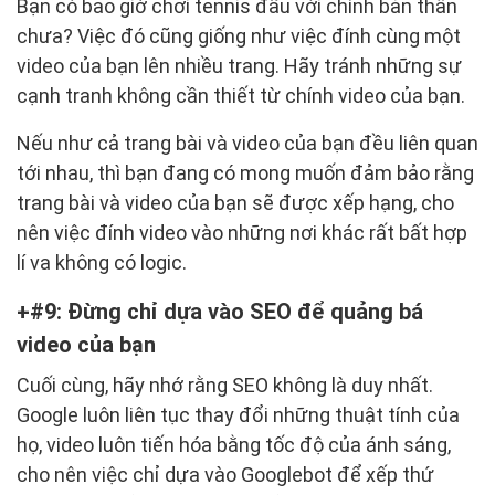
Bạn có bao giờ chơi tennis đấu với chính bản thân
chưa? Việc đó cũng giống như việc đính cùng một
video của bạn lên nhiều trang. Hãy tránh những sự
cạnh tranh không cần thiết từ chính video của bạn.
Nếu như cả trang bài và video của bạn đều liên quan
tới nhau, thì bạn đang có mong muốn đảm bảo rằng
trang bài và video của bạn sẽ được xếp hạng, cho
nên việc đính video vào những nơi khác rất bất hợp
lí va không có logic.
#9: Đừng chỉ dựa vào SEO để quảng bá
video của bạn
Cuối cùng, hãy nhớ rằng SEO không là duy nhất.
Google luôn liên tục thay đổi những thuật tính của
họ, video luôn tiến hóa bằng tốc độ của ánh sáng,
cho nên việc chỉ dựa vào Googlebot để xếp thứ