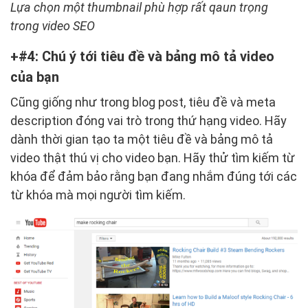
Lựa chọn một thumbnail phù hợp rất qaun trọng
trong video SEO
#4: Chú ý tới tiêu đề và bảng mô tả video
của bạn
Cũng giống như trong blog post, tiêu đề và meta
description đóng vai trò trong thứ hạng video. Hãy
dành thời gian tạo ta một tiêu đề và bảng mô tả
video thật thú vị cho video bạn. Hãy thử tìm kiếm từ
khóa để đảm bảo rằng bạn đang nhắm đúng tới các
từ khóa mà mọi người tìm kiếm.