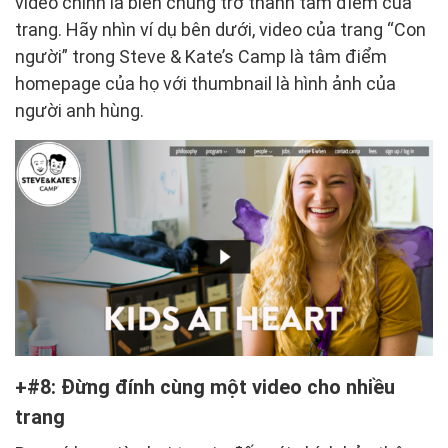
video chính là biến chúng trở thành tâm điểm của
trang. Hãy nhìn ví dụ bên dưới, video của trang “Con
người” trong Steve & Kate’s Camp là tâm điểm
homepage của họ với thumbnail là hình ảnh của
người anh hùng.
#8: Đừng đính cùng một video cho nhiều
trang