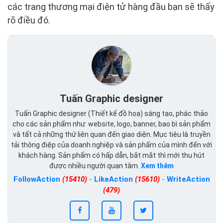
các trang thương mại điện tử hàng đầu bạn sẽ thấy
rõ điều đó.
Tuấn Graphic designer
Tuấn Graphic designer (Thiết kế đồ họa) sáng tạo, phác thảo
cho các sản phẩm như: website, logo, banner, bao bì sản phẩm
và tất cả những thứ liên quan đến giao diện. Mục tiêu là truyền
tải thông điệp của doanh nghiệp và sản phẩm của mình đến với
khách hàng. Sản phẩm có hấp dẫn, bắt mắt thì mới thu hút
được nhiều người quan tâm.
Xem thêm
FollowAction
(15410)
-
LikeAction
(15610)
-
WriteAction
(479)