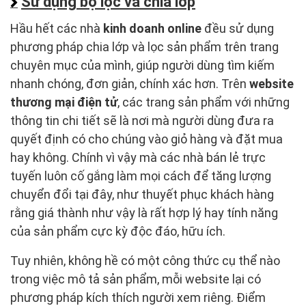
Sử dụng bộ lọc và chia lớp
Hầu hết các nhà
kinh doanh online
đều sử dụng
phương pháp chia lớp và lọc sản phẩm trên trang
chuyên mục của mình, giúp người dùng tìm kiếm
nhanh chóng, đơn giản, chính xác hơn. Trên
website
thương mại điện tử
, các trang sản phẩm với những
thông tin chi tiết sẽ là nơi mà người dùng đưa ra
quyết định có cho chúng vào giỏ hàng và đặt mua
hay không. Chính vì vậy mà các nhà bán lẻ trực
tuyến luôn cố gắng làm mọi cách để tăng lượng
chuyển đổi tại đây, như thuyết phục khách hàng
rằng giá thành như vậy là rất hợp lý hay tính năng
của sản phẩm cực kỳ độc đáo, hữu ích.
Tuy nhiên, không hề có một công thức cụ thể nào
trong việc mô tả sản phẩm, mỗi website lại có
phương pháp kích thích người xem riêng. Điểm