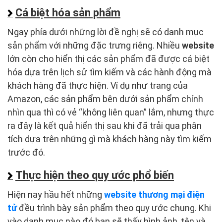
Cá biệt hóa sản phẩm
Ngay phía dưới những lời đề nghị sẽ có danh mục
sản phẩm với những đặc trưng riêng. Nhiều
website
lớn còn cho hiển thị các sản phẩm đã được cá biệt
hóa dựa trên lịch sử tìm kiếm và các hành động mà
khách hàng đã thực hiện. Ví dụ như trang của
Amazon, các sản phẩm bên dưới sản phẩm chính
nhìn qua thì có vẻ “không liên quan” lắm, nhưng thực
ra đây là kết quả hiển thị sau khi đã trải qua phân
tích dựa trên những gì mà khách hàng này tìm kiếm
trước đó.
Thực hiện theo quy ước phổ biến
Hiện nay hầu hết những
website thương mại điện
tử
đều trình bày sản phẩm theo quy ước chung. Khi
vào danh mục nào đó bạn sẽ thấy hình ảnh, tên và