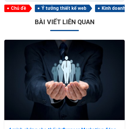
Chủ đề
Ý tưởng thiết kế web
Kinh doanh
BÀI VIẾT LIÊN QUAN