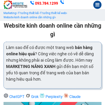
093.784.1299
Marketing
Ý tưởng thiết kế
Ý tưởng thiết kế web
Website kinh doanh online cần những gì
Website kinh doanh online cần những
gì
Làm sao để có được một trang web
bán hàng
online hiệu quả
? Công việc nghe có vẽ dễ dàng
nhưng không phải ai cũng làm được. Hôm nay
MARKETING NẮNG XANH
gửi đến bạn một số
yếu tô quan trọng để trang web của bạn bán
hàng hiệu quả hơn.
ChatGPT
Grok
Perplexity
Claude