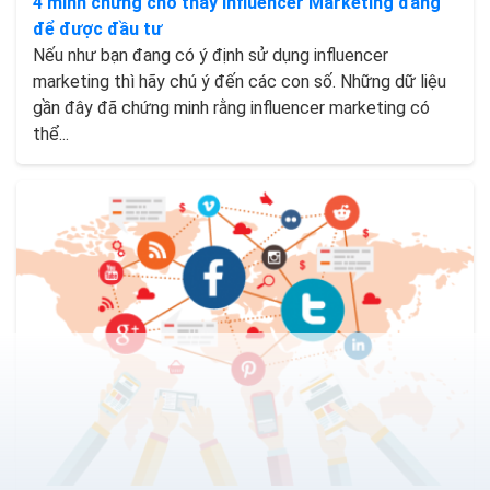
4 minh chứng cho thấy Influencer Marketing đáng
để được đầu tư
Nếu như bạn đang có ý định sử dụng influencer
marketing thì hãy chú ý đến các con số. Những dữ liệu
gần đây đã chứng minh rằng influencer marketing có
thể...