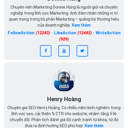
Chuyên viên Marketing Donnie Hùng là người giỏi và chuyên
nghiệp trong lĩnh vực Marketing. Anh đảm nhận những vị trí
quan trọng trong bộ phận Marketing – quảng bá thương hiệu
của doanh nghiệp.
Xem thêm
FollowAction
(12243)
-
LikeAction
(12443)
-
WriteAction
(929)
Henry Hoàng
Chuyên gia SEO Henry Hoàng. Có nhiều năm kinh nghiệm trong
lĩnh vực seo, cải thiện % CTR cho website, nhằm tăng tỉ lệ
chuyển đổi. Phân tích đánh giá độ cạnh tranh từ khóa, từ đó
đưa ra định hướng SEO phù hợp.
Xem thêm