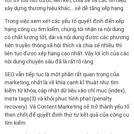
tốt thì thu hút được liên kết, chia sẻ và các tín hiệu
xây dựng thương hiệu khác… sẽ dễ tăng xếp hạng.
Trong việc xem xét các yếu tố quyết định đến xếp
hạng công cụ tìm kiếm, chúng tôi nhận ra nội dung
có chất lượng tốt, dài và nội dung được các phương
tiện truyền thông xã hội thích và chia sẻ nhiều thì
liên tục được xếp hạng cao nhất. Vậy lợi ích của các
nội dung chuyên sâu đã là rất rõ ràng.
SEO vẫn tiếp tục là một phần rất quan trọng của
marketing, nhất là về khía cạnh kĩ thuật như tìm
kiếm từ khóa, cập nhật dữ liệu vào chỉ mục (index),
meta tags(3) và khôi phục hình phạt (penalty
recovery). Và Content Marketing sẽ trở thành yếu tố
then chốt để quyết định thứ tự kết quả của công cụ
tìm kiếm.