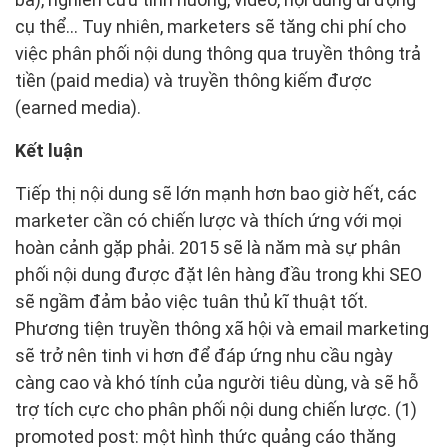
cụ thể… Tuy nhiên, marketers sẽ tăng chi phí cho
việc phân phối nội dung thông qua truyền thông trả
tiền (paid media) và truyền thông kiếm được
(earned media).
Kết luận
Tiếp thị nội dung sẽ lớn mạnh hơn bao giờ hết, các
marketer cần có chiến lược và thích ứng với mọi
hoàn cảnh gặp phải. 2015 sẽ là năm mà sự phân
phối nội dung được đặt lên hàng đầu trong khi SEO
sẽ ngầm đảm bảo việc tuân thủ kĩ thuật tốt.
Phương tiện truyền thông xã hội và email marketing
sẽ trở nên tinh vi hơn để đáp ứng nhu cầu ngày
càng cao và khó tính của người tiêu dùng, và sẽ hỗ
trợ tích cực cho phân phối nội dung chiến lược. (1)
promoted post: một hình thức quảng cáo thăng