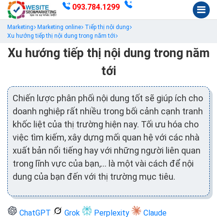
093.784.1299
Marketing
Marketing online
Tiếp thị nội dung
Xu hướng tiếp thị nội dung trong năm tới
Xu hướng tiếp thị nội dung trong năm
tới
Chiến lược phân phối nội dung tốt sẽ giúp ích cho
doanh nghiệp rất nhiều trong bối cảnh cạnh tranh
khốc liệt của thị trường hiện nay. Tối ưu hóa cho
việc tìm kiếm, xây dựng mối quan hệ với các nhà
xuất bản nổi tiếng hay với những người liên quan
trong lĩnh vực của bạn,… là một vài cách để nội
dung của bạn đến với thị trường mục tiêu.
ChatGPT
Grok
Perplexity
Claude