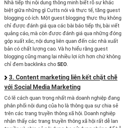
Nhà tiếp thị nội dung thông minh biết rõ sự khác
biệt giữa những gì Cutts nói và thực tế, tăng guest
blogging có ích. Một guest blogging thực thụ không
chỉ được đánh giá qua các bài báo tiếp thị, bài viết
quảng cáo, mà còn được đánh giá qua những đóng
góp xuất xắc, nội dung liên quan đến các nhà xuất
bản có chất lượng cao. Và họ hiểu rằng guest
blogging cũng mang lại nhiều lợi ích hơn chứ không
chỉ đem backlinks cho
SEO
.
3. Content marketing liên kết chặt chẽ
với Social Media Marketing
Có lẽ cách quan trọng nhất mà doanh nghiệp đang
phân phối nội dung của họ là thông qua sự chia sẻ
trên các trang truyền thông xã hội. Doanh nghiệp
nhận thấy các trang truyền thông xã hội rất dễ lan