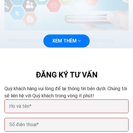
Những xu hướng Marketing Online đi đầu trong
XEM THÊM
2024
Những xu hướng Marketing Online đi đầu trong năm nay.
Năm mới đến ngay trước mắt và có vô vàn điều mới mẻ,
tuyệt vời đang chờ đón chúng ta ở phía...
ĐĂNG KÝ TƯ VẤN
Quý khách hàng vui lòng để lại thông tin bên dưới. Chúng tôi
sẽ liên hệ với Quý khách trong vòng ít phút!