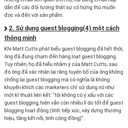
dẫn để các đối tượng thật sự có hứng thú muốn
đọc và đến với sản phẩm.
2. Sử dụng guest blogging(4) một cách
thông minh
Khi Matt Cutts phát biểu guest blogging đã hết thời,
ông đã đụng chạm đến hàng loạt guest blogging.
Tuy nhiên, họ đã hiểu nhầm ý của Matt Cutts, sau
đó ông đã xác nhận lại rằng tuyên bố của ông không
chống lại guest blogging mà có nghĩa là không
khuyến khích các marketers chỉ sử dụng nó như
một kĩ thuật liên kết: “tôi không có ý xấu với các
guest blogging, hiện vẫn còn nhiều lí do tốt để guest
blogging hoạt động (tính tiếp xúc, xây dựng thương
hiệu, tăng kết nối, tính cộng đồng)”.