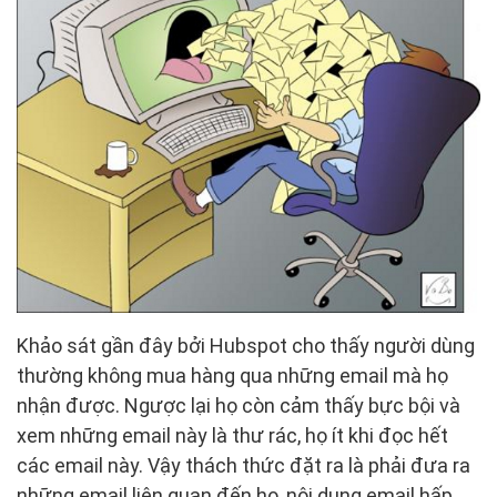
Khảo sát gần đây bởi Hubspot cho thấy người dùng
thường không mua hàng qua những email mà họ
nhận được. Ngược lại họ còn cảm thấy bực bội và
xem những email này là thư rác, họ ít khi đọc hết
các email này. Vậy thách thức đặt ra là phải đưa ra
những email liên quan đến họ, nội dung email hấp