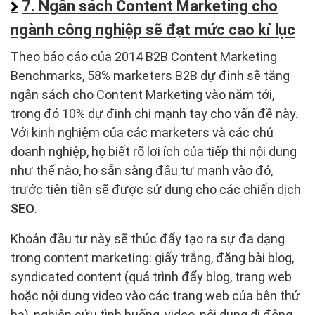
7. Ngân sách Content Marketing cho
ngành công nghiệp sẽ đạt mức cao kỉ lục
Theo báo cáo của 2014 B2B Content Marketing
Benchmarks, 58% marketers B2B dự định sẽ tăng
ngân sách cho Content Marketing vào năm tới,
trong đó 10% dự định chi mạnh tay cho vấn đề này.
Với kinh nghiệm của các marketers và các chủ
doanh nghiệp, họ biết rõ lợi ích của tiếp thị nội dung
như thế nào, họ sẵn sàng đầu tư mạnh vào đó,
trước tiên tiền sẽ được sử dụng cho các chiến dịch
SEO
.
Khoản đầu tư này sẽ thúc đẩy tạo ra sự đa dạng
trong content marketing: giấy trắng, đăng bài blog,
syndicated content (quá trình đẩy blog, trang web
hoặc nội dung video vào các trang web của bên thứ
ba), nghiên cứu tình huống, video, nội dung di động