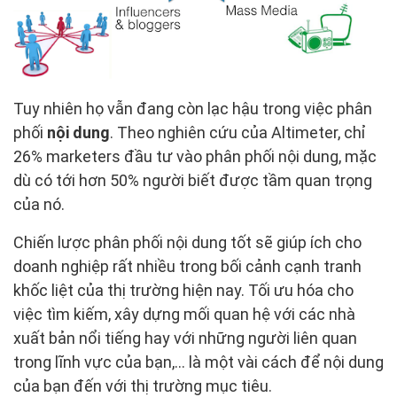
Tuy nhiên họ vẫn đang còn lạc hậu trong việc phân
phối
nội dung
. Theo nghiên cứu của Altimeter, chỉ
26% marketers đầu tư vào phân phối nội dung, mặc
dù có tới hơn 50% người biết được tầm quan trọng
của nó.
Chiến lược phân phối nội dung tốt sẽ giúp ích cho
doanh nghiệp rất nhiều trong bối cảnh cạnh tranh
khốc liệt của thị trường hiện nay. Tối ưu hóa cho
việc tìm kiếm, xây dựng mối quan hệ với các nhà
xuất bản nổi tiếng hay với những người liên quan
trong lĩnh vực của bạn,… là một vài cách để nội dung
của bạn đến với thị trường mục tiêu.