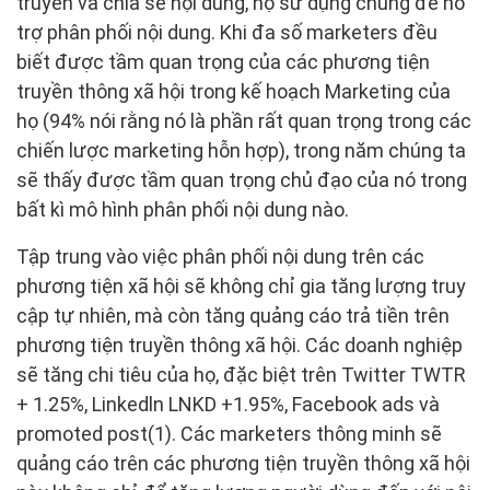
truyền và chia sẻ nội dung, họ sử dụng chúng để hỗ
trợ phân phối nội dung. Khi đa số marketers đều
biết được tầm quan trọng của các phương tiện
truyền thông xã hội trong kế hoạch Marketing của
họ (94% nói rằng nó là phần rất quan trọng trong các
chiến lược marketing hỗn hợp), trong năm chúng ta
sẽ thấy được tầm quan trọng chủ đạo của nó trong
bất kì mô hình phân phối nội dung nào.
Tập trung vào việc phân phối nội dung trên các
phương tiện xã hội sẽ không chỉ gia tăng lượng truy
cập tự nhiên, mà còn tăng quảng cáo trả tiền trên
phương tiện truyền thông xã hội. Các doanh nghiệp
sẽ tăng chi tiêu của họ, đặc biệt trên Twitter TWTR
+ 1.25%, Linkedln LNKD +1.95%, Facebook ads và
promoted post(1). Các marketers thông minh sẽ
quảng cáo trên các phương tiện truyền thông xã hội