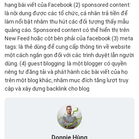
hạng bài viết của Facebook (2) sponsored content:
là nội dung được các tổ chức, cá nhân trả tiền để
làm nổi bật nhằm thu hút các đối tượng thấy mẫu
quảng cáo. Sponsored content có thể hiển thị trên
New Feed hoặc cột bên phải của facebook (3) meta
tags: là thẻ dùng để cung cấp thông tin về website
một cách ngắn gọn đối với các trình duyệt lẫn người
dùng. (4) guest blogging: là một blogger có quyền
riêng tư đăng tải và phát hành các bài viết của họ
trên một blog khác, nhằm mục đích tăng lượt truy
cập và xây dựng backlink cho blog
Donnie Hùng