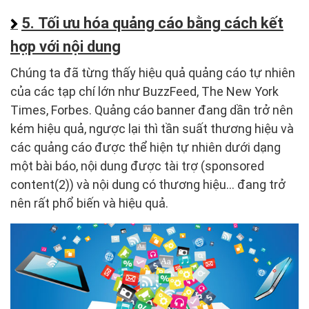
5. Tối ưu hóa quảng cáo bằng cách kết
hợp với nội dung
Chúng ta đã từng thấy hiệu quả quảng cáo tự nhiên
của các tạp chí lớn như BuzzFeed, The New York
Times, Forbes. Quảng cáo banner đang dần trở nên
kém hiệu quả, ngược lại thì tần suất thương hiệu và
các quảng cáo được thể hiện tự nhiên dưới dạng
một bài báo, nội dung được tài trợ (sponsored
content(2)) và nội dung có thương hiệu… đang trở
nên rất phổ biến và hiệu quả.